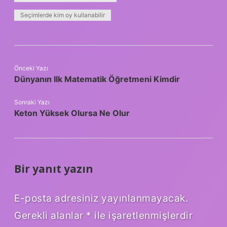
Seçimlerde kim oy kullanabilir
Önceki Yazı
Dünyanın Ilk Matematik Öğretmeni Kimdir
Sonraki Yazı
Keton Yüksek Olursa Ne Olur
Bir yanıt yazın
E-posta adresiniz yayınlanmayacak.
Gerekli alanlar
*
ile işaretlenmişlerdir