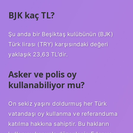
BJK kaç TL?
Şu anda bir Beşiktaş kulübünün (BJK)
Türk lirası (TRY) karşısındaki değeri
yaklaşık 23,63 TL’dir.
Asker ve polis oy
kullanabiliyor mu?
On sekiz yaşını doldurmuş her Türk
vatandaşı oy kullanma ve referanduma
katılma hakkına sahiptir. Bu hakların