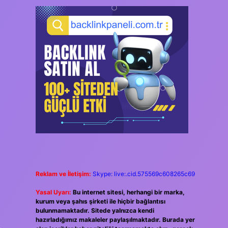
Reklam ve İletişim:
Skype: live:.cid.575569c608265c69
Yasal Uyarı:
Bu internet sitesi, herhangi bir marka,
kurum veya şahıs şirketi ile hiçbir bağlantısı
bulunmamaktadır. Sitede yalnızca kendi
hazırladığımız makaleler paylaşılmaktadır. Burada yer