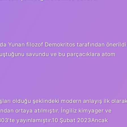
lda Yunan filozof Demokritos tarafından önerildi
luştuğunu savundu ve bu parçacıklara atom
arı olduğu şeklindeki modern anlayış ilk olara
ndan ortaya atılmıştır. İngiliz kimyager ve
803’te yayınlamıştır.10 Şubat 2023Ancak