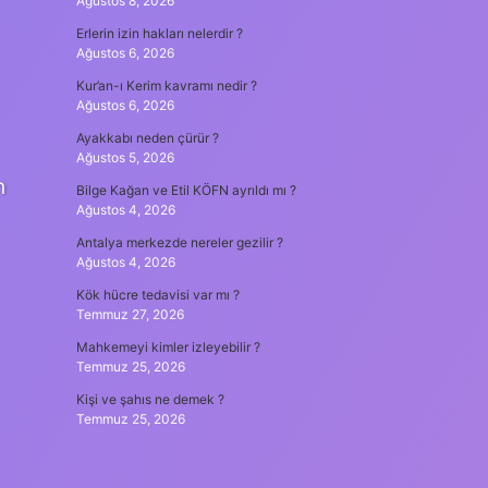
Ağustos 8, 2026
Erlerin izin hakları nelerdir ?
Ağustos 6, 2026
Kur’an-ı Kerim kavramı nedir ?
Ağustos 6, 2026
Ayakkabı neden çürür ?
Ağustos 5, 2026
n
Bilge Kağan ve Etil KÖFN ayrıldı mı ?
Ağustos 4, 2026
Antalya merkezde nereler gezilir ?
Ağustos 4, 2026
Kök hücre tedavisi var mı ?
Temmuz 27, 2026
Mahkemeyi kimler izleyebilir ?
Temmuz 25, 2026
Kişi ve şahıs ne demek ?
Temmuz 25, 2026