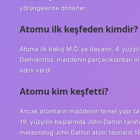
yörüngelerde dönerler.
Atomu ilk keşfeden kimdir?
Atoma ilk bakış M.Ö.’ye dayanır. 4. yüzyı
Demokritos, maddenin parçacıklardan o
adını verdi.
Atomu kim keşfetti?
Ancak atomların maddenin temel yapı taşl
19. yüzyılın başlarında John Dalton tarafı
meteorolog John Dalton atom teorisini 1