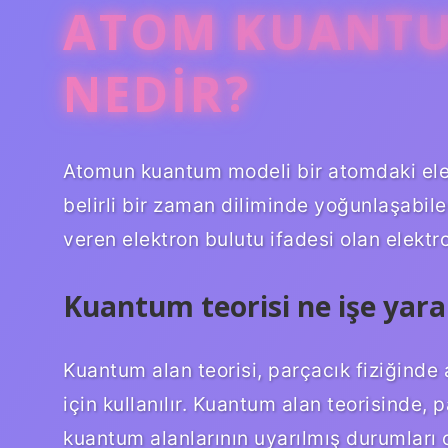
ATOM KUANTU
NEDIR?
Atomun kuantum modeli bir atomdaki elek
belirli bir zaman diliminde yoğunlaşabilec
veren elektron bulutu ifadesi olan elektr
Kuantum teorisi ne işe yara
Kuantum alan teorisi, parçacık fiziğinde 
için kullanılır. Kuantum alan teorisinde,
kuantum alanlarının uyarılmış durumları 