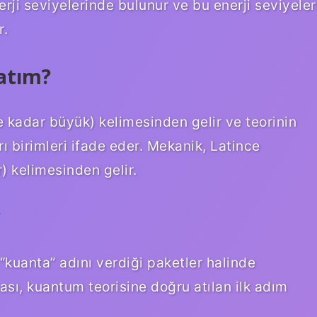
nerji seviyelerinde bulunur ve bu enerji seviyeler
r.
atım?
 kadar büyük) kelimesinden gelir ve teorinin
ayrı birimleri ifade eder. Mekanik, Latince
) kelimesinden gelir.
?
kuanta” adını verdiği paketler halinde
sı, kuantum teorisine doğru atılan ilk adım