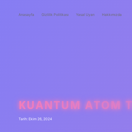
Anasayfa
Gizlilik Politikası
Yasal Uyarı
Hakkımızda
KUANTUM ATOM TE
Tarih: Ekim 26, 2024