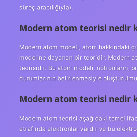
süreç aracılığıyla).
Modern atom teorisi nedir 
Modern atom modeli, atom hakkındaki gü
modeline dayanan bir teoridir. Modern a
teorisidir. Bu atom modeli, nötronların, o
durumlarının belirlenmesiyle oluşturulmu
Modern atom teorisi nedir 
Modern atom teorisi aşağıdaki temel ifa
etrafında elektronlar vardır ve bu elektr