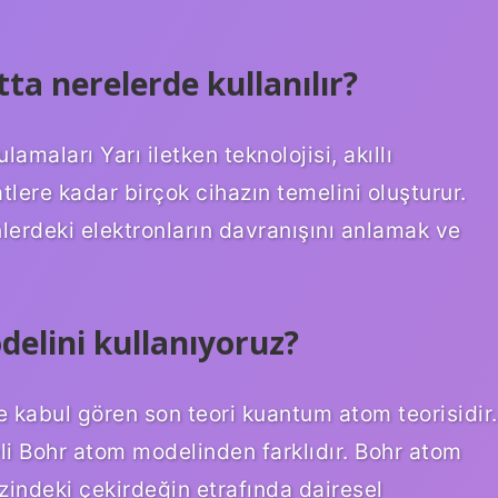
ta nerelerde kullanılır?
maları Yarı iletken teknolojisi, akıllı
atlere kadar birçok cihazın temelini oluşturur.
enlerdeki elektronların davranışını anlamak ve
lini kullanıyoruz?
kabul gören son teori kuantum atom teorisidir.
i Bohr atom modelinden farklıdır. Bohr atom
indeki çekirdeğin etrafında dairesel