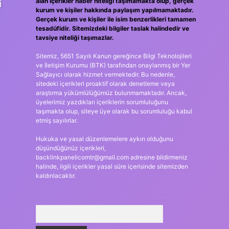
alan içerikler haber niteliği taşımamakta olup, gerçek
i
kurum ve kişiler hakkında paylaşım yapılmamaktadır.
Gerçek kurum ve kişiler ile isim benzerlikleri tamamen
tesadüfidir. Sitemizdeki bilgiler taslak halindedir ve
tavsiye niteliği taşımazlar.
Sitemiz, 5651 Sayılı Kanun gereğince Bilgi Teknolojileri
ve İletişim Kurumu (BTK) tarafından onaylanmış bir Yer
Sağlayıcı olarak hizmet vermektedir. Bu nedenle,
sitedeki içerikleri proaktif olarak denetleme veya
araştırma yükümlülüğümüz bulunmamaktadır. Ancak,
üyelerimiz yazdıkları içeriklerin sorumluluğunu
taşımakta olup, siteye üye olarak bu sorumluluğu kabul
etmiş sayılırlar.
Hukuka ve yasal düzenlemelere aykırı olduğunu
düşündüğünüz içerikleri,
backlinkpanelicomtr@gmail.com
adresine bildirmeniz
halinde, ilgili içerikler yasal süre içerisinde sitemizden
kaldırılacaktır.
Arama