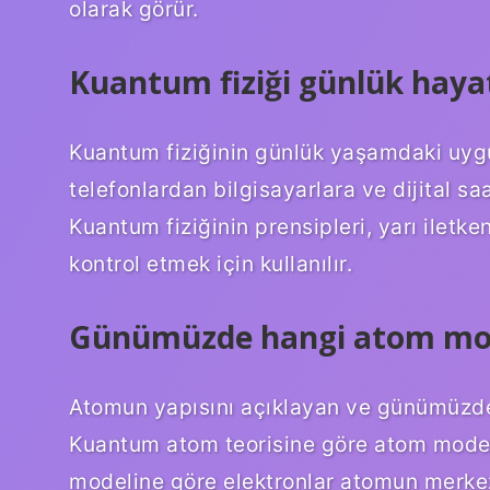
olarak görür.
Kuantum fiziği günlük hayat
Kuantum fiziğinin günlük yaşamdaki uygula
telefonlardan bilgisayarlara ve dijital sa
Kuantum fiziğinin prensipleri, yarı iletk
kontrol etmek için kullanılır.
Günümüzde hangi atom mode
Atomun yapısını açıklayan ve günümüzde 
Kuantum atom teorisine göre atom model
modeline göre elektronlar atomun merkez