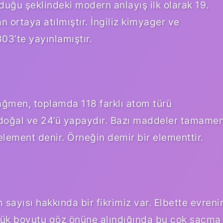
duğu şeklindeki modern anlayış ilk olarak 19.
n ortaya atılmıştır. İngiliz kimyager ve
03’te yayınlamıştır.
ğmen, toplamda 118 farklı atom türü
 doğal ve 24’ü yapaydır. Bazı maddeler tamame
lement denir. Örneğin demir bir elementtir.
 sayısı hakkında bir fikrimiz var. Elbette evreni
ük boyutu göz önüne alındığında bu çok saçma