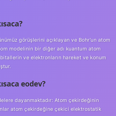
kısaca?
nümüz görüşlerini açıklayan ve Bohr’un atom
tom modelinin bir diğer adı kuantum atom
rbitallerin ve elektronların hareket ve konum
ştur.
kısaca eodev?
delere dayanmaktadır: Atom çekirdeğinin
onlar atom çekirdeğine çekici elektrostatik