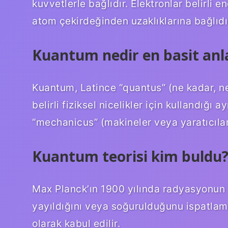
kuvvetlerle bağlıdır. Elektronlar belirli e
atom çekirdeğinden uzaklıklarına bağlıdı
Kuantum nedir en basit anl
Kuantum, Latince “quantus” (ne kadar, ne
belirli fiziksel nicelikler için kullandığı 
“mechanicus” (makineler veya yaratıcılar
Kuantum teorisi kim buldu
Max Planck’ın 1900 yılında radyasyonun “
yayıldığını veya soğurulduğunu ispatlama
olarak kabul edilir.