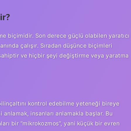
ir?
 biçimidir. Son derece güçlü olabilen yaratıcı
anında çalışır. Sıradan düşünce biçimleri
ye sahiptir ve hiçbir şeyi değiştirme veya yaratma
ilinçaltını kontrol edebilme yeteneği bireye
 anlamak, insanları anlamakla başlar. Bu
arı bir “mikrokozmos”, yani küçük bir evren