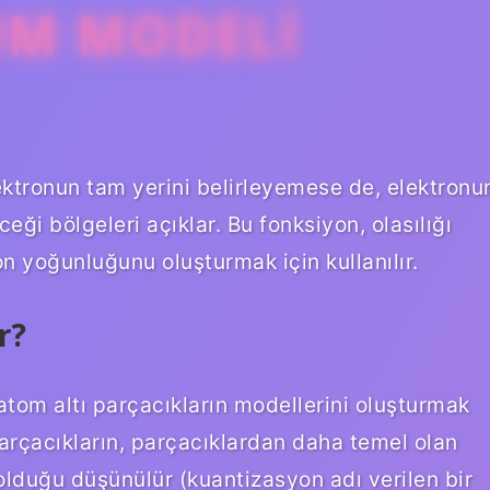
M MODELI
tronun tam yerini belirleyemese de, elektronu
eği bölgeleri açıklar. Bu fonksiyon, olasılığı
on yoğunluğunu oluşturmak için kullanılır.
r?
atom altı parçacıkların modellerini oluşturmak
 parçacıkların, parçacıklardan daha temel olan
olduğu düşünülür (kuantizasyon adı verilen bir