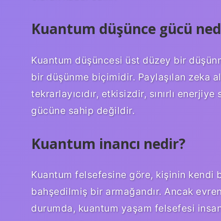
Kuantum düşünce gücü ned
Kuantum düşüncesi üst düzey bir düşünme
bir düşünme biçimidir. Paylaşılan zeka al
tekrarlayıcıdır, etkisizdir, sınırlı enerji
gücüne sahip değildir.
Kuantum inancı nedir?
Kuantum felsefesine göre, kişinin kendi b
bahşedilmiş bir armağandır. Ancak evreni
durumda, kuantum yaşam felsefesi insanl