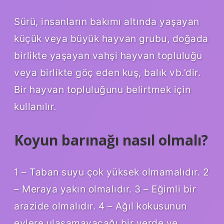
Sürü, insanların bakımı altında yaşayan
küçük veya büyük hayvan grubu, doğada
birlikte yaşayan vahşi hayvan topluluğu
veya birlikte göç eden kuş, balık vb.’dir.
Bir hayvan topluluğunu belirtmek için
kullanılır.
Koyun barınağı nasıl olmalı?
1 – Taban suyu çok yüksek olmamalıdır. 2
– Meraya yakın olmalıdır. 3 – Eğimli bir
arazide olmalıdır. 4 – Ağıl kokusunun
evlere ulaşamayacağı bir yerde ve