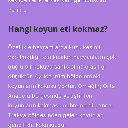
kekliğe Ferik, erkek kekliğe Horoz adı
verilir…
Hangi koyun eti kokmaz?
Özellikle bayramlarda kuzu kesimi
yapılmadığı için kesilen hayvanların çok
güçlü bir kokuya sahip olma olasılığı
düşüktür. Ayrıca, tüm bölgelerdeki
koyunların kokusu yoktur. Örneğin; Orta
Anadolu bölgesinde yetiştirilen
koyunların kokması muhtemeldir, ancak
Trakya bölgesinden gelen koyunlar
genellikle kokusuzdur.