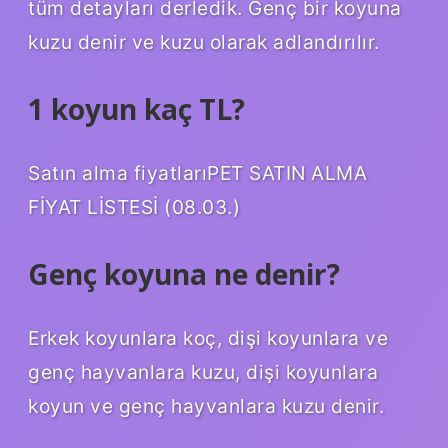
tüm detayları derledik. Genç bir koyuna
kuzu denir ve kuzu olarak adlandırılır.
1 koyun kaç TL?
Satın alma fiyatlarıPET SATIN ALMA
FİYAT LİSTESİ (08.03.)
Genç koyuna ne denir?
Erkek koyunlara koç, dişi koyunlara ve
genç hayvanlara kuzu, dişi koyunlara
koyun ve genç hayvanlara kuzu denir.