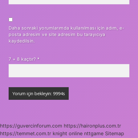
Daha sonraki yorumlarımda kullanılması için adım, e-
posta adresim ve site adresim bu tarayıcıya
kaydedilsin.
7 + 8 kaçtır?
*
https://guvercinforum.com
https://haironplus.com.tr
https://temmet.com.tr
knight online
nttgame
Sitemap