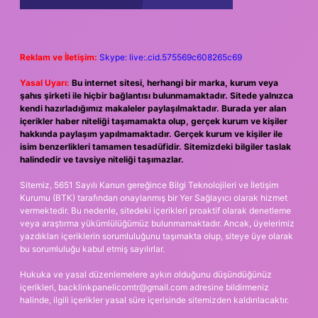
Reklam ve İletişim:
Skype: live:.cid.575569c608265c69
Yasal Uyarı:
Bu internet sitesi, herhangi bir marka, kurum veya
şahıs şirketi ile hiçbir bağlantısı bulunmamaktadır. Sitede yalnızca
kendi hazırladığımız makaleler paylaşılmaktadır. Burada yer alan
içerikler haber niteliği taşımamakta olup, gerçek kurum ve kişiler
hakkında paylaşım yapılmamaktadır. Gerçek kurum ve kişiler ile
isim benzerlikleri tamamen tesadüfidir. Sitemizdeki bilgiler taslak
halindedir ve tavsiye niteliği taşımazlar.
Sitemiz, 5651 Sayılı Kanun gereğince Bilgi Teknolojileri ve İletişim
Kurumu (BTK) tarafından onaylanmış bir Yer Sağlayıcı olarak hizmet
vermektedir. Bu nedenle, sitedeki içerikleri proaktif olarak denetleme
veya araştırma yükümlülüğümüz bulunmamaktadır. Ancak, üyelerimiz
yazdıkları içeriklerin sorumluluğunu taşımakta olup, siteye üye olarak
bu sorumluluğu kabul etmiş sayılırlar.
Hukuka ve yasal düzenlemelere aykırı olduğunu düşündüğünüz
içerikleri,
backlinkpanelicomtr@gmail.com
adresine bildirmeniz
halinde, ilgili içerikler yasal süre içerisinde sitemizden kaldırılacaktır.