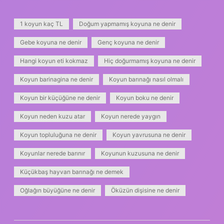
1 koyun kaç TL
Doğum yapmamış koyuna ne denir
Gebe koyuna ne denir
Genç koyuna ne denir
Hangi koyun eti kokmaz
Hiç doğurmamış koyuna ne denir
Koyun barinagina ne denir
Koyun barınağı nasıl olmalı
Koyun bir küçüğüne ne denir
Koyun boku ne denir
Koyun neden kuzu atar
Koyun nerede yaygın
Koyun topluluğuna ne denir
Koyun yavrusuna ne denir
Koyunlar nerede barınır
Koyunun kuzusuna ne denir
Küçükbaş hayvan barınağı ne demek
Oğlağın büyüğüne ne denir
Öküzün dişisine ne denir