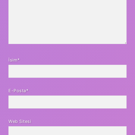
İsim*
E-Posta*
Web Sitesi