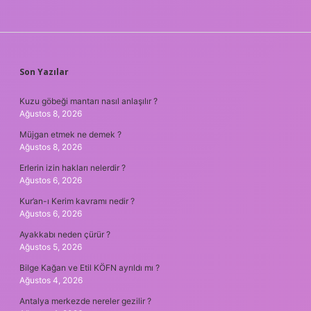
SIDEBAR
Son Yazılar
Kuzu göbeği mantarı nasıl anlaşılır ?
Ağustos 8, 2026
Müjgan etmek ne demek ?
Ağustos 8, 2026
Erlerin izin hakları nelerdir ?
Ağustos 6, 2026
Kur’an-ı Kerim kavramı nedir ?
Ağustos 6, 2026
Ayakkabı neden çürür ?
Ağustos 5, 2026
Bilge Kağan ve Etil KÖFN ayrıldı mı ?
Ağustos 4, 2026
Antalya merkezde nereler gezilir ?