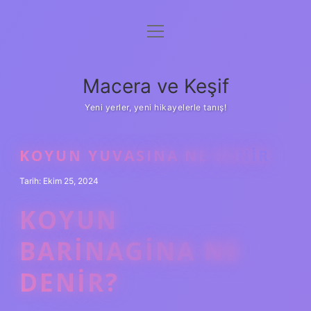
menüyü
Anasayfa
aç
Gizlilik Politikası
Macera ve Keşif
Yasal Uyarı
Yeni yerler, yeni hikayelerle tanış!
Hakkımızda
KOYUN YUVASINA NE DENIR
Tarih: Ekim 25, 2024
KOYUN
BARINAGINA NE
DENIR?