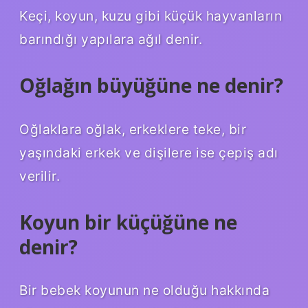
Keçi, koyun, kuzu gibi küçük hayvanların
barındığı yapılara ağıl denir.
Oğlağın büyüğüne ne denir?
Oğlaklara oğlak, erkeklere teke, bir
yaşındaki erkek ve dişilere ise çepiş adı
verilir.
Koyun bir küçüğüne ne
denir?
Bir bebek koyunun ne olduğu hakkında