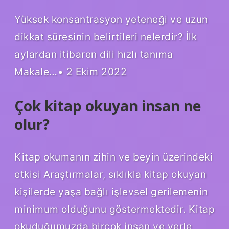
Yüksek konsantrasyon yeteneği ve uzun
dikkat süresinin belirtileri nelerdir? İlk
aylardan itibaren dili hızlı tanıma
Makale…• 2 Ekim 2022
Çok kitap okuyan insan ne
olur?
Kitap okumanın zihin ve beyin üzerindeki
etkisi Araştırmalar, sıklıkla kitap okuyan
kişilerde yaşa bağlı işlevsel gerilemenin
minimum olduğunu göstermektedir. Kitap
okuduğumuzda birçok insan ve yerle