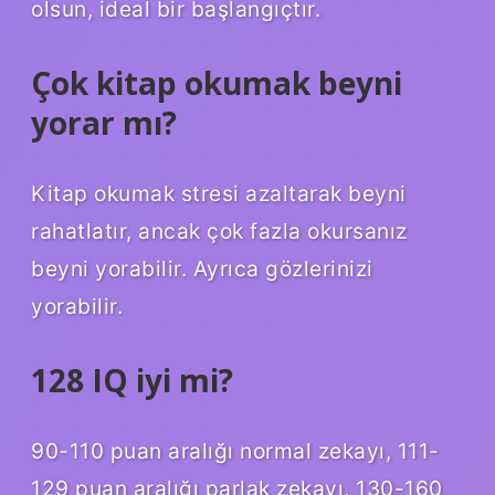
olsun, ideal bir başlangıçtır.
Çok kitap okumak beyni
yorar mı?
Kitap okumak stresi azaltarak beyni
rahatlatır, ancak çok fazla okursanız
beyni yorabilir. Ayrıca gözlerinizi
yorabilir.
128 IQ iyi mi?
90-110 puan aralığı normal zekayı, 111-
129 puan aralığı parlak zekayı, 130-160