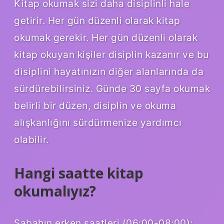
Kitap okumak sizi daha disiplinli hale
getirir. Her gün düzenli olarak kitap
okumak gerekir. Her gün düzenli olarak
kitap okuyan kişiler disiplin kazanır ve bu
disiplini hayatınızın diğer alanlarında da
sürdürebilirsiniz. Günde 30 sayfa okumak
belirli bir düzen, disiplin ve okuma
alışkanlığını sürdürmenize yardımcı
olabilir.
Hangi saatte kitap
okumalıyız?
Sabahın erken saatleri (06:00-08:00):