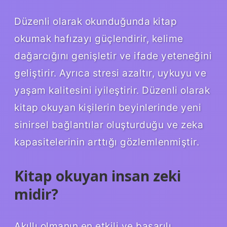
Düzenli olarak okunduğunda kitap
okumak hafızayı güçlendirir, kelime
dağarcığını genişletir ve ifade yeteneğini
geliştirir. Ayrıca stresi azaltır, uykuyu ve
yaşam kalitesini iyileştirir. Düzenli olarak
kitap okuyan kişilerin beyinlerinde yeni
sinirsel bağlantılar oluşturduğu ve zeka
kapasitelerinin arttığı gözlemlenmiştir.
Kitap okuyan insan zeki
midir?
Akıllı olmanın en etkili ve başarılı