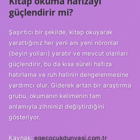
Kitap okuma hafızayı
güçlendirir mi?
Şaşırtıcı bir şekilde, kitap okuyarak
yarattığınız her yeni anı yeni nöronlar
(beyin yolları) yaratır ve mevcut olanları
güçlendirir, bu da kısa süreli hafıza
hatırlama ve ruh halinin dengelenmesine
yardımcı olur. Giderek artan bir araştırma
grubu, okumanın kelimenin tam
anlamıyla zihninizi değiştirdiğini
gösteriyor.
Kaynak:
egecocukdunyasi.com.tr