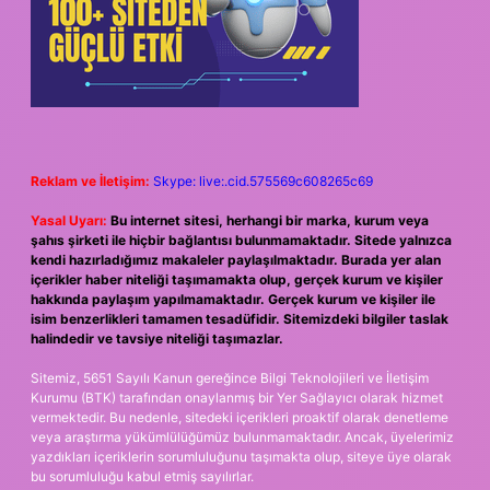
Reklam ve İletişim:
Skype: live:.cid.575569c608265c69
Yasal Uyarı:
Bu internet sitesi, herhangi bir marka, kurum veya
şahıs şirketi ile hiçbir bağlantısı bulunmamaktadır. Sitede yalnızca
kendi hazırladığımız makaleler paylaşılmaktadır. Burada yer alan
içerikler haber niteliği taşımamakta olup, gerçek kurum ve kişiler
hakkında paylaşım yapılmamaktadır. Gerçek kurum ve kişiler ile
isim benzerlikleri tamamen tesadüfidir. Sitemizdeki bilgiler taslak
halindedir ve tavsiye niteliği taşımazlar.
Sitemiz, 5651 Sayılı Kanun gereğince Bilgi Teknolojileri ve İletişim
Kurumu (BTK) tarafından onaylanmış bir Yer Sağlayıcı olarak hizmet
vermektedir. Bu nedenle, sitedeki içerikleri proaktif olarak denetleme
veya araştırma yükümlülüğümüz bulunmamaktadır. Ancak, üyelerimiz
yazdıkları içeriklerin sorumluluğunu taşımakta olup, siteye üye olarak
bu sorumluluğu kabul etmiş sayılırlar.