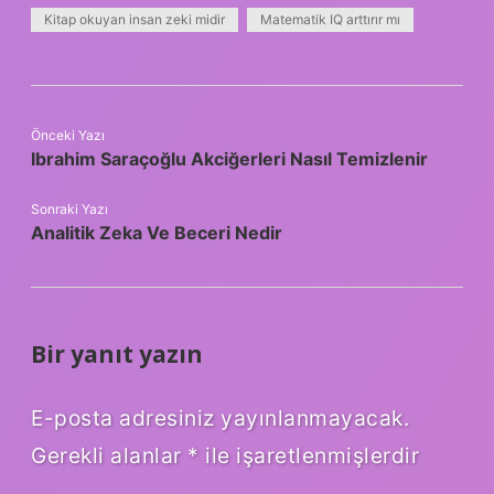
Kitap okuyan insan zeki midir
Matematik IQ arttırır mı
Önceki Yazı
Ibrahim Saraçoğlu Akciğerleri Nasıl Temizlenir
Sonraki Yazı
Analitik Zeka Ve Beceri Nedir
Bir yanıt yazın
E-posta adresiniz yayınlanmayacak.
Gerekli alanlar
*
ile işaretlenmişlerdir