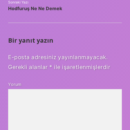
Sonraki Yazı
Hodfuruş Ne Ne Demek
Bir yanıt yazın
E-posta adresiniz yayınlanmayacak.
Gerekli alanlar
*
ile işaretlenmişlerdir
Yorum