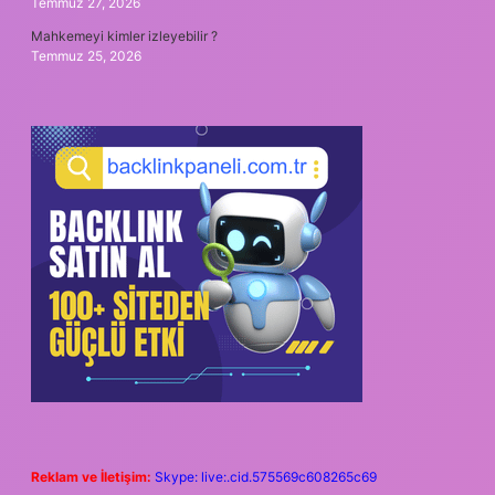
Temmuz 27, 2026
Mahkemeyi kimler izleyebilir ?
Temmuz 25, 2026
Reklam ve İletişim:
Skype: live:.cid.575569c608265c69