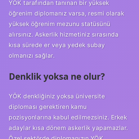
YÖK tarafından tanınan bir yüksek
öğrenim diplomanız varsa, resmi olarak
yüksek öğrenim mezunu statüsünü
alırsınız. Askerlik hizmetiniz sırasında
kısa sürede er veya yedek subay
olmanızı sağlar.
Denklik yoksa ne olur?
YÖK denkliğiniz yoksa üniversite
diploması gerektiren kamu
pozisyonlarına kabul edilmezsiniz. Erkek
adaylar kısa dönem askerlik yapamazlar.
Özel sektörde diplomanızın YÖK