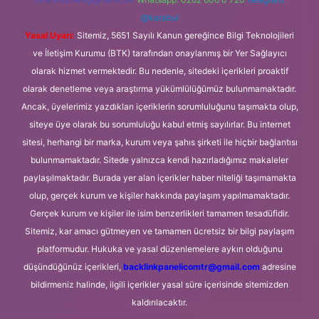
@karabul
Yasal Uyarı:
Sitemiz, 5651 Sayılı Kanun gereğince Bilgi Teknolojileri
ve İletişim Kurumu (BTK) tarafından onaylanmış bir Yer Sağlayıcı
olarak hizmet vermektedir. Bu nedenle, sitedeki içerikleri proaktif
olarak denetleme veya araştırma yükümlülüğümüz bulunmamaktadır.
Ancak, üyelerimiz yazdıkları içeriklerin sorumluluğunu taşımakta olup,
siteye üye olarak bu sorumluluğu kabul etmiş sayılırlar. Bu internet
sitesi, herhangi bir marka, kurum veya şahıs şirketi ile hiçbir bağlantısı
bulunmamaktadır. Sitede yalnızca kendi hazırladığımız makaleler
paylaşılmaktadır. Burada yer alan içerikler haber niteliği taşımamakta
olup, gerçek kurum ve kişiler hakkında paylaşım yapılmamaktadır.
Gerçek kurum ve kişiler ile isim benzerlikleri tamamen tesadüfidir.
Sitemiz, kar amacı gütmeyen ve tamamen ücretsiz bir bilgi paylaşım
platformudur. Hukuka ve yasal düzenlemelere aykırı olduğunu
düşündüğünüz içerikleri,
backlinkpanelicomtr@gmail.com
adresine
bildirmeniz halinde, ilgili içerikler yasal süre içerisinde sitemizden
kaldırılacaktır.