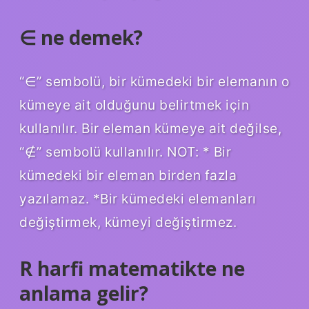
∈ ne demek?
“∈” sembolü, bir kümedeki bir elemanın o
kümeye ait olduğunu belirtmek için
kullanılır. Bir eleman kümeye ait değilse,
“∉” sembolü kullanılır. NOT: * Bir
kümedeki bir eleman birden fazla
yazılamaz. *Bir kümedeki elemanları
değiştirmek, kümeyi değiştirmez.
R harfi matematikte ne
anlama gelir?