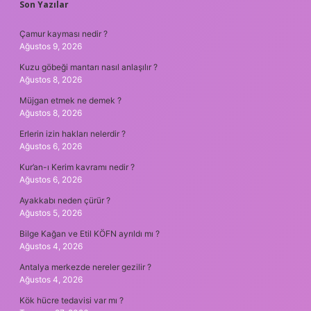
SIDEBAR
Son Yazılar
Çamur kayması nedir ?
Ağustos 9, 2026
Kuzu göbeği mantarı nasıl anlaşılır ?
Ağustos 8, 2026
Müjgan etmek ne demek ?
Ağustos 8, 2026
Erlerin izin hakları nelerdir ?
Ağustos 6, 2026
Kur’an-ı Kerim kavramı nedir ?
Ağustos 6, 2026
Ayakkabı neden çürür ?
Ağustos 5, 2026
Bilge Kağan ve Etil KÖFN ayrıldı mı ?
Ağustos 4, 2026
Antalya merkezde nereler gezilir ?
Ağustos 4, 2026
Kök hücre tedavisi var mı ?