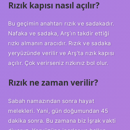
Rızık kapısı nasıl açılır?
Bu geçimin anahtarı rızık ve sadakadır.
Nafaka ve sadaka, Arş’ın takdir ettiği
rızkı almanın aracıdır. Rızık ve sadaka
yeryüzünde verilir ve Arş’ta rızık kapısı
açılır. Çok verirseniz rızkınız bol olur.
Rızık ne zaman verilir?
Sabah namazından sonra hayat
melekleri. Yani, gün doğumundan 45
dakika sonra. Bu zamana biz İşrak vakti