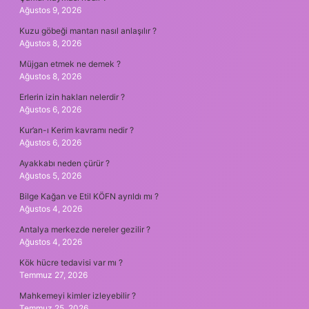
Ağustos 9, 2026
Kuzu göbeği mantarı nasıl anlaşılır ?
Ağustos 8, 2026
Müjgan etmek ne demek ?
Ağustos 8, 2026
Erlerin izin hakları nelerdir ?
Ağustos 6, 2026
Kur’an-ı Kerim kavramı nedir ?
Ağustos 6, 2026
Ayakkabı neden çürür ?
Ağustos 5, 2026
Bilge Kağan ve Etil KÖFN ayrıldı mı ?
Ağustos 4, 2026
Antalya merkezde nereler gezilir ?
Ağustos 4, 2026
Kök hücre tedavisi var mı ?
Temmuz 27, 2026
Mahkemeyi kimler izleyebilir ?
Temmuz 25, 2026