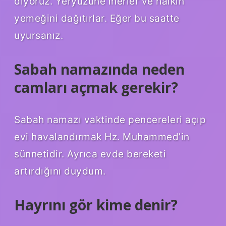
diyoruz. Yeryüzüne inerler ve halkın
yemeğini dağıtırlar. Eğer bu saatte
uyursanız.
Sabah namazında neden
camları açmak gerekir?
Sabah namazı vaktinde pencereleri açıp
evi havalandırmak Hz. Muhammed’in
sünnetidir. Ayrıca evde bereketi
artırdığını duydum.
Hayrını gör kime denir?