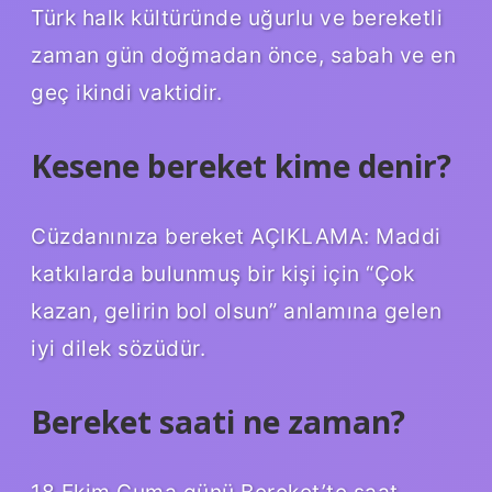
Türk halk kültüründe uğurlu ve bereketli
zaman gün doğmadan önce, sabah ve en
geç ikindi vaktidir.
Kesene bereket kime denir?
Cüzdanınıza bereket AÇIKLAMA: Maddi
katkılarda bulunmuş bir kişi için “Çok
kazan, gelirin bol olsun” anlamına gelen
iyi dilek sözüdür.
Bereket saati ne zaman?
18 Ekim Cuma günü Bereket’te saat