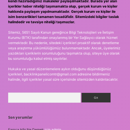
kendi hazırladığımız makaleler paylaşılmaktadır. Burada yer alan
içerikler haber niteliği taşımamakta olup, gerçek kurum ve kişiler
hakkında paylaşım yapılmamaktadır. Gerçek kurum ve kişiler ile
isim benzerlikleri tamamen tesadüfidir. Sitemizdeki bilgiler taslak
halindedir ve tavsiye niteliği taşımazlar.
Sitemiz, 5651 Sayılı Kanun gereğince Bilgi Teknolojileri ve İletişim
Kurumu (BTK) tarafından onaylanmış bir Yer Sağlayıcı olarak hizmet
vermektedir. Bu nedenle, sitedeki içerikleri proaktif olarak denetleme
veya araştırma yükümlülüğümüz bulunmamaktadır. Ancak, üyelerimiz
yazdıkları içeriklerin sorumluluğunu taşımakta olup, siteye üye olarak
bu sorumluluğu kabul etmiş sayılırlar.
Hukuka ve yasal düzenlemelere aykırı olduğunu düşündüğünüz
içerikleri,
backlinkpanelicomtr@gmail.com
adresine bildirmeniz
halinde, ilgili içerikler yasal süre içerisinde sitemizden kaldırılacaktır.
Arama
Son yorumlar
Farsça Hâr Ne Demek
için
admin