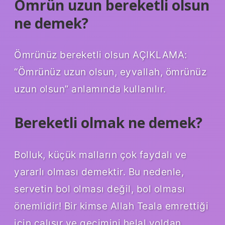
Ömrün uzun bereketli olsun
ne demek?
Ömrünüz bereketli olsun AÇIKLAMA:
“Ömrünüz uzun olsun, eyvallah, ömrünüz
uzun olsun” anlamında kullanılır.
Bereketli olmak ne demek?
Bolluk, küçük malların çok faydalı ve
yararlı olması demektir. Bu nedenle,
servetin bol olması değil, bol olması
önemlidir! Bir kimse Allah Teala emrettiği
için çalışır ve geçimini helal yoldan