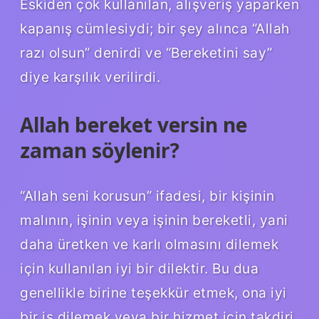
Eskiden çok kullanılan, alışveriş yaparken
kapanış cümlesiydi; bir şey alınca “Allah
razı olsun” denirdi ve “Bereketini say”
diye karşılık verilirdi.
Allah bereket versin ne
zaman söylenir?
“Allah seni korusun” ifadesi, bir kişinin
malının, işinin veya işinin bereketli, yani
daha üretken ve karlı olmasını dilemek
için kullanılan iyi bir dilektir. Bu dua
genellikle birine teşekkür etmek, ona iyi
bir iş dilemek veya bir hizmet için takdiri