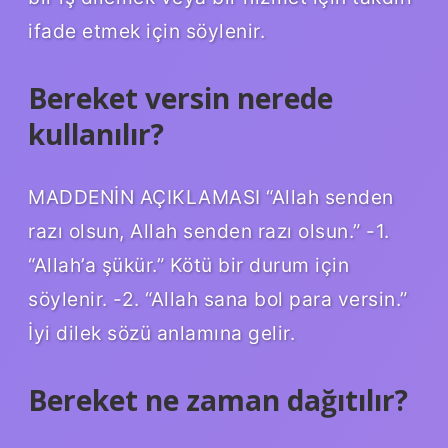
ifade etmek için söylenir.
Bereket versin nerede
kullanılır?
MADDENİN AÇIKLAMASI “Allah senden
razı olsun, Allah senden razı olsun.” -1.
“Allah’a şükür.” Kötü bir durum için
söylenir. -2. “Allah sana bol para versin.”
İyi dilek sözü anlamına gelir.
Bereket ne zaman dağıtılır?