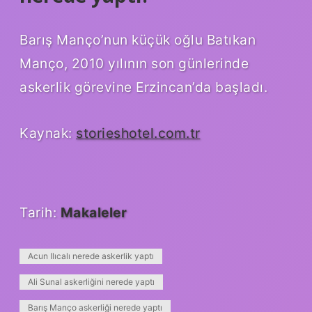
Barış Manço’nun küçük oğlu Batıkan
Manço, 2010 yılının son günlerinde
askerlik görevine Erzincan’da başladı.
Kaynak:
storieshotel.com.tr
Tarih:
Makaleler
Acun Ilıcalı nerede askerlik yaptı
Ali Sunal askerliğini nerede yaptı
Barış Manço askerliği nerede yaptı