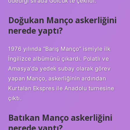
ödediği sırada Gölcük’te çekildi.
Doğukan Manço askerliğini
nerede yaptı?
1976 yılında “Barış Manço” ismiyle ilk
İngilizce albümünü çıkardı. Polatlı ve
Amasya’da yedek subay olarak görev
yapan Manço, askerliğinin ardından
Kurtalan Ekspres ile Anadolu turnesine
çıktı.
Batıkan Manço askerliğini
nerede yaptı?