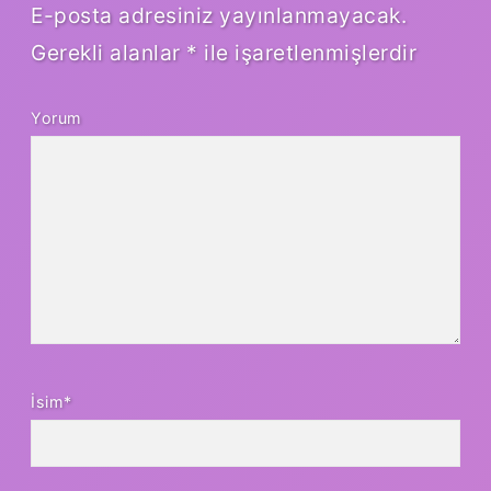
E-posta adresiniz yayınlanmayacak.
Gerekli alanlar
*
ile işaretlenmişlerdir
Yorum
İsim*