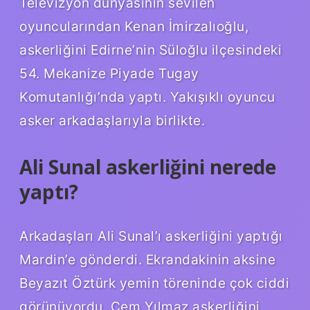
Televizyon dünyasının sevilen
oyuncularından Kenan İmirzalıoğlu,
askerliğini Edirne’nin Süloğlu ilçesindeki
54. Mekanize Piyade Tugay
Komutanlığı’nda yaptı. Yakışıklı oyuncu
asker arkadaşlarıyla birlikte.
Ali Sunal askerliğini nerede
yaptı?
Arkadaşları Ali Sunal’ı askerliğini yaptığı
Mardin’e gönderdi. Ekrandakinin aksine
Beyazıt Öztürk yemin töreninde çok ciddi
görünüyordu. Cem Yılmaz askerliğini