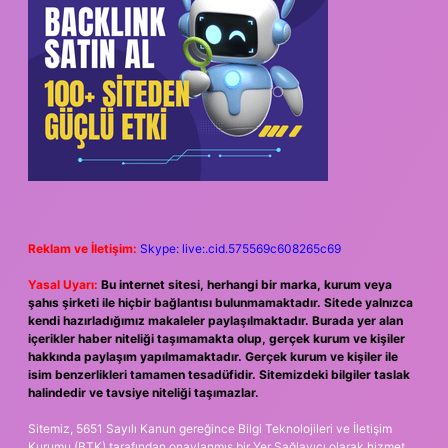
Reklam ve İletişim:
Skype: live:.cid.575569c608265c69
Yasal Uyarı:
Bu internet sitesi, herhangi bir marka, kurum veya
şahıs şirketi ile hiçbir bağlantısı bulunmamaktadır. Sitede yalnızca
kendi hazırladığımız makaleler paylaşılmaktadır. Burada yer alan
içerikler haber niteliği taşımamakta olup, gerçek kurum ve kişiler
hakkında paylaşım yapılmamaktadır. Gerçek kurum ve kişiler ile
isim benzerlikleri tamamen tesadüfidir. Sitemizdeki bilgiler taslak
halindedir ve tavsiye niteliği taşımazlar.
Sitemiz, 5651 Sayılı Kanun gereğince Bilgi Teknolojileri ve İletişim
Kurumu (BTK) tarafından onaylanmış bir Yer Sağlayıcı olarak hizmet