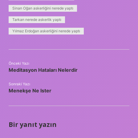
Sinan Oğan askerliğini nerede yaptı
Tarkan nerede askerlik yaptı
Yılmaz Erdoğan askerliğini nerede yaptı
Önceki Yazı
Meditasyon Hataları Nelerdir
Sonraki Yazı
Menekşe Ne Ister
Bir yanıt yazın