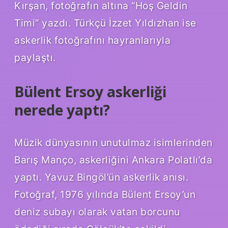
Kırşan, fotoğrafın altına “Hoş Geldin
Timi” yazdı. Türkçü İzzet Yıldızhan ise
askerlik fotoğrafını hayranlarıyla
paylaştı.
Bülent Ersoy askerliği
nerede yaptı?
Müzik dünyasının unutulmaz isimlerinden
Barış Manço, askerliğini Ankara Polatlı’da
yaptı. Yavuz Bingöl’ün askerlik anısı.
Fotoğraf, 1976 yılında Bülent Ersoy’un
deniz subayı olarak vatan borcunu