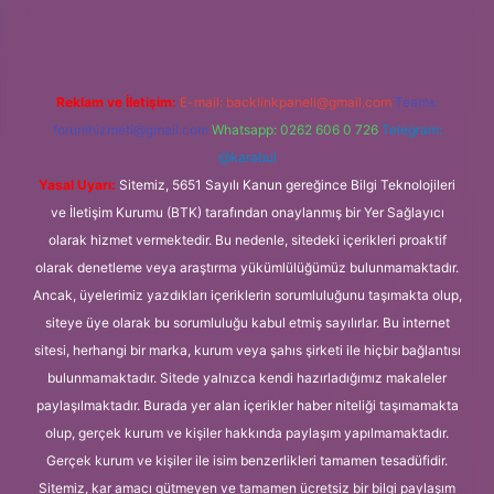
Reklam ve İletişim:
E-mail:
backlinkpaneli@gmail.com
Teams:
forumhizmeti@gmail.com
Whatsapp: 0262 606 0 726
Telegram:
@karabul
Yasal Uyarı:
Sitemiz, 5651 Sayılı Kanun gereğince Bilgi Teknolojileri
ve İletişim Kurumu (BTK) tarafından onaylanmış bir Yer Sağlayıcı
olarak hizmet vermektedir. Bu nedenle, sitedeki içerikleri proaktif
olarak denetleme veya araştırma yükümlülüğümüz bulunmamaktadır.
Ancak, üyelerimiz yazdıkları içeriklerin sorumluluğunu taşımakta olup,
siteye üye olarak bu sorumluluğu kabul etmiş sayılırlar. Bu internet
sitesi, herhangi bir marka, kurum veya şahıs şirketi ile hiçbir bağlantısı
bulunmamaktadır. Sitede yalnızca kendi hazırladığımız makaleler
paylaşılmaktadır. Burada yer alan içerikler haber niteliği taşımamakta
olup, gerçek kurum ve kişiler hakkında paylaşım yapılmamaktadır.
Gerçek kurum ve kişiler ile isim benzerlikleri tamamen tesadüfidir.
Sitemiz, kar amacı gütmeyen ve tamamen ücretsiz bir bilgi paylaşım