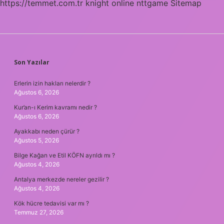
https://temmet.com.tr
knight online
nttgame
Sitemap
SIDEBAR
Son Yazılar
Erlerin izin hakları nelerdir ?
Ağustos 6, 2026
Kur’an-ı Kerim kavramı nedir ?
Ağustos 6, 2026
Ayakkabı neden çürür ?
Ağustos 5, 2026
Bilge Kağan ve Etil KÖFN ayrıldı mı ?
Ağustos 4, 2026
Antalya merkezde nereler gezilir ?
Ağustos 4, 2026
Kök hücre tedavisi var mı ?
Temmuz 27, 2026