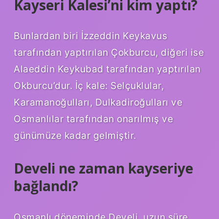
Kayseri Kalesi’ni kim yaptı?
Bunlardan biri İzzeddin Keykavus
tarafından yaptırılan Çokburcu, diğeri ise
Alaeddin Keykubad tarafından yaptırılan
Okburcu’dur. İç kale: Selçuklular,
Karamanoğulları, Dulkadiroğulları ve
Osmanlılar tarafından onarılmış ve
günümüze kadar gelmiştir.
Develi ne zaman kayseriye
bağlandı?
Osmanlı döneminde Develi, uzun süre