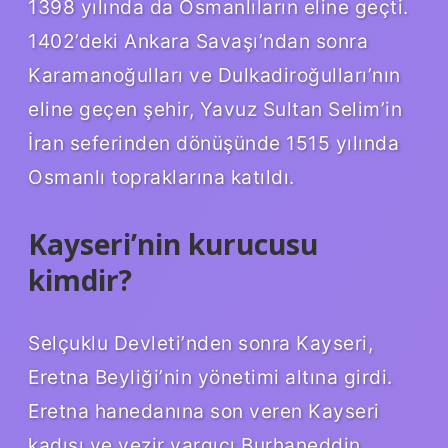
1398 yılında da Osmanlıların eline geçti.
1402’deki Ankara Savaşı’ndan sonra
Karamanoğulları ve Dulkadiroğulları’nın
eline geçen şehir, Yavuz Sultan Selim’in
İran seferinden dönüşünde 1515 yılında
Osmanlı topraklarına katıldı.
Kayseri’nin kurucusu
kimdir?
Selçuklu Devleti’nden sonra Kayseri,
Eretna Beyliği’nin yönetimi altına girdi.
Eretna hanedanına son veren Kayseri
kadısı ve vezir yargıcı Burhaneddin