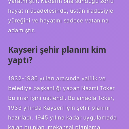
yaratmıştır. Kaderin ona sunduğu zorlu
hayat mücadelesinde, üstün iradesiyle
yüreğini ve hayatını sadece vatanına
adamıştır.
Kayseri şehir planını kim
yaptı?
1932-1936 yılları arasında valilik ve
belediye başkanlığı yapan Nazmi Toker
bu imar işini üstlendi. Bu amaçla Toker,
1933 yılında Kayseri için şehir planını
hazırladı. 1945 yılına kadar uygulamada
kalan bu plan, mekansal planlama