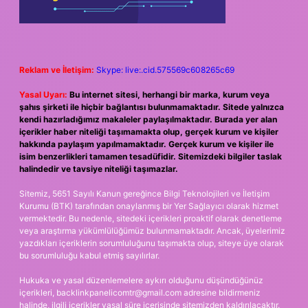
Reklam ve İletişim:
Skype: live:.cid.575569c608265c69
Yasal Uyarı:
Bu internet sitesi, herhangi bir marka, kurum veya
şahıs şirketi ile hiçbir bağlantısı bulunmamaktadır. Sitede yalnızca
kendi hazırladığımız makaleler paylaşılmaktadır. Burada yer alan
içerikler haber niteliği taşımamakta olup, gerçek kurum ve kişiler
hakkında paylaşım yapılmamaktadır. Gerçek kurum ve kişiler ile
isim benzerlikleri tamamen tesadüfidir. Sitemizdeki bilgiler taslak
halindedir ve tavsiye niteliği taşımazlar.
Sitemiz, 5651 Sayılı Kanun gereğince Bilgi Teknolojileri ve İletişim
Kurumu (BTK) tarafından onaylanmış bir Yer Sağlayıcı olarak hizmet
vermektedir. Bu nedenle, sitedeki içerikleri proaktif olarak denetleme
veya araştırma yükümlülüğümüz bulunmamaktadır. Ancak, üyelerimiz
yazdıkları içeriklerin sorumluluğunu taşımakta olup, siteye üye olarak
bu sorumluluğu kabul etmiş sayılırlar.
Hukuka ve yasal düzenlemelere aykırı olduğunu düşündüğünüz
içerikleri,
backlinkpanelicomtr@gmail.com
adresine bildirmeniz
halinde, ilgili içerikler yasal süre içerisinde sitemizden kaldırılacaktır.