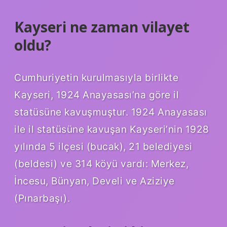
Kayseri ne zaman vilayet
oldu?
Cumhuriyetin kurulmasıyla birlikte
Kayseri, 1924 Anayasası’na göre il
statüsüne kavuşmuştur. 1924 Anayasası
ile il statüsüne kavuşan Kayseri’nin 1928
yılında 5 ilçesi (bucak), 21 belediyesi
(beldesi) ve 314 köyü vardı: Merkez,
İncesu, Bünyan, Develi ve Aziziye
(Pınarbaşı).