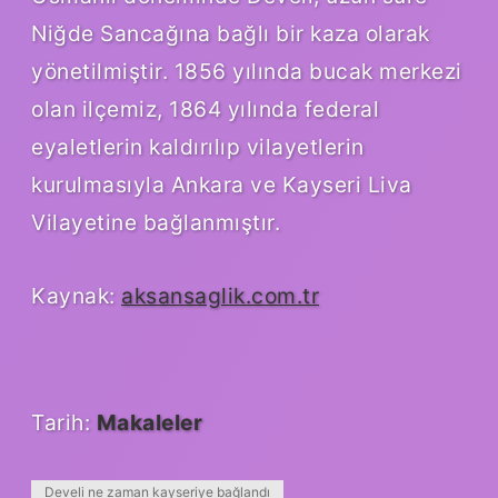
Niğde Sancağına bağlı bir kaza olarak
yönetilmiştir. 1856 yılında bucak merkezi
olan ilçemiz, 1864 yılında federal
eyaletlerin kaldırılıp vilayetlerin
kurulmasıyla Ankara ve Kayseri Liva
Vilayetine bağlanmıştır.
Kaynak:
aksansaglik.com.tr
Tarih:
Makaleler
Develi ne zaman kayseriye bağlandı