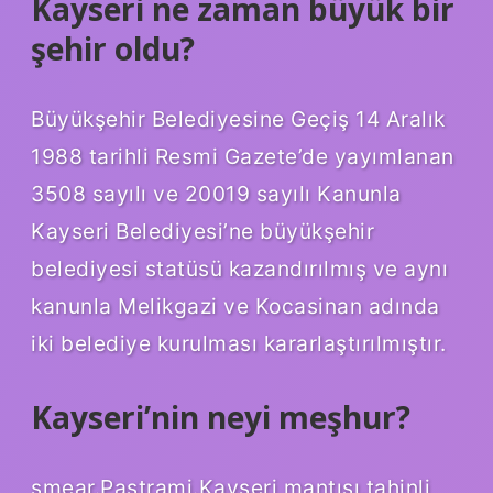
Kayseri ne zaman büyük bir
şehir oldu?
Büyükşehir Belediyesine Geçiş 14 Aralık
1988 tarihli Resmi Gazete’de yayımlanan
3508 sayılı ve 20019 sayılı Kanunla
Kayseri Belediyesi’ne büyükşehir
belediyesi statüsü kazandırılmış ve aynı
kanunla Melikgazi ve Kocasinan adında
iki belediye kurulması kararlaştırılmıştır.
Kayseri’nin neyi meşhur?
smear.Pastrami.Kayseri mantısı,tahinli