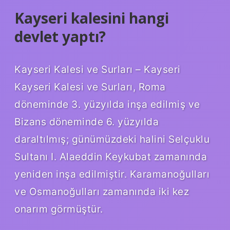
Kayseri kalesini hangi
devlet yaptı?
Kayseri Kalesi ve Surları – Kayseri
Kayseri Kalesi ve Surları, Roma
döneminde 3. yüzyılda inşa edilmiş ve
Bizans döneminde 6. yüzyılda
daraltılmış; günümüzdeki halini Selçuklu
Sultanı I. Alaeddin Keykubat zamanında
yeniden inşa edilmiştir. Karamanoğulları
ve Osmanoğulları zamanında iki kez
onarım görmüştür.