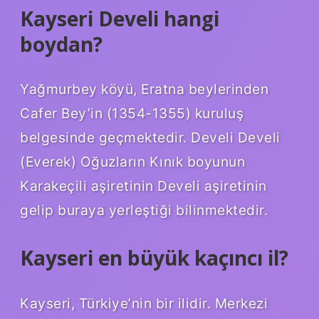
Kayseri Develi hangi
boydan?
Yağmurbey köyü, Eratna beylerinden
Cafer Bey’in (1354-1355) kuruluş
belgesinde geçmektedir. Develi Develi
(Everek) Oğuzların Kınık boyunun
Karakeçili aşiretinin Develi aşiretinin
gelip buraya yerleştiği bilinmektedir.
Kayseri en büyük kaçıncı il?
Kayseri, Türkiye’nin bir ilidir. Merkezi