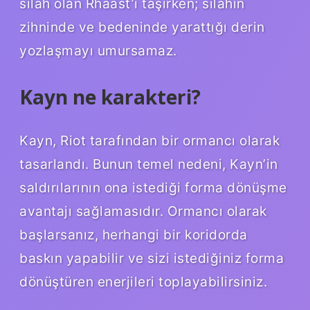
silah olan Rhaast’ı taşırken; silahın
zihninde ve bedeninde yarattığı derin
yozlaşmayı umursamaz.
Kayn ne karakteri?
Kayn, Riot tarafından bir ormancı olarak
tasarlandı. Bunun temel nedeni, Kayn’in
saldırılarının ona istediği forma dönüşme
avantajı sağlamasıdır. Ormancı olarak
başlarsanız, herhangi bir koridorda
baskın yapabilir ve sizi istediğiniz forma
dönüştüren enerjileri toplayabilirsiniz.