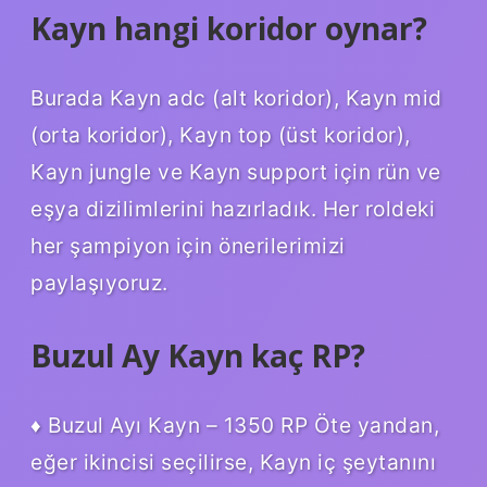
Kayn hangi koridor oynar?
Burada Kayn adc (alt koridor), Kayn mid
(orta koridor), Kayn top (üst koridor),
Kayn jungle ve Kayn support için rün ve
eşya dizilimlerini hazırladık. Her roldeki
her şampiyon için önerilerimizi
paylaşıyoruz.
Buzul Ay Kayn kaç RP?
♦ Buzul Ayı Kayn – 1350 RP Öte yandan,
eğer ikincisi seçilirse, Kayn iç şeytanını