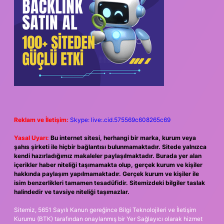
Reklam ve İletişim:
Skype: live:.cid.575569c608265c69
Yasal Uyarı:
Bu internet sitesi, herhangi bir marka, kurum veya
şahıs şirketi ile hiçbir bağlantısı bulunmamaktadır. Sitede yalnızca
kendi hazırladığımız makaleler paylaşılmaktadır. Burada yer alan
içerikler haber niteliği taşımamakta olup, gerçek kurum ve kişiler
hakkında paylaşım yapılmamaktadır. Gerçek kurum ve kişiler ile
isim benzerlikleri tamamen tesadüfidir. Sitemizdeki bilgiler taslak
halindedir ve tavsiye niteliği taşımazlar.
Sitemiz, 5651 Sayılı Kanun gereğince Bilgi Teknolojileri ve İletişim
Kurumu (BTK) tarafından onaylanmış bir Yer Sağlayıcı olarak hizmet