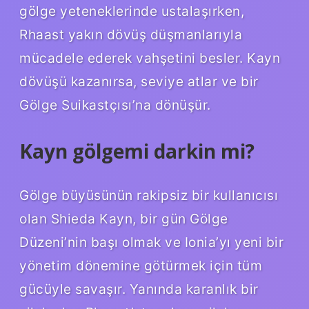
gölge yeteneklerinde ustalaşırken,
Rhaast yakın dövüş düşmanlarıyla
mücadele ederek vahşetini besler. Kayn
dövüşü kazanırsa, seviye atlar ve bir
Gölge Suikastçısı’na dönüşür.
Kayn gölgemi darkin mi?
Gölge büyüsünün rakipsiz bir kullanıcısı
olan Shieda Kayn, bir gün Gölge
Düzeni’nin başı olmak ve Ionia’yı yeni bir
yönetim dönemine götürmek için tüm
gücüyle savaşır. Yanında karanlık bir