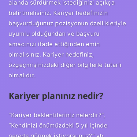
alanda sürdürmek istediğinizi açıkça
belirtmelisiniz. Kariyer hedefinizin
başvurduğunuz pozisyonun özellikleriyle
uyumlu olduğundan ve başvuru
amacınızı ifade ettiğinden emin
olmalısınız. Kariyer hedefiniz,
özgeçmişinizdeki diğer bilgilerle tutarlı
olmalıdır.
Kariyer planınız nedir?
“Kariyer beklentileriniz nelerdir?”,
“Kendinizi önümüzdeki 5 yıl içinde
nerede görmek istiyorsunuz?” vb.