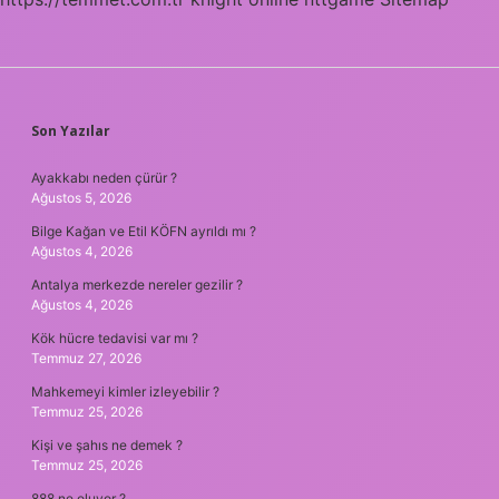
SIDEBAR
Son Yazılar
Ayakkabı neden çürür ?
Ağustos 5, 2026
Bilge Kağan ve Etil KÖFN ayrıldı mı ?
Ağustos 4, 2026
Antalya merkezde nereler gezilir ?
Ağustos 4, 2026
Kök hücre tedavisi var mı ?
Temmuz 27, 2026
Mahkemeyi kimler izleyebilir ?
Temmuz 25, 2026
Kişi ve şahıs ne demek ?
Temmuz 25, 2026
888 ne oluyor ?