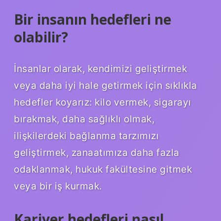
Bir insanın hedefleri ne
olabilir?
İnsanlar olarak, kendimizi geliştirmek
veya daha iyi hale getirmek için sıklıkla
hedefler koyarız: kilo vermek, sigarayı
bırakmak, daha sağlıklı olmak,
ilişkilerdeki bağlanma tarzımızı
geliştirmek, zanaatımıza daha fazla
odaklanmak, hukuk fakültesine gitmek
veya bir iş kurmak.
Kariyer hedefleri nasıl