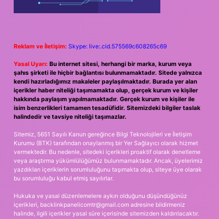
Reklam ve İletişim:
Skype: live:.cid.575569c608265c69
Yasal Uyarı:
Bu internet sitesi, herhangi bir marka, kurum veya
şahıs şirketi ile hiçbir bağlantısı bulunmamaktadır. Sitede yalnızca
kendi hazırladığımız makaleler paylaşılmaktadır. Burada yer alan
içerikler haber niteliği taşımamakta olup, gerçek kurum ve kişiler
hakkında paylaşım yapılmamaktadır. Gerçek kurum ve kişiler ile
isim benzerlikleri tamamen tesadüfidir. Sitemizdeki bilgiler taslak
halindedir ve tavsiye niteliği taşımazlar.
Sitemiz, 5651 Sayılı Kanun gereğince Bilgi Teknolojileri ve İletişim
Kurumu (BTK) tarafından onaylanmış bir Yer Sağlayıcı olarak hizmet
vermektedir. Bu nedenle, sitedeki içerikleri proaktif olarak denetleme
veya araştırma yükümlülüğümüz bulunmamaktadır. Ancak, üyelerimiz
yazdıkları içeriklerin sorumluluğunu taşımakta olup, siteye üye olarak
bu sorumluluğu kabul etmiş sayılırlar.
Hukuka ve yasal düzenlemelere aykırı olduğunu düşündüğünüz
içerikleri,
backlinkpanelicomtr@gmail.com
adresine bildirmeniz
halinde, ilgili içerikler yasal süre içerisinde sitemizden kaldırılacaktır.