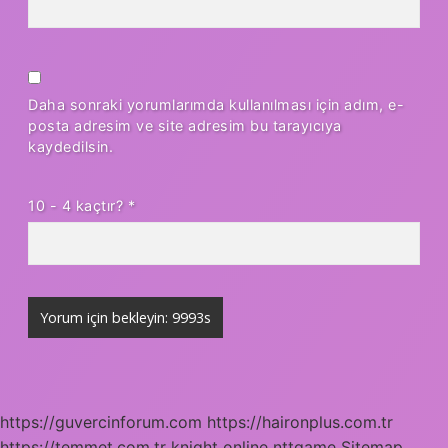
Daha sonraki yorumlarımda kullanılması için adım, e-
posta adresim ve site adresim bu tarayıcıya
kaydedilsin.
10 - 4 kaçtır?
*
https://guvercinforum.com
https://haironplus.com.tr
https://temmet.com.tr
knight online
nttgame
Sitemap