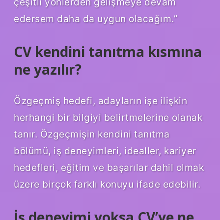
çeşitli yönlerden gelişmeye devam
edersem daha da uygun olacağım.”
CV kendini tanıtma kısmına
ne yazılır?
Özgeçmiş hedefi, adayların işe ilişkin
herhangi bir bilgiyi belirtmelerine olanak
tanır. Özgeçmişin kendini tanıtma
bölümü, iş deneyimleri, idealler, kariyer
hedefleri, eğitim ve başarılar dahil olmak
üzere birçok farklı konuyu ifade edebilir.
İş deneyimi yoksa CV’ye ne