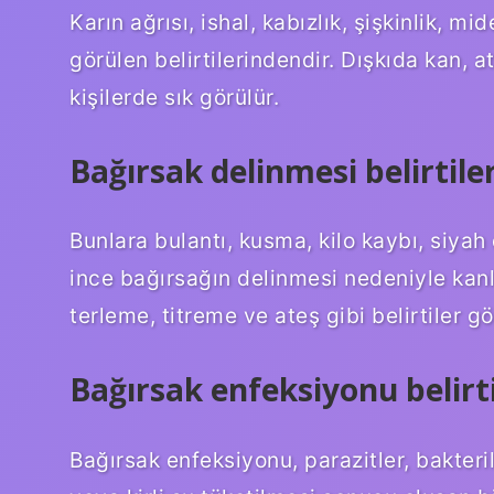
Karın ağrısı, ishal, kabızlık, şişkinlik, mi
görülen belirtilerindendir. Dışkıda kan, a
kişilerde sık görülür.
Bağırsak delinmesi belirtiler
Bunlara bulantı, kusma, kilo kaybı, siyah d
ince bağırsağın delinmesi nedeniyle kanlı
terleme, titreme ve ateş gibi belirtiler gör
Bağırsak enfeksiyonu belirti
Bağırsak enfeksiyonu, parazitler, bakteril