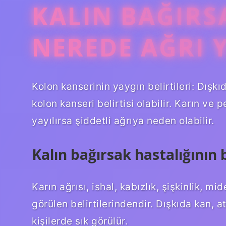
KALIN BAĞIRS
NEREDE AĞRI 
Kolon kanserinin yaygın belirtileri: Dışk
kolon kanseri belirtisi olabilir. Karın ve
yayılırsa şiddetli ağrıya neden olabilir.
Kalın bağırsak hastalığının b
Karın ağrısı, ishal, kabızlık, şişkinlik, mi
görülen belirtilerindendir. Dışkıda kan, a
kişilerde sık görülür.