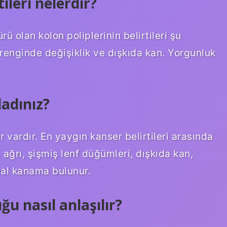
ileri nelerdir?
rü olan kolon poliplerinin belirtileri şu
 renginde değişiklik ve dışkıda kan. Yorgunluk
adınız?
r vardır. En yaygın kanser belirtileri arasında
 ağrı, şişmiş lenf düğümleri, dışkıda kan,
nal kanama bulunur.
u nasıl anlaşılır?