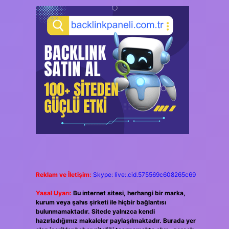
Reklam ve İletişim:
Skype: live:.cid.575569c608265c69
Yasal Uyarı:
Bu internet sitesi, herhangi bir marka,
kurum veya şahıs şirketi ile hiçbir bağlantısı
bulunmamaktadır. Sitede yalnızca kendi
hazırladığımız makaleler paylaşılmaktadır. Burada yer