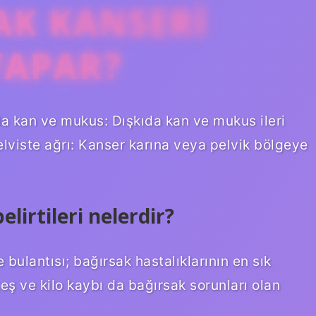
AK KANSERI
YAPAR?
ıda kan ve mukus: Dışkıda kan ve mukus ileri
 pelviste ağrı: Kanser karına veya pelvik bölgeye
elirtileri nelerdir?
de bulantısı; bağırsak hastalıklarının en sık
teş ve kilo kaybı da bağırsak sorunları olan