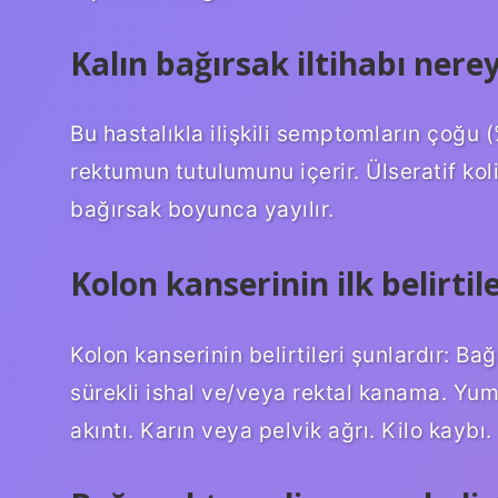
Kalın bağırsak iltihabı nere
Bu hastalıkla ilişkili semptomların çoğu 
rektumun tutulumunu içerir. Ülseratif kol
bağırsak boyunca yayılır.
Kolon kanserinin ilk belirtile
Kolon kanserinin belirtileri şunlardır: Ba
sürekli ishal ve/veya rektal kanama. Yum
akıntı. Karın veya pelvik ağrı. Kilo kayb