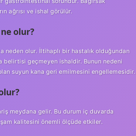
ir gastrointestinal sorundur. Bağırsak
n ağrısı ve ishal görülür.
 ne olur?
 neden olur. İltihaplı bir hastalık olduğundan
ıca belirtisi geçmeyen ishaldir. Bunun nedeni
i olan suyun kana geri emilmesini engellemesidir.
olur?
hriş meydana gelir. Bu durum iç duvarda
aşam kalitesini önemli ölçüde etkiler.