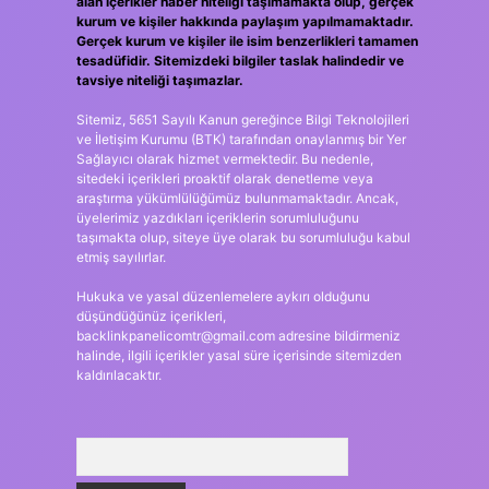
alan içerikler haber niteliği taşımamakta olup, gerçek
kurum ve kişiler hakkında paylaşım yapılmamaktadır.
Gerçek kurum ve kişiler ile isim benzerlikleri tamamen
tesadüfidir. Sitemizdeki bilgiler taslak halindedir ve
tavsiye niteliği taşımazlar.
Sitemiz, 5651 Sayılı Kanun gereğince Bilgi Teknolojileri
ve İletişim Kurumu (BTK) tarafından onaylanmış bir Yer
Sağlayıcı olarak hizmet vermektedir. Bu nedenle,
sitedeki içerikleri proaktif olarak denetleme veya
araştırma yükümlülüğümüz bulunmamaktadır. Ancak,
üyelerimiz yazdıkları içeriklerin sorumluluğunu
taşımakta olup, siteye üye olarak bu sorumluluğu kabul
etmiş sayılırlar.
Hukuka ve yasal düzenlemelere aykırı olduğunu
düşündüğünüz içerikleri,
backlinkpanelicomtr@gmail.com
adresine bildirmeniz
halinde, ilgili içerikler yasal süre içerisinde sitemizden
kaldırılacaktır.
Arama