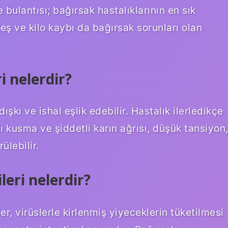
de bulantısı; bağırsak hastalıklarının en sık
teş ve kilo kaybı da bağırsak sorunları olan
i nelerdir?
ışkı ve ishal eşlik edebilir. Hastalık ilerledikçe
 kusma ve şiddetli karın ağrısı, düşük tansiyon
ülebilir.
leri nelerdir?
er, virüslerle kirlenmiş yiyeceklerin tüketilmesi