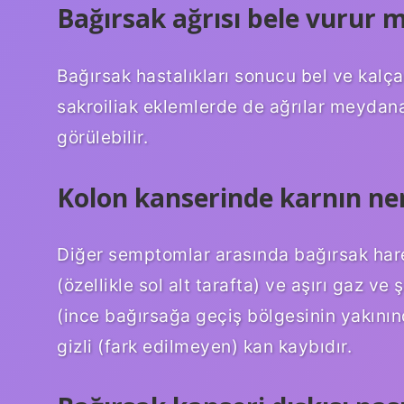
Bağırsak ağrısı bele vurur 
Bağırsak hastalıkları sonucu bel ve kalça 
sakroiliak eklemlerde de ağrılar meydana 
görülebilir.
Kolon kanserinde karnın ner
Diğer semptomlar arasında bağırsak har
(özellikle sol alt tarafta) ve aşırı gaz ve
(ince bağırsağa geçiş bölgesinin yakının
gizli (fark edilmeyen) kan kaybıdır.