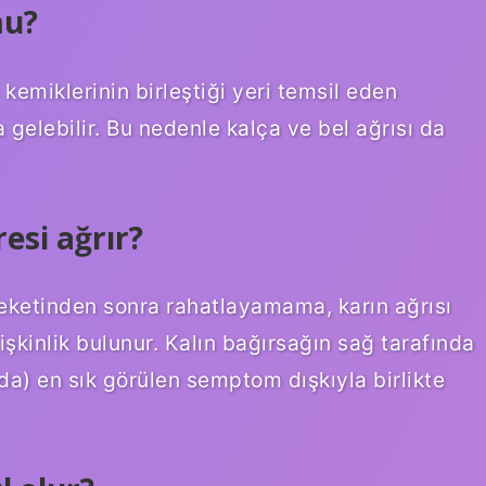
mu?
kemiklerinin birleştiği yeri temsil eden
gelebilir. Bu nedenle kalça ve bel ağrısı da
esi ağrır?
eketinden sonra rahatlayamama, karın ağrısı
 şişkinlik bulunur. Kalın bağırsağın sağ tarafında
da) en sık görülen semptom dışkıyla birlikte