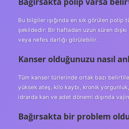
Bağırsakta polip varsa belirt
Bu bilgiler ışığında en sık görülen polip tü
şekildedir: Bir haftadan uzun süren dışkı
veya nefes darlığı görülebilir.
Kanser olduğunuzu nasıl anl
Tüm kanser türlerinde ortak bazı belirtile
yüksek ateş, kilo kaybı, kronik yorgunluk,
idrarda kan ve adet dönemi dışında vaji
Bağırsakta bir problem olduğ