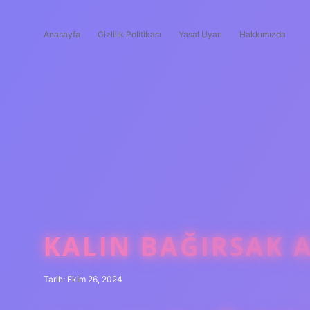
Anasayfa
Gizlilik Politikası
Yasal Uyarı
Hakkımızda
KALIN BAĞIRSAK 
Tarih: Ekim 26, 2024