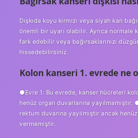
Bağırsak kanseri dışkısı nası
Dışkıda koyu kırmızı veya siyah kan bağ
önemli bir uyarı olabilir. Ayrıca normale 
fark edebilir veya bağırsaklarınızı düzg
hissedebilirsiniz.
Kolon kanseri 1. evrede ne o
●Evre 1: Bu evrede, kanser hücreleri kol
henüz organ duvarlarına yayılmamıştır. 
rektum duvarına yayılmıştır ancak henüz
vermemiştir.