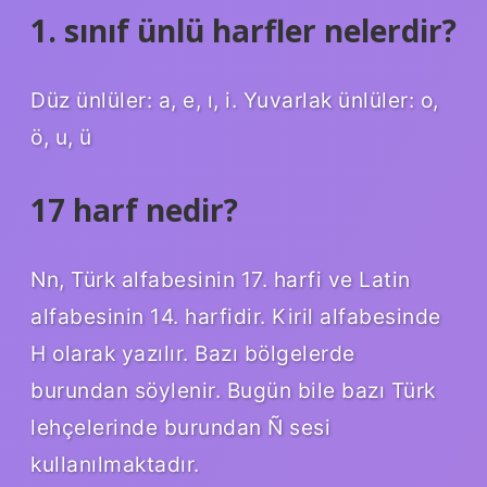
1. sınıf ünlü harfler nelerdir?
Düz ünlüler: a, e, ı, i. Yuvarlak ünlüler: o,
ö, u, ü
17 harf nedir?
Nn, Türk alfabesinin 17. harfi ve Latin
alfabesinin 14. harfidir. Kiril alfabesinde
H olarak yazılır. Bazı bölgelerde
burundan söylenir. Bugün bile bazı Türk
lehçelerinde burundan Ñ sesi
kullanılmaktadır.