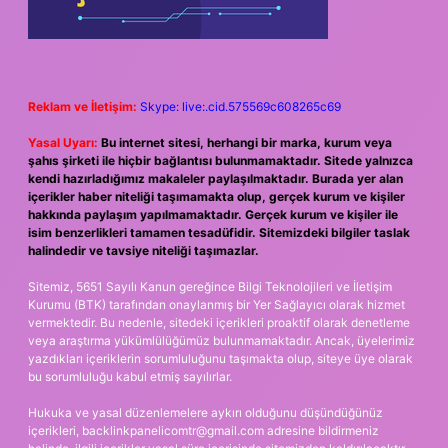
Reklam ve İletişim:
Skype: live:.cid.575569c608265c69
Yasal Uyarı:
Bu internet sitesi, herhangi bir marka, kurum veya
şahıs şirketi ile hiçbir bağlantısı bulunmamaktadır. Sitede yalnızca
kendi hazırladığımız makaleler paylaşılmaktadır. Burada yer alan
içerikler haber niteliği taşımamakta olup, gerçek kurum ve kişiler
hakkında paylaşım yapılmamaktadır. Gerçek kurum ve kişiler ile
isim benzerlikleri tamamen tesadüfidir. Sitemizdeki bilgiler taslak
halindedir ve tavsiye niteliği taşımazlar.
Sitemiz, 5651 Sayılı Kanun gereğince Bilgi Teknolojileri ve İletişim
Kurumu (BTK) tarafından onaylanmış bir Yer Sağlayıcı olarak hizmet
vermektedir. Bu nedenle, sitedeki içerikleri proaktif olarak denetleme
veya araştırma yükümlülüğümüz bulunmamaktadır. Ancak, üyelerimiz
yazdıkları içeriklerin sorumluluğunu taşımakta olup, siteye üye olarak
bu sorumluluğu kabul etmiş sayılırlar.
Hukuka ve yasal düzenlemelere aykırı olduğunu düşündüğünüz
içerikleri,
backlinkpanelicomtr@gmail.com
adresine bildirmeniz