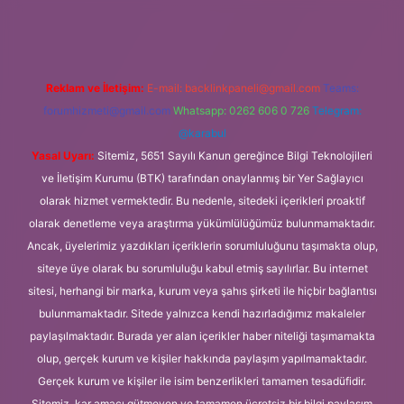
Reklam ve İletişim:
E-mail:
backlinkpaneli@gmail.com
Teams:
forumhizmeti@gmail.com
Whatsapp: 0262 606 0 726
Telegram:
@karabul
Yasal Uyarı:
Sitemiz, 5651 Sayılı Kanun gereğince Bilgi Teknolojileri
ve İletişim Kurumu (BTK) tarafından onaylanmış bir Yer Sağlayıcı
olarak hizmet vermektedir. Bu nedenle, sitedeki içerikleri proaktif
olarak denetleme veya araştırma yükümlülüğümüz bulunmamaktadır.
Ancak, üyelerimiz yazdıkları içeriklerin sorumluluğunu taşımakta olup,
siteye üye olarak bu sorumluluğu kabul etmiş sayılırlar. Bu internet
sitesi, herhangi bir marka, kurum veya şahıs şirketi ile hiçbir bağlantısı
bulunmamaktadır. Sitede yalnızca kendi hazırladığımız makaleler
paylaşılmaktadır. Burada yer alan içerikler haber niteliği taşımamakta
olup, gerçek kurum ve kişiler hakkında paylaşım yapılmamaktadır.
Gerçek kurum ve kişiler ile isim benzerlikleri tamamen tesadüfidir.
Sitemiz, kar amacı gütmeyen ve tamamen ücretsiz bir bilgi paylaşım