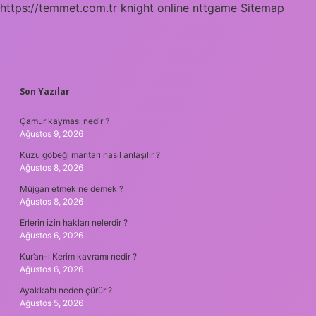
https://temmet.com.tr
knight online
nttgame
Sitemap
SIDEBAR
Son Yazılar
Çamur kayması nedir ?
Ağustos 9, 2026
Kuzu göbeği mantarı nasıl anlaşılır ?
Ağustos 8, 2026
Müjgan etmek ne demek ?
Ağustos 8, 2026
Erlerin izin hakları nelerdir ?
Ağustos 6, 2026
Kur’an-ı Kerim kavramı nedir ?
Ağustos 6, 2026
Ayakkabı neden çürür ?
Ağustos 5, 2026