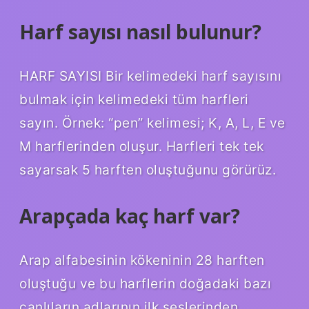
Harf sayısı nasıl bulunur?
HARF SAYISI Bir kelimedeki harf sayısını
bulmak için kelimedeki tüm harfleri
sayın. Örnek: “pen” kelimesi; K, A, L, E ve
M harflerinden oluşur. Harfleri tek tek
sayarsak 5 harften oluştuğunu görürüz.
Arapçada kaç harf var?
Arap alfabesinin kökeninin 28 harften
oluştuğu ve bu harflerin doğadaki bazı
canlıların adlarının ilk seslerinden