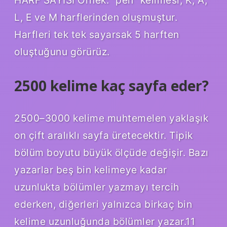
L, E ve M harflerinden oluşmuştur.
Harfleri tek tek sayarsak 5 harften
oluştuğunu görürüz.
2500 kelime kaç sayfa eder?
2500–3000 kelime muhtemelen yaklaşık
on çift aralıklı sayfa üretecektir. Tipik
bölüm boyutu büyük ölçüde değişir. Bazı
yazarlar beş bin kelimeye kadar
uzunlukta bölümler yazmayı tercih
ederken, diğerleri yalnızca birkaç bin
kelime uzunluğunda bölümler yazar.11