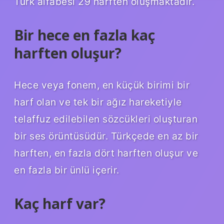
Türk alfabesi 29 harften oluşmaktadır.
Bir hece en fazla kaç
harften oluşur?
Hece veya fonem, en küçük birimi bir
harf olan ve tek bir ağız hareketiyle
telaffuz edilebilen sözcükleri oluşturan
bir ses örüntüsüdür. Türkçede en az bir
harften, en fazla dört harften oluşur ve
en fazla bir ünlü içerir.
Kaç harf var?