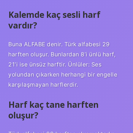
Kalemde kaç sesli harf
vardır?
Buna ALFABE denir. Türk alfabesi 29
harften oluşur. Bunlardan 8’i ünlü harf,
21’i ise ünsüz harftir. Ünlüler: Ses
yolundan çıkarken herhangi bir engelle
karşılaşmayan harflerdir.
Harf kaç tane harften
oluşur?