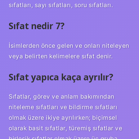
sıfatları, sayı sıfatları, soru sıfatları.
Sıfat nedir 7?
İsimlerden önce gelen ve onları niteleyen
veya belirten kelimelere sıfat denir.
Sıfat yapıca kaça ayrılır?
Sıfatlar, görev ve anlam bakımından
niteleme sıfatları ve bildirme sıfatları
olmak üzere ikiye ayrılırken; biçimsel
olarak basit sıfatlar, türemiş sıfatlar ve
birleşik sıfatlar olmak üzere üç gruba