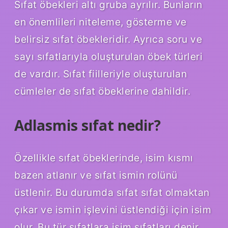
Sıfat öbekleri altı gruba ayrılır. Bunların
en önemlileri niteleme, gösterme ve
belirsiz sıfat öbekleridir. Ayrıca soru ve
sayı sıfatlarıyla oluşturulan öbek türleri
de vardır. Sıfat fiilleriyle oluşturulan
cümleler de sıfat öbeklerine dahildir.
Adlasmis sıfat nedir?
Özellikle sıfat öbeklerinde, isim kısmı
bazen atlanır ve sıfat ismin rolünü
üstlenir. Bu durumda sıfat sıfat olmaktan
çıkar ve ismin işlevini üstlendiği için isim
olur. Bu tür sıfatlara isim sıfatları denir.