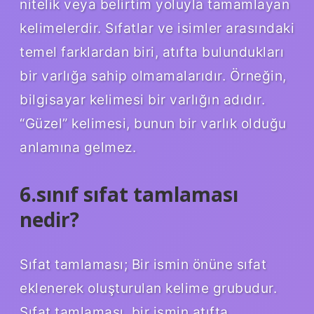
nitelik veya belirtim yoluyla tamamlayan
kelimelerdir. Sıfatlar ve isimler arasındaki
temel farklardan biri, atıfta bulundukları
bir varlığa sahip olmamalarıdır. Örneğin,
bilgisayar kelimesi bir varlığın adıdır.
“Güzel” kelimesi, bunun bir varlık olduğu
anlamına gelmez.
6.sınıf sıfat tamlaması
nedir?
Sıfat tamlaması; Bir ismin önüne sıfat
eklenerek oluşturulan kelime grubudur.
Sıfat tamlaması, bir ismin atıfta