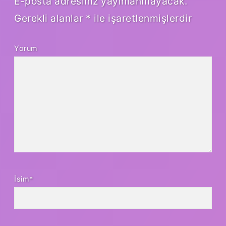
E-posta adresiniz yayınlanmayacak.
Gerekli alanlar
*
ile işaretlenmişlerdir
Yorum
İsim*