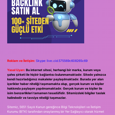
Reklam ve İletişim:
Skype: live:.cid.575569c608265c69
Yasal Uyarı:
Bu internet sitesi, herhangi bir marka, kurum veya
şahıs şirketi ile hiçbir bağlantısı bulunmamaktadır. Sitede yalnızca
kendi hazırladığımız makaleler paylaşılmaktadır. Burada yer alan
içerikler haber niteliği taşımamakta olup, gerçek kurum ve kişiler
hakkında paylaşım yapılmamaktadır. Gerçek kurum ve kişiler ile
isim benzerlikleri tamamen tesadüfidir. Sitemizdeki bilgiler taslak
halindedir ve tavsiye niteliği taşımazlar.
Sitemiz, 5651 Sayılı Kanun gereğince Bilgi Teknolojileri ve İletişim
Kurumu (BTK) tarafından onaylanmış bir Yer Sağlayıcı olarak hizmet