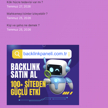
Kök hücre tedavisi var mı ?
Temmuz 27, 2026
Mahkemeyi kimler izleyebilir ?
Temmuz 25, 2026
Kişi ve şahıs ne demek ?
Temmuz 25, 2026