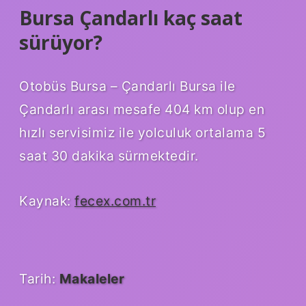
Bursa Çandarlı kaç saat
sürüyor?
Otobüs Bursa – Çandarlı Bursa ile
Çandarlı arası mesafe 404 km olup en
hızlı servisimiz ile yolculuk ortalama 5
saat 30 dakika sürmektedir.
Kaynak:
fecex.com.tr
Tarih:
Makaleler