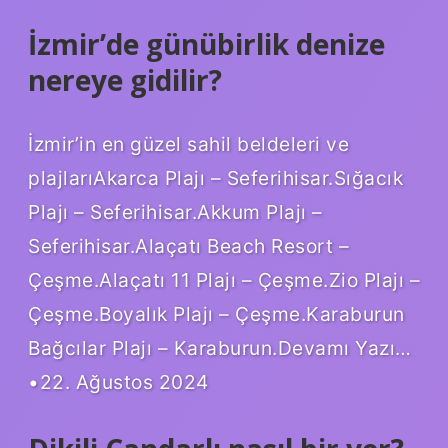
İzmir’de günübirlik denize
nereye gidilir?
İzmir’in en güzel sahil beldeleri ve
plajlarıAkarca Plajı – Seferihisar.Sığacık
Plajı – Seferihisar.Akkum Plajı –
Seferihisar.Alaçatı Beach Resort –
Çeşme.Alaçatı 11 Plajı – Çeşme.Zio Plajı –
Çeşme.Boyalık Plajı – Çeşme.Karaburun
Bağcılar Plajı – Karaburun.Devamı Yazı…
•22. Ağustos 2024