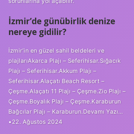
sorunlarına yol açabilir.
İzmir’de günübirlik denize
nereye gidilir?
İzmir’in en güzel sahil beldeleri ve
plajlarıAkarca Plajı – Seferihisar.Sığacık
Plajı – Seferihisar.Akkum Plajı –
Seferihisar.Alaçatı Beach Resort –
Çeşme.Alaçatı 11 Plajı – Çeşme.Zio Plajı –
Çeşme.Boyalık Plajı – Çeşme.Karaburun
Bağcılar Plajı – Karaburun.Devamı Yazı…
•22. Ağustos 2024