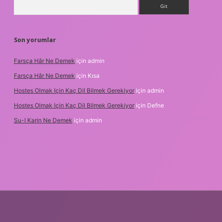
Arama
Son yorumlar
Farsça Hâr Ne Demek
için
admin
Farsça Hâr Ne Demek
için
Kısa
Hostes Olmak Için Kaç Dil Bilmek Gerekiyor
için
admin
Hostes Olmak Için Kaç Dil Bilmek Gerekiyor
için
Defne
Su-I Karin Ne Demek
için
admin
lexbet