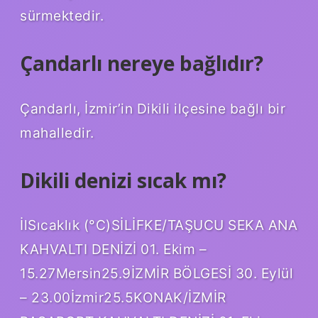
sürmektedir.
Çandarlı nereye bağlıdır?
Çandarlı, İzmir’in Dikili ilçesine bağlı bir
mahalledir.
Dikili denizi sıcak mı?
İlSıcaklık (°C)SİLİFKE/TAŞUCU SEKA ANA
KAHVALTI DENİZİ 01. Ekim –
15.27Mersin25.9İZMİR BÖLGESİ 30. Eylül
– 23.00İzmir25.5KONAK/İZMİR