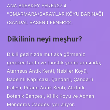
ANA BREAKEY FENER27.4
°CMARMARA/SARAYLAR KÖYÜ BARINAĞI
(SANDAL BASENİ) FENER22.
Dikilinin neyi meşhur?
Dikili gezinizde mutlaka görmeniz
gereken tarihi ve turistik yerler arasında;
Atarneus Antik Kenti, Nebiler Köyü,
Bademli Kaplıcası, Çandarlı, Çandarlı
Kalesi, Pitane Antik Kenti, Atatürk
Botanik Bahçesi, Killik Koyu ve Adnan
Menderes Caddesi yer alıyor.