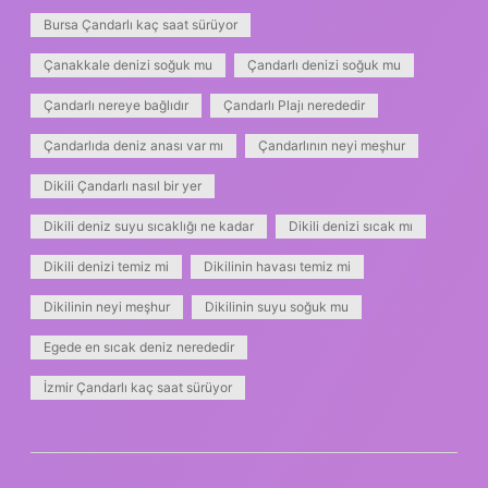
Bursa Çandarlı kaç saat sürüyor
Çanakkale denizi soğuk mu
Çandarlı denizi soğuk mu
Çandarlı nereye bağlıdır
Çandarlı Plajı nerededir
Çandarlıda deniz anası var mı
Çandarlının neyi meşhur
Dikili Çandarlı nasıl bir yer
Dikili deniz suyu sıcaklığı ne kadar
Dikili denizi sıcak mı
Dikili denizi temiz mi
Dikilinin havası temiz mi
Dikilinin neyi meşhur
Dikilinin suyu soğuk mu
Egede en sıcak deniz nerededir
İzmir Çandarlı kaç saat sürüyor