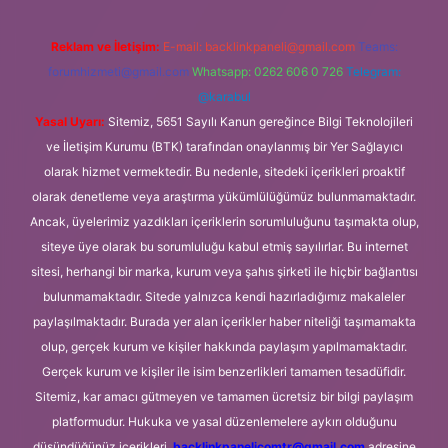
Reklam ve İletişim:
E-mail:
backlinkpaneli@gmail.com
Teams:
forumhizmeti@gmail.com
Whatsapp: 0262 606 0 726
Telegram:
@karabul
Yasal Uyarı:
Sitemiz, 5651 Sayılı Kanun gereğince Bilgi Teknolojileri
ve İletişim Kurumu (BTK) tarafından onaylanmış bir Yer Sağlayıcı
olarak hizmet vermektedir. Bu nedenle, sitedeki içerikleri proaktif
olarak denetleme veya araştırma yükümlülüğümüz bulunmamaktadır.
Ancak, üyelerimiz yazdıkları içeriklerin sorumluluğunu taşımakta olup,
siteye üye olarak bu sorumluluğu kabul etmiş sayılırlar. Bu internet
sitesi, herhangi bir marka, kurum veya şahıs şirketi ile hiçbir bağlantısı
bulunmamaktadır. Sitede yalnızca kendi hazırladığımız makaleler
paylaşılmaktadır. Burada yer alan içerikler haber niteliği taşımamakta
olup, gerçek kurum ve kişiler hakkında paylaşım yapılmamaktadır.
Gerçek kurum ve kişiler ile isim benzerlikleri tamamen tesadüfidir.
Sitemiz, kar amacı gütmeyen ve tamamen ücretsiz bir bilgi paylaşım
platformudur. Hukuka ve yasal düzenlemelere aykırı olduğunu
düşündüğünüz içerikleri,
backlinkpanelicomtr@gmail.com
adresine