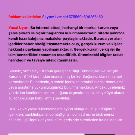
Reklam ve İletişim:
Skype: live:.cid.575569c608265c69
Yasal Uyarı:
Bu internet sitesi, herhangi bir marka, kurum veya
şahıs şirketi ile hiçbir bağlantısı bulunmamaktadır. Sitede yalnızca
kendi hazırladığımız makaleler paylaşılmaktadır. Burada yer alan
içerikler haber niteliği taşımamakta olup, gerçek kurum ve kişiler
hakkında paylaşım yapılmamaktadır. Gerçek kurum ve kişiler ile
isim benzerlikleri tamamen tesadüfidir. Sitemizdeki bilgiler taslak
halindedir ve tavsiye niteliği taşımazlar.
Sitemiz, 5651 Sayılı Kanun gereğince Bilgi Teknolojileri ve İletişim
Kurumu (BTK) tarafından onaylanmış bir Yer Sağlayıcı olarak hizmet
vermektedir. Bu nedenle, sitedeki içerikleri proaktif olarak denetleme
veya araştırma yükümlülüğümüz bulunmamaktadır. Ancak, üyelerimiz
yazdıkları içeriklerin sorumluluğunu taşımakta olup, siteye üye olarak
bu sorumluluğu kabul etmiş sayılırlar.
Hukuka ve yasal düzenlemelere aykırı olduğunu düşündüğünüz
içerikleri,
backlinkpanelicomtr@gmail.com
adresine bildirmeniz
halinde, ilgili içerikler yasal süre içerisinde sitemizden kaldırılacaktır.