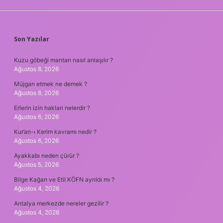
SIDEBAR
Son Yazılar
Kuzu göbeği mantarı nasıl anlaşılır ?
Ağustos 8, 2026
Müjgan etmek ne demek ?
Ağustos 8, 2026
Erlerin izin hakları nelerdir ?
Ağustos 6, 2026
Kur’an-ı Kerim kavramı nedir ?
Ağustos 6, 2026
Ayakkabı neden çürür ?
Ağustos 5, 2026
Bilge Kağan ve Etil KÖFN ayrıldı mı ?
Ağustos 4, 2026
Antalya merkezde nereler gezilir ?
Ağustos 4, 2026