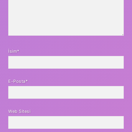
İsim*
E-Posta*
Web Sitesi