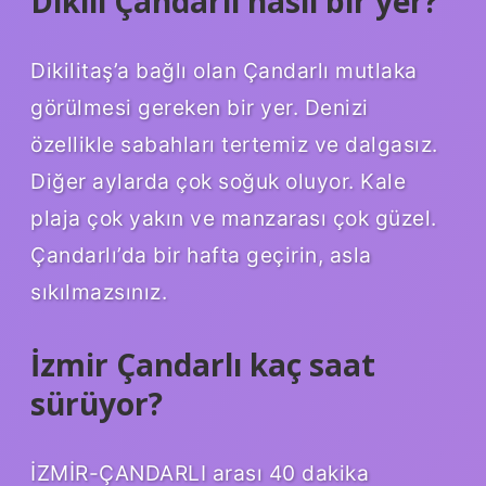
Dikili Çandarlı nasıl bir yer?
Dikilitaş’a bağlı olan Çandarlı mutlaka
görülmesi gereken bir yer. Denizi
özellikle sabahları tertemiz ve dalgasız.
Diğer aylarda çok soğuk oluyor. Kale
plaja çok yakın ve manzarası çok güzel.
Çandarlı’da bir hafta geçirin, asla
sıkılmazsınız.
İzmir Çandarlı kaç saat
sürüyor?
İZMİR-ÇANDARLI arası 40 dakika