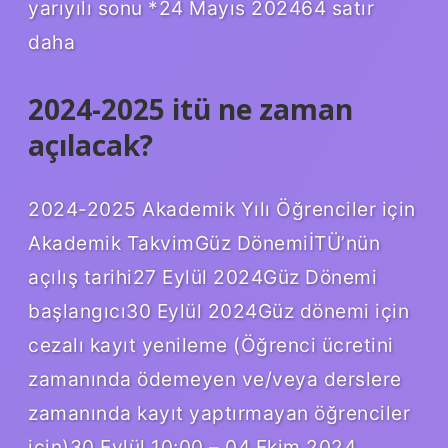
yarıyılı sonu *24 Mayıs 202464 satır
daha
2024-2025 itü ne zaman
açılacak?
2024-2025 Akademik Yılı Öğrenciler için
Akademik TakvimGüz DönemiİTÜ’nün
açılış tarihi27 Eylül 2024Güz Dönemi
başlangıcı30 Eylül 2024Güz dönemi için
cezalı kayıt yenileme (Öğrenci ücretini
zamanında ödemeyen ve/veya derslere
zamanında kayıt yaptırmayan öğrenciler
için)30 Eylül 10:00 – 04 Ekim 2024