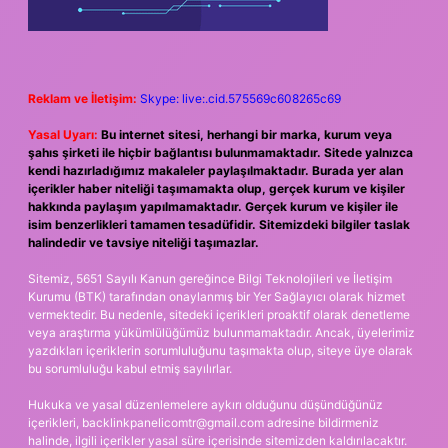
Reklam ve İletişim:
Skype: live:.cid.575569c608265c69
Yasal Uyarı:
Bu internet sitesi, herhangi bir marka, kurum veya
şahıs şirketi ile hiçbir bağlantısı bulunmamaktadır. Sitede yalnızca
kendi hazırladığımız makaleler paylaşılmaktadır. Burada yer alan
içerikler haber niteliği taşımamakta olup, gerçek kurum ve kişiler
hakkında paylaşım yapılmamaktadır. Gerçek kurum ve kişiler ile
isim benzerlikleri tamamen tesadüfidir. Sitemizdeki bilgiler taslak
halindedir ve tavsiye niteliği taşımazlar.
Sitemiz, 5651 Sayılı Kanun gereğince Bilgi Teknolojileri ve İletişim
Kurumu (BTK) tarafından onaylanmış bir Yer Sağlayıcı olarak hizmet
vermektedir. Bu nedenle, sitedeki içerikleri proaktif olarak denetleme
veya araştırma yükümlülüğümüz bulunmamaktadır. Ancak, üyelerimiz
yazdıkları içeriklerin sorumluluğunu taşımakta olup, siteye üye olarak
bu sorumluluğu kabul etmiş sayılırlar.
Hukuka ve yasal düzenlemelere aykırı olduğunu düşündüğünüz
içerikleri,
backlinkpanelicomtr@gmail.com
adresine bildirmeniz
halinde, ilgili içerikler yasal süre içerisinde sitemizden kaldırılacaktır.