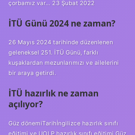
çorbamız var… 23 Şubat 2022
İTÜ Günü 2024 ne zaman?
26 Mayıs 2024 tarihinde düzenlenen
geleneksel 251. İTÜ Günü, farklı
kuşaklardan mezunlarımızı ve ailelerini
bir araya getirdi.
İTÜ hazırlık ne zaman
açılıyor?
Güz dönemiTarihİngilizce hazırlık sınıfı
eğitimi ve UOLP hazırlık sınıfı eğitimi Güz