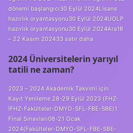
dönemi başlangıcı30 Eylül 2024Lisans
hazırlık oryantasyonu30 Eylül 2024UOLP
hazırlık oryantasyonu30 Eylül 2024Ara18
– 22 Kasım 202433 satır daha
2024 Üniversitelerin yarıyıl
tatili ne zaman?
2023 – 2024 Akademik Takvimi için
Kayıt Yenileme 28-29 Eylül 2023 (FHZ-
İFHZ-Fakülteler-DMYO-SFL-FBE-SBE)1.
Final Sınavları08-21 Ocak
2024(Fakülteler-DMYO-SFL-FBE-SBE-