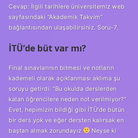
Cevap: İlgili tarihlere üniversitemiz web
sayfasındaki “Akademik Takvim”
bağlantısından ulaşabilirsiniz. Soru-7.
İTÜ’de büt var mı?
Final sınavlarının bitmesi ve notların
kademeli olarak açıklanması aklıma şu
soruyu getirdi: “Bu okulda derslerden
kalan öğrencilere neden not verilmiyor?”
Evet, hepimizin bildiği gibi İTÜ’de bütün
bir ders yok ve eğer dersten kalırsak en
baştan almak zorundayız
Neyse ki