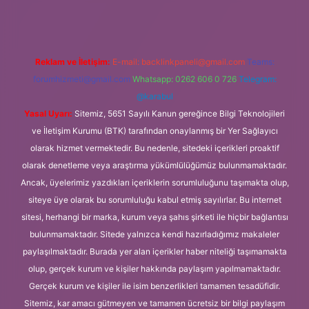
Reklam ve İletişim:
E-mail:
backlinkpaneli@gmail.com
Teams:
forumhizmeti@gmail.com
Whatsapp: 0262 606 0 726
Telegram:
@karabul
Yasal Uyarı:
Sitemiz, 5651 Sayılı Kanun gereğince Bilgi Teknolojileri
ve İletişim Kurumu (BTK) tarafından onaylanmış bir Yer Sağlayıcı
olarak hizmet vermektedir. Bu nedenle, sitedeki içerikleri proaktif
olarak denetleme veya araştırma yükümlülüğümüz bulunmamaktadır.
Ancak, üyelerimiz yazdıkları içeriklerin sorumluluğunu taşımakta olup,
siteye üye olarak bu sorumluluğu kabul etmiş sayılırlar. Bu internet
sitesi, herhangi bir marka, kurum veya şahıs şirketi ile hiçbir bağlantısı
bulunmamaktadır. Sitede yalnızca kendi hazırladığımız makaleler
paylaşılmaktadır. Burada yer alan içerikler haber niteliği taşımamakta
olup, gerçek kurum ve kişiler hakkında paylaşım yapılmamaktadır.
Gerçek kurum ve kişiler ile isim benzerlikleri tamamen tesadüfidir.
Sitemiz, kar amacı gütmeyen ve tamamen ücretsiz bir bilgi paylaşım