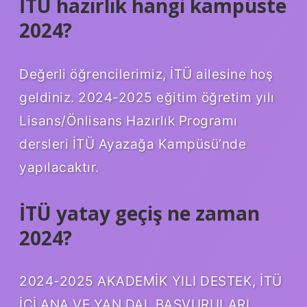
İTÜ hazırlık hangi kampüste
2024?
Değerli öğrencilerimiz, İTÜ ailesine hoş
geldiniz. 2024-2025 eğitim öğretim yılı
Lisans/Önlisans Hazırlık Programı
dersleri İTÜ Ayazağa Kampüsü’nde
yapılacaktır.
İTÜ yatay geçiş ne zaman
2024?
2024-2025 AKADEMİK YILI DESTEK, İTÜ
İÇİ ANA VE YAN DAL BAŞVURULARI