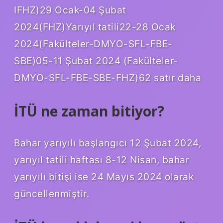
IFHZ)29 Ocak-04 Şubat
2024(FHZ)Yarıyıl tatili22-28 Ocak
2024(Fakülteler-DMYO-SFL-FBE-
SBE)05-11 Şubat 2024 (Fakülteler-
DMYO-SFL-FBE-SBE-FHZ)62 satır daha
İTÜ ne zaman bitiyor?
Bahar yarıyılı başlangıcı 12 Şubat 2024,
yarıyıl tatili haftası 8-12 Nisan, bahar
yarıyılı bitişi ise 24 Mayıs 2024 olarak
güncellenmiştir.