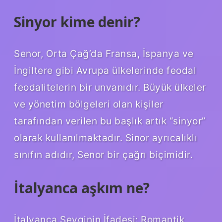
Sinyor kime denir?
Senor, Orta Çağ’da Fransa, İspanya ve
İngiltere gibi Avrupa ülkelerinde feodal
feodalitelerin bir unvanıdır. Büyük ülkeler
ve yönetim bölgeleri olan kişiler
tarafından verilen bu başlık artık “sinyor”
olarak kullanılmaktadır. Sinor ayrıcalıklı
sınıfın adıdır, Senor bir çağrı biçimidir.
İtalyanca aşkım ne?
İtalyanca Sevginin İfadesi: Romantik