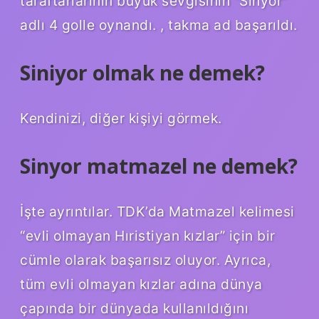
taraftarlarının büyük sevgisinin “Sinyor”
adlı 4 golle oynandı. , takma ad başarıldı.
Siniyor olmak ne demek?
Kendinizi, diğer kişiyi görmek.
Sinyor matmazel ne demek?
İşte ayrıntılar. TDK’da Matmazel kelimesi
“evli olmayan Hıristiyan kızlar” için bir
cümle olarak başarısız oluyor. Ayrıca,
tüm evli olmayan kızlar adına dünya
çapında bir dünyada kullanıldığını