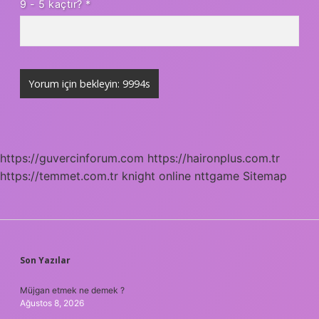
9 - 5 kaçtır?
*
https://guvercinforum.com
https://haironplus.com.tr
https://temmet.com.tr
knight online
nttgame
Sitemap
SIDEBAR
Son Yazılar
Müjgan etmek ne demek ?
Ağustos 8, 2026