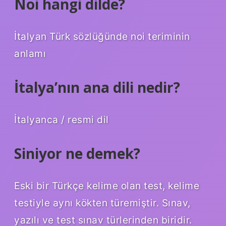
Noi hangi dilde?
İtalyan Türk sözlüğünde noi teriminin
anlamı
İtalya’nın ana dili nedir?
İtalyanca / resmi dil
Siniyor ne demek?
Eski bir Türkçe kelime olan test, kelime
testiyle aynı kökten türemiştir. Sınav,
yazılı ve test sınav türlerinden biridir.