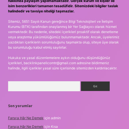
hakkında paylaşım yapılmamaktadır. Gerçek kurum ve kişiler ile
isim benzerlikleri tamamen tesadüfidir. Sitemizdeki bilgiler taslak
halindedir ve tavsiye niteliği taşımazlar.
Sitemiz, 5651 Sayılı Kanun gereğince Bilgi Teknolojileri ve İletişim
Kurumu (BTK) tarafından onaylanmış bir Yer Sağlayıcı olarak hizmet
vermektedir. Bu nedenle, sitedeki içerikleri proaktif olarak denetleme
veya araştırma yükümlülüğümüz bulunmamaktadır. Ancak, üyelerimiz
yazdıkları içeriklerin sorumluluğunu taşımakta olup, siteye üye olarak
bu sorumluluğu kabul etmiş sayılırlar.
Hukuka ve yasal düzenlemelere aykırı olduğunu düşündüğünüz
içerikleri,
backlinkpanelicomtr@gmail.com
adresine bildirmeniz
halinde, ilgili içerikler yasal süre içerisinde sitemizden kaldırılacaktır.
Arama
Son yorumlar
Farsça Hâr Ne Demek
için
admin
Farsça Hâr Ne Demek
için
Kısa