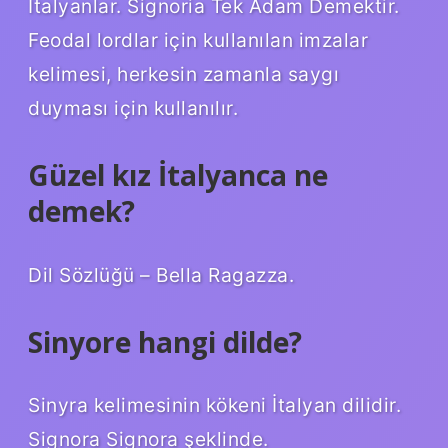
İtalyanlar. Signoria Tek Adam Demektir.
Feodal lordlar için kullanılan imzalar
kelimesi, herkesin zamanla saygı
duyması için kullanılır.
Güzel kız İtalyanca ne
demek?
Dil Sözlüğü – Bella Ragazza.
Sinyore hangi dilde?
Sinyra kelimesinin kökeni İtalyan dilidir.
Signora Signora şeklinde.