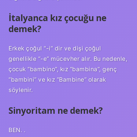
İtalyanca kız çocuğu ne
demek?
Erkek çoğul “-i” dir ve dişi çoğul
genellikle “-e” mücevher alır. Bu nedenle,
çocuk “bambino”, kız “bambina”, genç
“bambini” ve kız “Bambine” olarak
söylenir.
Sinyoritam ne demek?
BEN. .