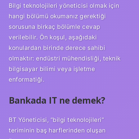
Bilgi teknolojileri yöneticisi olmak için
hangi bölümü okumanız gerektiği
sorusuna birkaç bölümle cevap
verilebilir. Ön koşul, aşağıdaki
konulardan birinde derece sahibi
olmaktır: endüstri mühendisliği, teknik
bilgisayar bilimi veya işletme
enformatiği.
Bankada IT ne demek?
BT Yöneticisi, “bilgi teknolojileri”
teriminin baş harflerinden oluşan