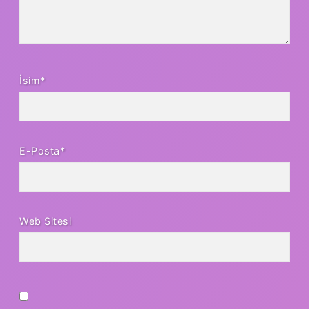
İsim*
E-Posta*
Web Sitesi