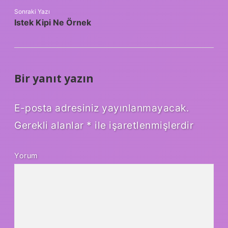
Sonraki Yazı
Istek Kipi Ne Örnek
Bir yanıt yazın
E-posta adresiniz yayınlanmayacak.
Gerekli alanlar
*
ile işaretlenmişlerdir
Yorum