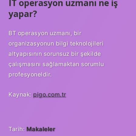
IT operasyon uzmanı ne iş
yapar?
BT operasyon uzmanı, bir
organizasyonun bilgi teknolojileri
altyapısının sorunsuz bir şekilde
çalışmasını sağlamaktan sorumlu
profesyoneldir.
Kaynak:
pigo.com.tr
Tarih:
Makaleler