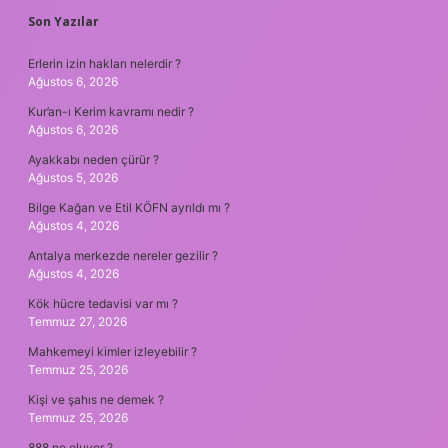
SIDEBAR
Son Yazılar
Erlerin izin hakları nelerdir ?
Ağustos 6, 2026
Kur’an-ı Kerim kavramı nedir ?
Ağustos 6, 2026
Ayakkabı neden çürür ?
Ağustos 5, 2026
Bilge Kağan ve Etil KÖFN ayrıldı mı ?
Ağustos 4, 2026
Antalya merkezde nereler gezilir ?
Ağustos 4, 2026
Kök hücre tedavisi var mı ?
Temmuz 27, 2026
Mahkemeyi kimler izleyebilir ?
Temmuz 25, 2026
Kişi ve şahıs ne demek ?
Temmuz 25, 2026
888 ne oluyor ?