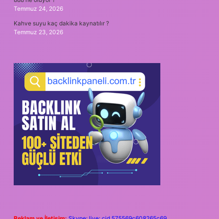
Temmuz 24, 2026
Kahve suyu kaç dakika kaynatılır ?
Temmuz 23, 2026
Reklam ve İletişim:
Skype: live:.cid.575569c608265c69