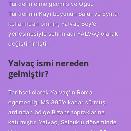
Türklerin eline geçmiş ve Oğuz
Türklerinin Kayı boyunun Salur ve Eymür
kollarından birinin, Yalvaç Bey’e
yerleşmesiyle şehrin adı YALVAÇ olarak
değiştirilmiştir.
Yalvaç ismi nereden
gelmiştir?
Tarihsel olarak Yalvaç’ın Roma
egemenliği MS 395’e kadar sürmüş,
ardından bölge Bizans topraklarına
katılmıştır. Yalvaç, Selçuklu döneminde