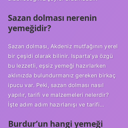
Sazan dolması nerenin
yemeğidir?
Sazan dolması, Akdeniz mutfağının yerel
bir çeşidi olarak bilinir. Isparta’ya özgü
bu lezzetli, eşsiz yemeği hazırlarken
aklınızda bulundurmanız gereken birkaç
ipucu var. Peki, sazan dolması nasıl
yapılır, tarifi ve malzemeleri nelerdir?
İşte adım adım hazırlanışı ve tarifi…
Burdur’un hangi yemeği