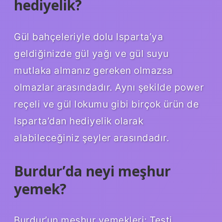
hediyelik?
Gül bahçeleriyle dolu Isparta’ya
geldiğinizde gül yağı ve gül suyu
mutlaka almanız gereken olmazsa
olmazlar arasındadır. Aynı şekilde power
reçeli ve gül lokumu gibi birçok ürün de
Isparta’dan hediyelik olarak
alabileceğiniz şeyler arasındadır.
Burdur’da neyi meşhur
yemek?
Burdur’un meşhur yemekleri: Testi