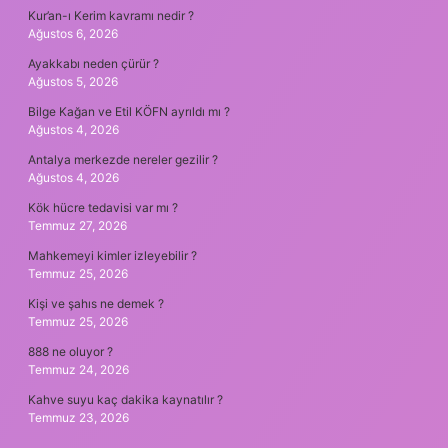
Kur’an-ı Kerim kavramı nedir ?
Ağustos 6, 2026
Ayakkabı neden çürür ?
Ağustos 5, 2026
Bilge Kağan ve Etil KÖFN ayrıldı mı ?
Ağustos 4, 2026
Antalya merkezde nereler gezilir ?
Ağustos 4, 2026
Kök hücre tedavisi var mı ?
Temmuz 27, 2026
Mahkemeyi kimler izleyebilir ?
Temmuz 25, 2026
Kişi ve şahıs ne demek ?
Temmuz 25, 2026
888 ne oluyor ?
Temmuz 24, 2026
Kahve suyu kaç dakika kaynatılır ?
Temmuz 23, 2026