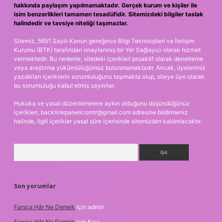
hakkında paylaşım yapılmamaktadır. Gerçek kurum ve kişiler ile
isim benzerlikleri tamamen tesadüfidir. Sitemizdeki bilgiler taslak
halindedir ve tavsiye niteliği taşımazlar.
Sitemiz, 5651 Sayılı Kanun gereğince Bilgi Teknolojileri ve İletişim
Kurumu (BTK) tarafından onaylanmış bir Yer Sağlayıcı olarak hizmet
vermektedir. Bu nedenle, sitedeki içerikleri proaktif olarak denetleme
veya araştırma yükümlülüğümüz bulunmamaktadır. Ancak, üyelerimiz
yazdıkları içeriklerin sorumluluğunu taşımakta olup, siteye üye olarak
bu sorumluluğu kabul etmiş sayılırlar.
Hukuka ve yasal düzenlemelere aykırı olduğunu düşündüğünüz
içerikleri,
backlinkpanelicomtr@gmail.com
adresine bildirmeniz
halinde, ilgili içerikler yasal süre içerisinde sitemizden kaldırılacaktır.
Arama
Son yorumlar
Farsça Hâr Ne Demek
için
admin
Farsça Hâr Ne Demek
için
Kısa