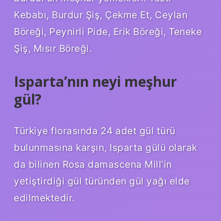
Kebabı, Burdur Şiş, Çekme Et, Ceylan
Böreği, Peynirli Pide, Erik Böreği, Teneke
Şiş, Mısır Böreği.
Isparta’nın neyi meşhur
gül?
Türkiye florasında 24 adet gül türü
bulunmasına karşın, Isparta gülü olarak
da bilinen Rosa damascena Mill’in
yetiştirdiği gül türünden gül yağı elde
edilmektedir.