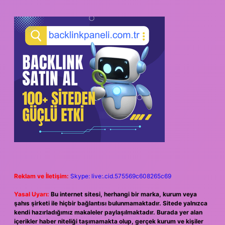
Reklam ve İletişim:
Skype: live:.cid.575569c608265c69
Yasal Uyarı:
Bu internet sitesi, herhangi bir marka, kurum veya
şahıs şirketi ile hiçbir bağlantısı bulunmamaktadır. Sitede yalnızca
kendi hazırladığımız makaleler paylaşılmaktadır. Burada yer alan
içerikler haber niteliği taşımamakta olup, gerçek kurum ve kişiler