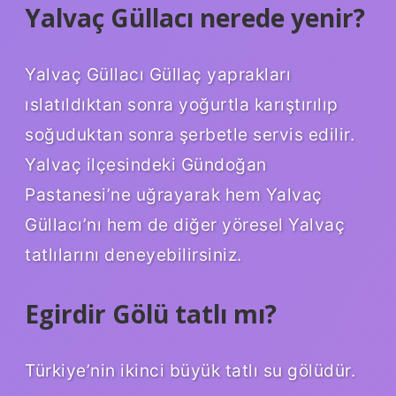
Yalvaç Güllacı nerede yenir?
Yalvaç Güllacı Güllaç yaprakları
ıslatıldıktan sonra yoğurtla karıştırılıp
soğuduktan sonra şerbetle servis edilir.
Yalvaç ilçesindeki Gündoğan
Pastanesi’ne uğrayarak hem Yalvaç
Güllacı’nı hem de diğer yöresel Yalvaç
tatlılarını deneyebilirsiniz.
Egirdir Gölü tatlı mı?
Türkiye’nin ikinci büyük tatlı su gölüdür.