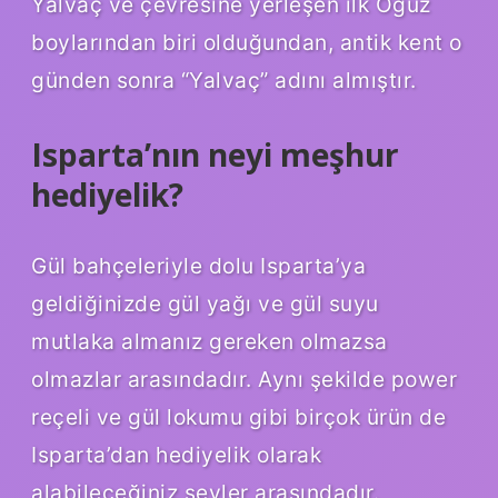
Yalvaç ve çevresine yerleşen ilk Oğuz
boylarından biri olduğundan, antik kent o
günden sonra “Yalvaç” adını almıştır.
Isparta’nın neyi meşhur
hediyelik?
Gül bahçeleriyle dolu Isparta’ya
geldiğinizde gül yağı ve gül suyu
mutlaka almanız gereken olmazsa
olmazlar arasındadır. Aynı şekilde power
reçeli ve gül lokumu gibi birçok ürün de
Isparta’dan hediyelik olarak
alabileceğiniz şeyler arasındadır.