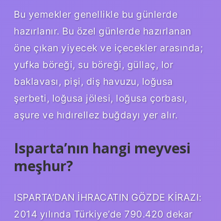
Bu yemekler genellikle bu günlerde
hazırlanır. Bu özel günlerde hazırlanan
öne çıkan yiyecek ve içecekler arasında;
yufka böreği, su böreği, güllaç, lor
baklavası, pişi, diş havuzu, loğusa
şerbeti, loğusa jölesi, loğusa çorbası,
aşure ve hıdırellez buğdayı yer alır.
Isparta’nın hangi meyvesi
meşhur?
ISPARTA’DAN İHRACATIN GÖZDE KİRAZI:
2014 yılında Türkiye’de 790.420 dekar