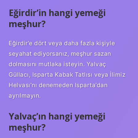
Eğirdir’in hangi yemeği
meşhur?
Eğirdir’e dört veya daha fazla kişiyle
seyahat ediyorsanız, meşhur sazan
dolmasını mutlaka isteyin. Yalvaç
Güllacı, Isparta Kabak Tatlısı veya İlimiz
Helvası’nı denemeden Isparta’dan
ayrılmayın.
Yalvaç’ın hangi yemeği
meşhur?