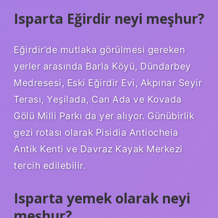
Isparta Eğirdir neyi meşhur?
Eğirdir’de mutlaka görülmesi gereken
yerler arasında Barla Köyü, Dündarbey
Medresesi, Eski Eğirdir Evi, Akpınar Seyir
Terası, Yeşilada, Can Ada ve Kovada
Gölü Milli Parkı da yer alıyor. Günübirlik
gezi rotası olarak Pisidia Antiocheia
Antik Kenti ve Davraz Kayak Merkezi
tercih edilebilir.
Isparta yemek olarak neyi
meşhur?