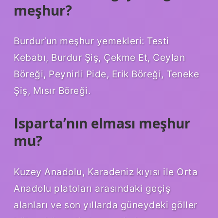
meşhur?
Burdur’un meşhur yemekleri: Testi
Kebabı, Burdur Şiş, Çekme Et, Ceylan
Böreği, Peynirli Pide, Erik Böreği, Teneke
Şiş, Mısır Böreği.
Isparta’nın elması meşhur
mu?
Kuzey Anadolu, Karadeniz kıyısı ile Orta
Anadolu platoları arasındaki geçiş
alanları ve son yıllarda güneydeki göller