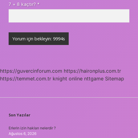
7 + 8 kaçtır?
*
https://guvercinforum.com
https://haironplus.com.tr
https://temmet.com.tr
knight online
nttgame
Sitemap
SIDEBAR
Son Yazılar
Erlerin izin hakları nelerdir ?
Ağustos 6, 2026