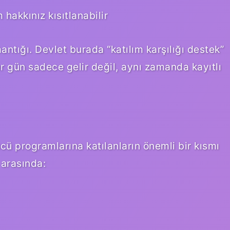
hakkınız kısıtlanabilir
tığı. Devlet burada “katılım karşılığı destek”
r gün sadece gelir değil, aynı zamanda kayıtlı
ücü programlarına katılanların önemli bir kısmı
 arasında: