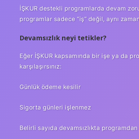
İŞKUR destekli programlarda devam zorun
programlar sadece “iş” değil, aynı zamand
Devamsızlık neyi tetikler?
Eğer İŞKUR kapsamında bir işe ya da pro
karşılaşırsınız:
Günlük ödeme kesilir
Sigorta günleri işlenmez
Belirli sayıda devamsızlıkta programdan ç