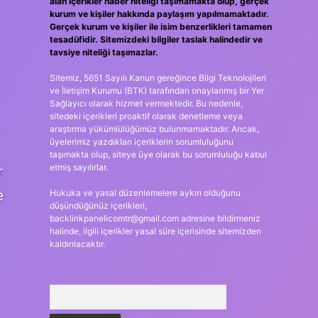
alan içerikler haber niteliği taşımamakta olup, gerçek
kurum ve kişiler hakkında paylaşım yapılmamaktadır.
Gerçek kurum ve kişiler ile isim benzerlikleri tamamen
tesadüfidir. Sitemizdeki bilgiler taslak halindedir ve
tavsiye niteliği taşımazlar.
Sitemiz, 5651 Sayılı Kanun gereğince Bilgi Teknolojileri
ve İletişim Kurumu (BTK) tarafından onaylanmış bir Yer
Sağlayıcı olarak hizmet vermektedir. Bu nedenle,
sitedeki içerikleri proaktif olarak denetleme veya
araştırma yükümlülüğümüz bulunmamaktadır. Ancak,
üyelerimiz yazdıkları içeriklerin sorumluluğunu
taşımakta olup, siteye üye olarak bu sorumluluğu kabul
etmiş sayılırlar.
r
e
Hukuka ve yasal düzenlemelere aykırı olduğunu
düşündüğünüz içerikleri,
backlinkpanelicomtr@gmail.com
adresine bildirmeniz
halinde, ilgili içerikler yasal süre içerisinde sitemizden
kaldırılacaktır.
Arama