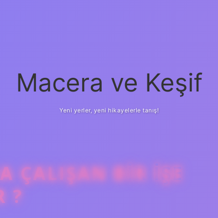
Macera ve Keşif
Yeni yerler, yeni hikayelerle tanış!
 ÇALIŞAN BIR IŞE
betci
vd casino
ilbet
 ?