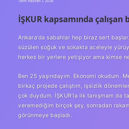
Tarih: Haziran 7, 2026
İŞKUR kapsamında çalışan bi
Ankara’da sabahlar hep biraz sert başlar
süzülen soğuk ve sokakta aceleyle yürüy
herkes bir yerlere yetişiyor ama kimse n
Ben 25 yaşındayım. Ekonomi okudum. Mezu
birkaç projede çalıştım, işsizlik dönemle
çok duydum. İŞKUR’la ilk tanışmam da 
veremediğim birçok şey, sonradan rakaml
görünmeye başladı.