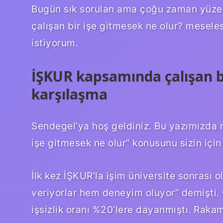
Bugün sık sorulan ama çoğu zaman yüzey
çalışan bir işe gitmesek ne olur? mesele
istiyorum.
İŞKUR kapsamında çalışan bi
karşılaşma
Sendegel’ya hoş geldiniz. Bu yazımızda 
işe gitmesek ne olur” konusunu sizin için 
İlk kez İŞKUR’la işim üniversite sonrası 
veriyorlar hem deneyim oluyor” demişti
işsizlik oranı %20’lere dayanmıştı. Rak