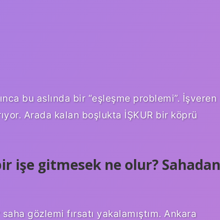
ınca bu aslında bir “eşleşme problemi”. İşveren
arıyor. Arada kalan boşlukta İŞKUR bir köprü
ir işe gitmesek ne olur? Sahada
r saha gözlemi fırsatı yakalamıştım. Ankara