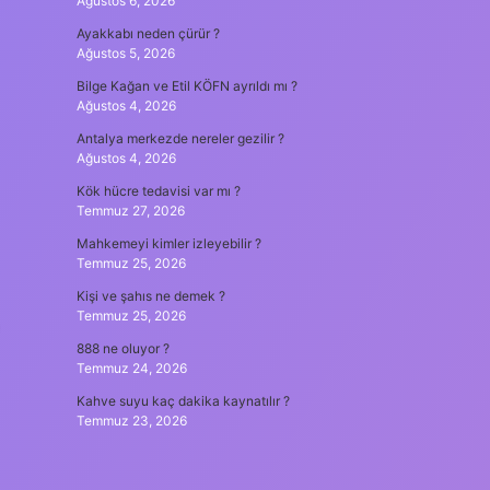
Ağustos 6, 2026
Ayakkabı neden çürür ?
Ağustos 5, 2026
Bilge Kağan ve Etil KÖFN ayrıldı mı ?
Ağustos 4, 2026
Antalya merkezde nereler gezilir ?
Ağustos 4, 2026
Kök hücre tedavisi var mı ?
Temmuz 27, 2026
Mahkemeyi kimler izleyebilir ?
Temmuz 25, 2026
Kişi ve şahıs ne demek ?
Temmuz 25, 2026
888 ne oluyor ?
Temmuz 24, 2026
Kahve suyu kaç dakika kaynatılır ?
Temmuz 23, 2026