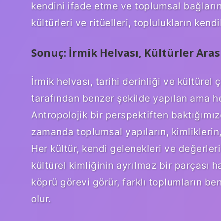
kendini ifade etme ve toplumsal bağları
kültürleri ve ritüelleri, toplulukların kend
Sonuç: İrmik Helvası, Kültürler Aras
İrmik helvası, tarihi derinliği ve kültüre
tarafından benzer şekilde yapılan ama her 
Antropolojik bir perspektiften baktığımızd
zamanda toplumsal yapıların, kimliklerin, 
Her kültür, kendi gelenekleri ve değerler
kültürel kimliğinin ayrılmaz bir parçası ha
köprü görevi görür, farklı toplumların be
olur.