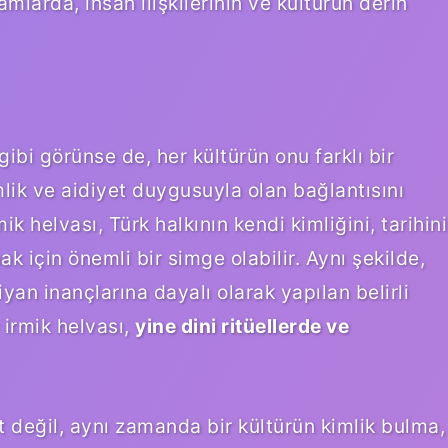
larda, insan ilişkilerinin ve kültürün derin
 gibi görünse de, her kültürün onu farklı bir
ik ve aidiyet duygusuyla olan bağlantısını
k helvası, Türk halkının kendi kimliğini, tarihini
ak için önemli bir simge olabilir. Aynı şekilde,
an inançlarına dayalı olarak yapılan belirli
e irmik helvası,
yine dini ritüellerde ve
t değil, aynı zamanda bir kültürün kimlik bulma,