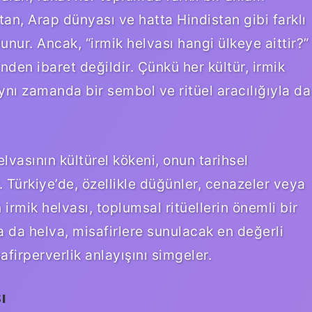
stan, Arap dünyası ve hatta Hindistan gibi farklı
unur. Ancak, “irmik helvası hangi ülkeye aittir?”
nden ibaret değildir. Çünkü her kültür, irmik
 aynı zamanda bir sembol ve ritüel aracılığıyla da
lvasının kültürel kökeni, onun tarihsel
 Türkiye’de, özellikle düğünler, cenazeler veya
irmik helvası, toplumsal ritüellerin önemli bir
a da helva, misafirlere sunulacak en değerli
afirperverlik anlayışını simgeler.
ı