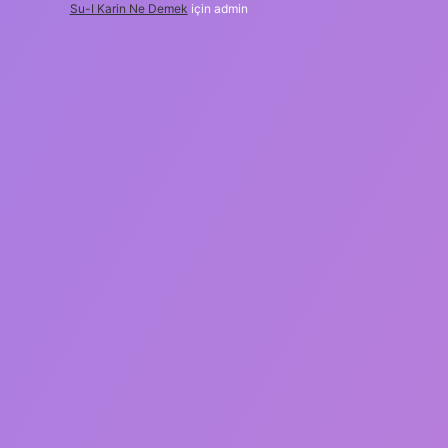
Su-I Karin Ne Demek
için
admin