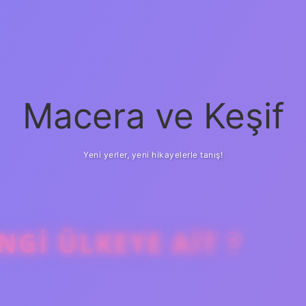
Macera ve Keşif
Yeni yerler, yeni hikayelerle tanış!
NGI ÜLKEYE AIT ?
betci
vd casino
ilbet