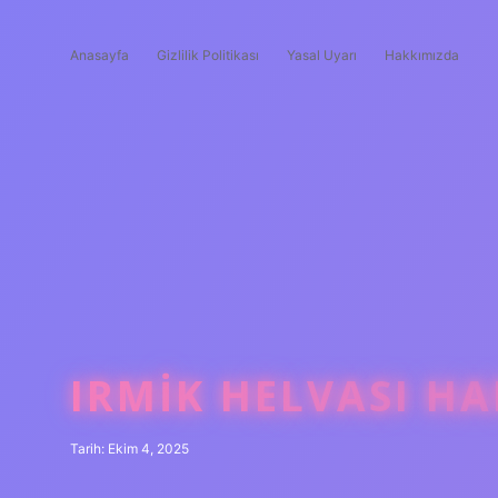
Anasayfa
Gizlilik Politikası
Yasal Uyarı
Hakkımızda
IRMIK HELVASI HA
Tarih: Ekim 4, 2025