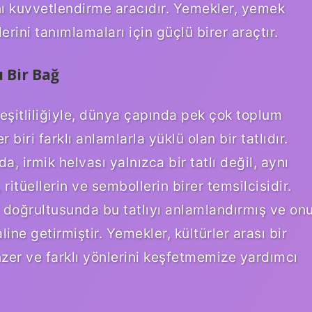
nı kuvvetlendirme aracıdır. Yemekler, yemek
ilerini tanımlamaları için güçlü birer araçtır.
ı Bir Bağ
l çeşitliliğiyle, dünya çapında pek çok toplum
biri farklı anlamlarla yüklü olan bir tatlıdır.
a, irmik helvası yalnızca bir tatlı değil, aynı
ritüellerin ve sembollerin birer temsilcisidir.
i doğrultusunda bu tatlıyı anlamlandırmış ve on
line getirmiştir. Yemekler, kültürler arası bir
nzer ve farklı yönlerini keşfetmemize yardımcı