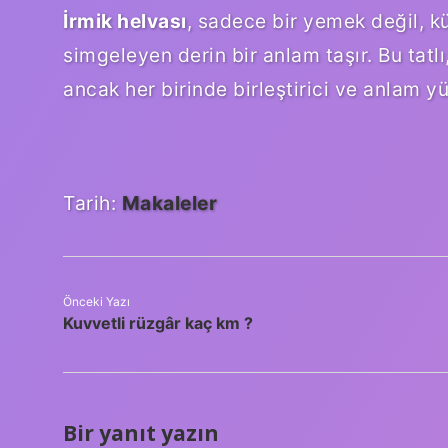
İrmik helvası
, sadece bir yemek değil, k
simgeleyen derin bir anlam taşır. Bu tatlı
ancak her birinde birleştirici ve anlam yü
Tarih:
Makaleler
Önceki Yazı
Kuvvetli rüzgâr kaç km ?
Bir yanıt yazın