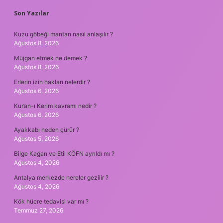
SIDEBAR
Son Yazılar
Kuzu göbeği mantarı nasıl anlaşılır ?
Ağustos 8, 2026
Müjgan etmek ne demek ?
Ağustos 8, 2026
Erlerin izin hakları nelerdir ?
Ağustos 6, 2026
Kur’an-ı Kerim kavramı nedir ?
Ağustos 6, 2026
Ayakkabı neden çürür ?
Ağustos 5, 2026
Bilge Kağan ve Etil KÖFN ayrıldı mı ?
Ağustos 4, 2026
Antalya merkezde nereler gezilir ?
Ağustos 4, 2026
Kök hücre tedavisi var mı ?
Temmuz 27, 2026