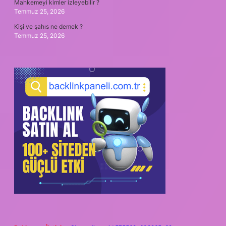
Mahkemeyi kimler izleyebilir ?
Temmuz 25, 2026
Kişi ve şahıs ne demek ?
Temmuz 25, 2026