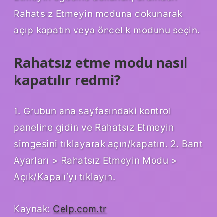
Rahatsız Etmeyin moduna dokunarak
açıp kapatın veya öncelik modunu seçin.
Rahatsız etme modu nasıl
kapatılır redmi?
1. Grubun ana sayfasındaki kontrol
paneline gidin ve Rahatsız Etmeyin
simgesini tıklayarak açın/kapatın. 2. Bant
Ayarları > Rahatsız Etmeyin Modu >
Açık/Kapalı’yı tıklayın.
Kaynak:
Celp.com.tr