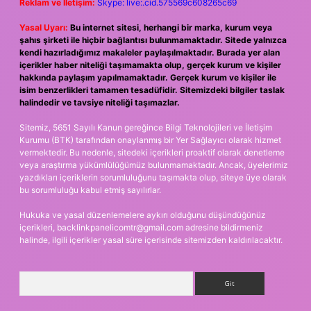
Reklam ve İletişim:
Skype: live:.cid.575569c608265c69
Yasal Uyarı:
Bu internet sitesi, herhangi bir marka, kurum veya
şahıs şirketi ile hiçbir bağlantısı bulunmamaktadır. Sitede yalnızca
kendi hazırladığımız makaleler paylaşılmaktadır. Burada yer alan
içerikler haber niteliği taşımamakta olup, gerçek kurum ve kişiler
hakkında paylaşım yapılmamaktadır. Gerçek kurum ve kişiler ile
isim benzerlikleri tamamen tesadüfidir. Sitemizdeki bilgiler taslak
halindedir ve tavsiye niteliği taşımazlar.
Sitemiz, 5651 Sayılı Kanun gereğince Bilgi Teknolojileri ve İletişim
Kurumu (BTK) tarafından onaylanmış bir Yer Sağlayıcı olarak hizmet
vermektedir. Bu nedenle, sitedeki içerikleri proaktif olarak denetleme
veya araştırma yükümlülüğümüz bulunmamaktadır. Ancak, üyelerimiz
yazdıkları içeriklerin sorumluluğunu taşımakta olup, siteye üye olarak
bu sorumluluğu kabul etmiş sayılırlar.
Hukuka ve yasal düzenlemelere aykırı olduğunu düşündüğünüz
içerikleri,
backlinkpanelicomtr@gmail.com
adresine bildirmeniz
halinde, ilgili içerikler yasal süre içerisinde sitemizden kaldırılacaktır.
Arama