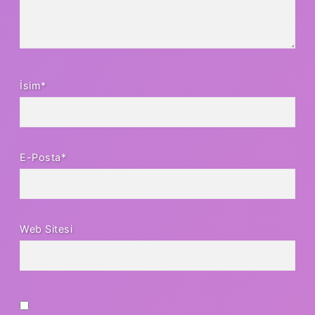
İsim*
E-Posta*
Web Sitesi