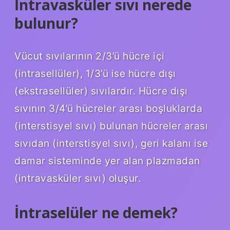
İntravasküler sıvı nerede
bulunur?
Vücut sıvılarının 2/3’ü hücre içi
(intrasellüler), 1/3’ü ise hücre dışı
(ekstrasellüler) sıvılardır. Hücre dışı
sıvının 3/4’ü hücreler arası boşluklarda
(interstisyel sıvı) bulunan hücreler arası
sıvıdan (interstisyel sıvı), geri kalanı ise
damar sisteminde yer alan plazmadan
(intravasküler sıvı) oluşur.
İntraselüler ne demek?