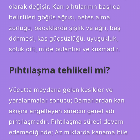
olarak değişir. Kan pıhtılarının başlıca
belirtileri göğüs ağrısı, nefes alma
zorluğu, bacaklarda şişlik ve ağrı, baş
dönmesi, kas güçsüzlüğü, uyuşukluk,
soluk cilt, mide bulantısı ve kusmadır.
Pıhtılaşma tehlikeli mi?
Vücutta meydana gelen kesikler ve
yaralanmalar sonucu; Damarlardan kan
akışını engelleyen sürecin genel adı
pıhtılaşmadır. Pıhtılaşma süreci devam
edemediğinde; Az miktarda kanama bile