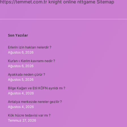
https://temmet.com.tr
knight online
nttgame
Sitemap
SIDEBAR
Son Yazılar
Erlerin izin hakları nelerdir ?
Ağustos 6, 2026
Kur’an-ı Kerim kavramı nedir ?
Ağustos 6, 2026
Ayakkabı neden çürür ?
Ağustos 5, 2026
Bilge Kağan ve Etil KÖFN ayrıldı mı ?
Ağustos 4, 2026
Antalya merkezde nereler gezilir ?
Ağustos 4, 2026
Kök hücre tedavisi var mı ?
Temmuz 27, 2026