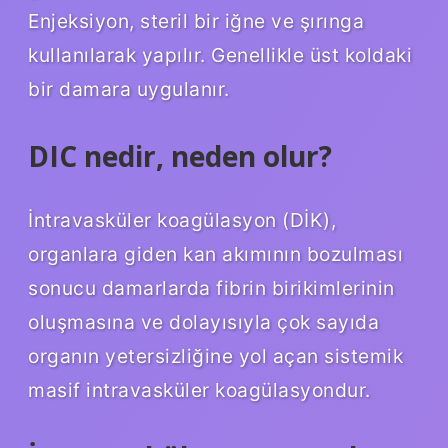
Enjeksiyon, steril bir iğne ve şırınga
kullanılarak yapılır. Genellikle üst koldaki
bir damara uygulanır.
DIC nedir, neden olur?
İntravasküler koagülasyon (DİK),
organlara giden kan akımının bozulması
sonucu damarlarda fibrin birikimlerinin
oluşmasına ve dolayısıyla çok sayıda
organın yetersizliğine yol açan sistemik
masif intravasküler koagülasyondur.