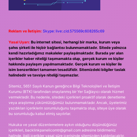
Reklam ve İletişim:
Skype: live:.cid.575569c608265c69
Yasal Uyarı:
Bu internet sitesi, herhangi bir marka, kurum veya
şahıs şirketi ile hiçbir bağlantısı bulunmamaktadır. Sitede yalnızca
kendi hazırladığımız makaleler paylaşılmaktadır. Burada yer alan
içerikler haber niteliği taşımamakta olup, gerçek kurum ve kişiler
hakkında paylaşım yapılmamaktadır. Gerçek kurum ve kişiler ile
isim benzerlikleri tamamen tesadüfidir. Sitemizdeki bilgiler taslak
halindedir ve tavsiye niteliği taşımazlar.
Sitemiz, 5651 Sayılı Kanun gereğince Bilgi Teknolojileri ve İletişim
Kurumu (BTK) tarafından onaylanmış bir Yer Sağlayıcı olarak hizmet
vermektedir. Bu nedenle, sitedeki içerikleri proaktif olarak denetleme
veya araştırma yükümlülüğümüz bulunmamaktadır. Ancak, üyelerimiz
yazdıkları içeriklerin sorumluluğunu taşımakta olup, siteye üye olarak
bu sorumluluğu kabul etmiş sayılırlar.
Hukuka ve yasal düzenlemelere aykırı olduğunu düşündüğünüz
içerikleri,
backlinkpanelicomtr@gmail.com
adresine bildirmeniz
halinde, ilgili içerikler yasal süre içerisinde sitemizden kaldırılacaktır.