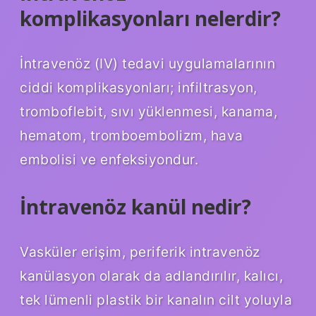
komplikasyonları nelerdir?
İntravenöz (IV) tedavi uygulamalarının
ciddi komplikasyonları; infiltrasyon,
tromboflebit, sıvı yüklenmesi, kanama,
hematom, tromboembolizm, hava
embolisi ve enfeksiyondur.
İntravenöz kanül nedir?
Vasküler erişim, periferik intravenöz
kanülasyon olarak da adlandırılır, kalıcı,
tek lümenli plastik bir kanalın cilt yoluyla