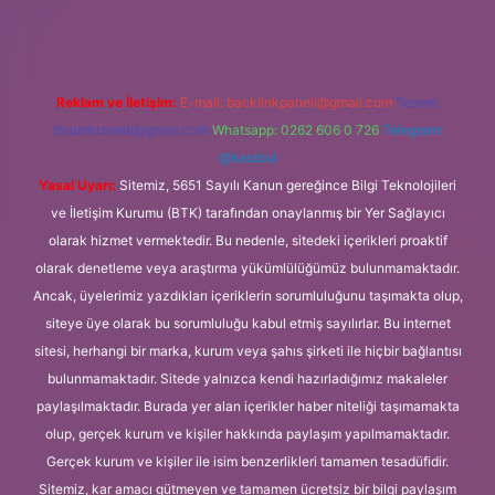
Reklam ve İletişim:
E-mail:
backlinkpaneli@gmail.com
Teams:
forumhizmeti@gmail.com
Whatsapp: 0262 606 0 726
Telegram:
@karabul
Yasal Uyarı:
Sitemiz, 5651 Sayılı Kanun gereğince Bilgi Teknolojileri
ve İletişim Kurumu (BTK) tarafından onaylanmış bir Yer Sağlayıcı
olarak hizmet vermektedir. Bu nedenle, sitedeki içerikleri proaktif
olarak denetleme veya araştırma yükümlülüğümüz bulunmamaktadır.
Ancak, üyelerimiz yazdıkları içeriklerin sorumluluğunu taşımakta olup,
siteye üye olarak bu sorumluluğu kabul etmiş sayılırlar. Bu internet
sitesi, herhangi bir marka, kurum veya şahıs şirketi ile hiçbir bağlantısı
bulunmamaktadır. Sitede yalnızca kendi hazırladığımız makaleler
paylaşılmaktadır. Burada yer alan içerikler haber niteliği taşımamakta
olup, gerçek kurum ve kişiler hakkında paylaşım yapılmamaktadır.
Gerçek kurum ve kişiler ile isim benzerlikleri tamamen tesadüfidir.
Sitemiz, kar amacı gütmeyen ve tamamen ücretsiz bir bilgi paylaşım