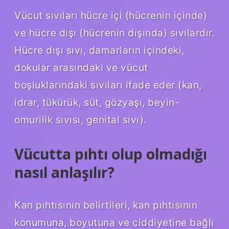
Vücut sıvıları hücre içi (hücrenin içinde)
ve hücre dışı (hücrenin dışında) sıvılardır.
Hücre dışı sıvı, damarların içindeki,
dokular arasındaki ve vücut
boşluklarındaki sıvıları ifade eder (kan,
idrar, tükürük, süt, gözyaşı, beyin-
omurilik sıvısı, genital sıvı).
Vücutta pıhtı olup olmadığı
nasıl anlaşılır?
Kan pıhtısının belirtileri, kan pıhtısının
konumuna, boyutuna ve ciddiyetine bağlı