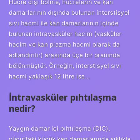
Hücre dışı bölme, hücrelerin ve kan
damarlarının dışında bulunan interstisyel
sıvı hacmi ile kan damarlarının içinde
bulunan intravasküler hacim (vasküler
hacim ve kan plazma hacmi olarak da
adlandırılır) arasında üçe bir oranında
bölünmüştür. Örneğin, interstisyel sıvı
hacmi yaklaşık 12 litre ise…
İntravasküler pıhtılaşma
nedir?
Yaygın damar içi pıhtılaşma (DIC),
vücuttaki küçük kan damarlarında sıklıkla