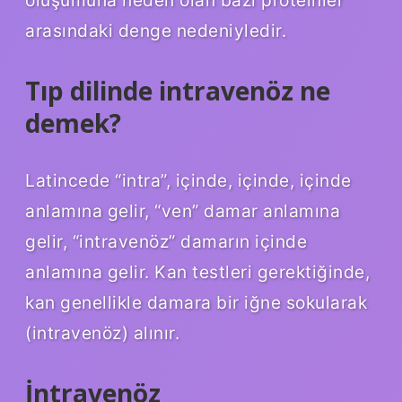
oluşumuna neden olan bazı proteinler
arasındaki denge nedeniyledir.
Tıp dilinde intravenöz ne
demek?
Latincede “intra”, içinde, içinde, içinde
anlamına gelir, “ven” damar anlamına
gelir, “intravenöz” damarın içinde
anlamına gelir. Kan testleri gerektiğinde,
kan genellikle damara bir iğne sokularak
(intravenöz) alınır.
İntravenöz