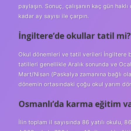
paylaşın. Sonuç, çalışanın kaç gün haklı
kadar ay sayısı ile çarpın.
İngiltere’de okullar tatil mi?
Okul dönemleri ve tatil verileri İngiltere 
tatilleri genellikle Aralık sonunda ve Oca
Mart/Nisan (Paskalya zamanına bağlı ola
dönemin ortasındaki çoğu okul yarım dönü
Osmanlı’da karma eğitim v
İlin toplam il sayısında 86 yatılı okulu, 8