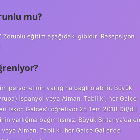
orunlu mu?
 Zorunlu eğitim aşağıdaki gibidir: Resepsiyon
l
öğreniyor?
tim personelinin varlığına bağlı olabilir. Büyük
vrupa) İspanyol veya Alman. Tabii ki, her Galce
eri İskoç Galces’i öğretiyor.25 Tem 2018 Dil/dil
inin varlığına bağımlısınız. Büyük Britanya’da e
 veya Alman. Tabii ki, her Galce Galler’de