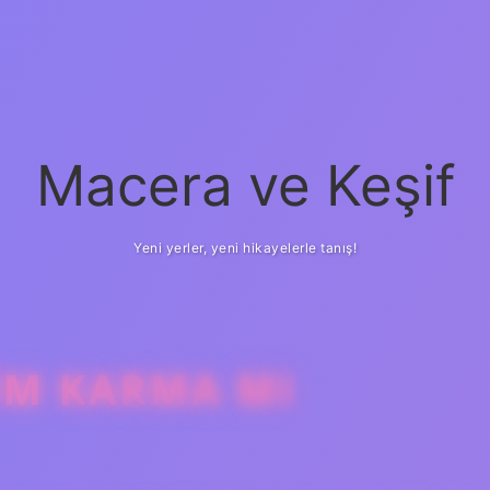
Macera ve Keşif
Yeni yerler, yeni hikayelerle tanış!
TIM KARMA MI
betci
vd casino
ilbet