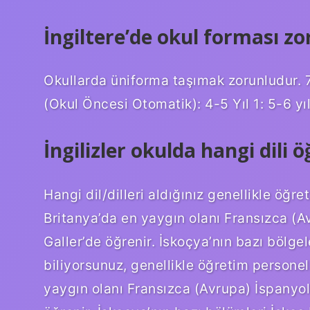
İngiltere’de okul forması z
Okullarda üniforma taşımak zorunludur. 7
(Okul Öncesi Otomatik): 4-5 Yıl 1: 5-6 yı
İngilizler okulda hangi dili 
Hangi dil/dilleri aldığınız genellikle öğre
Britanya’da en yaygın olanı Fransızca (A
Galler’de öğrenir. İskoçya’nın bazı bölgel
biliyorsunuz, genellikle öğretim personel
yaygın olanı Fransızca (Avrupa) İspanyol