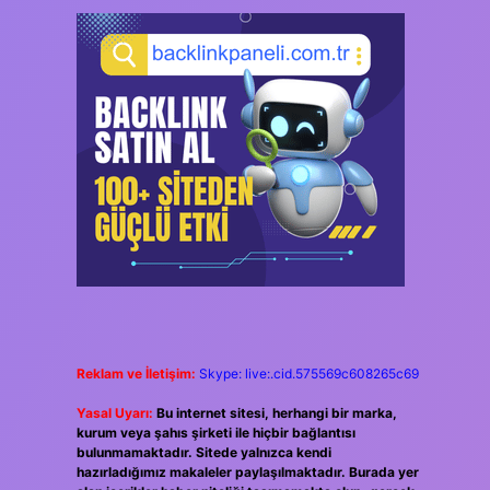
Reklam ve İletişim:
Skype: live:.cid.575569c608265c69
Yasal Uyarı:
Bu internet sitesi, herhangi bir marka,
kurum veya şahıs şirketi ile hiçbir bağlantısı
bulunmamaktadır. Sitede yalnızca kendi
hazırladığımız makaleler paylaşılmaktadır. Burada yer