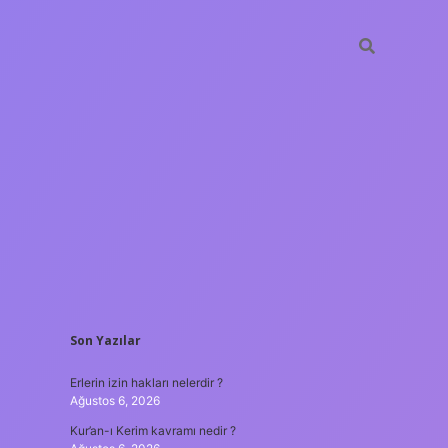
SIDEBAR
Son Yazılar
 casino
ilbet yeni giriş
Betexper giriş adresi
betexper.xyz
m el
Erlerin izin hakları nelerdir ?
Ağustos 6, 2026
Kur’an-ı Kerim kavramı nedir ?