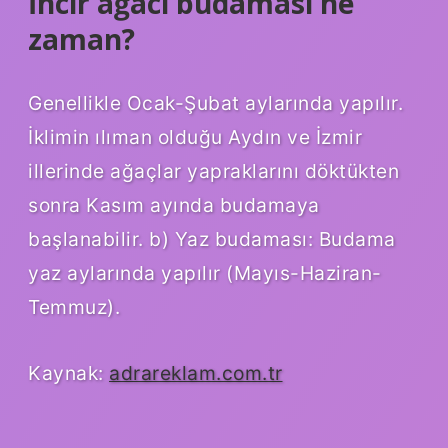
İncir ağacı budaması ne
zaman?
Genellikle Ocak-Şubat aylarında yapılır.
İklimin ılıman olduğu Aydın ve İzmir
illerinde ağaçlar yapraklarını döktükten
sonra Kasım ayında budamaya
başlanabilir. b) Yaz budaması: Budama
yaz aylarında yapılır (Mayıs-Haziran-
Temmuz).
Kaynak:
adrareklam.com.tr