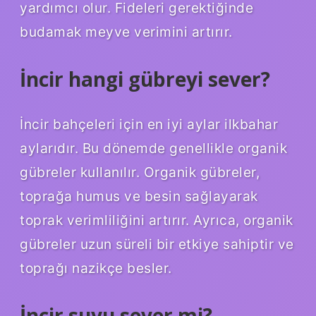
yardımcı olur. Fideleri gerektiğinde
budamak meyve verimini artırır.
İncir hangi gübreyi sever?
İncir bahçeleri için en iyi aylar ilkbahar
aylarıdır. Bu dönemde genellikle organik
gübreler kullanılır. Organik gübreler,
toprağa humus ve besin sağlayarak
toprak verimliliğini artırır. Ayrıca, organik
gübreler uzun süreli bir etkiye sahiptir ve
toprağı nazikçe besler.
İncir suyu sever mi?