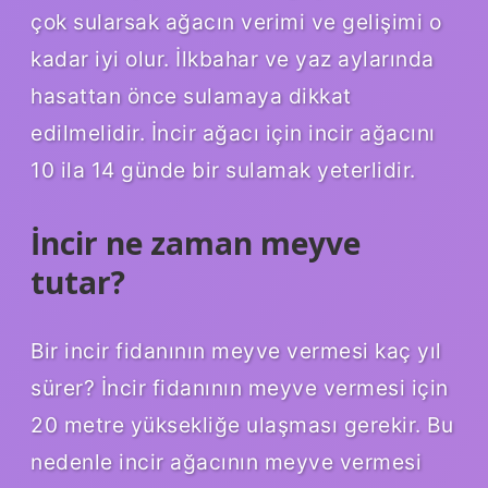
çok sularsak ağacın verimi ve gelişimi o
kadar iyi olur. İlkbahar ve yaz aylarında
hasattan önce sulamaya dikkat
edilmelidir. İncir ağacı için incir ağacını
10 ila 14 günde bir sulamak yeterlidir.
İncir ne zaman meyve
tutar?
Bir incir fidanının meyve vermesi kaç yıl
sürer? İncir fidanının meyve vermesi için
20 metre yüksekliğe ulaşması gerekir. Bu
nedenle incir ağacının meyve vermesi