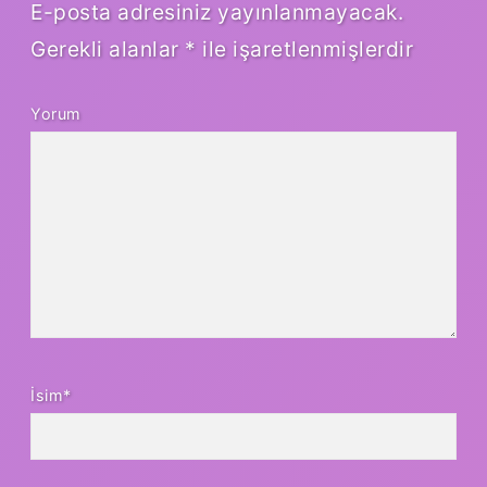
E-posta adresiniz yayınlanmayacak.
Gerekli alanlar
*
ile işaretlenmişlerdir
Yorum
İsim*