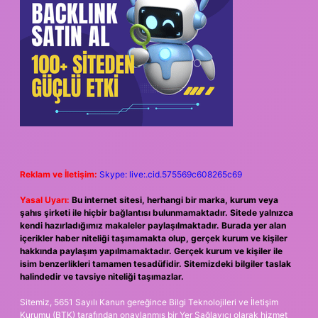
Reklam ve İletişim:
Skype: live:.cid.575569c608265c69
Yasal Uyarı:
Bu internet sitesi, herhangi bir marka, kurum veya
şahıs şirketi ile hiçbir bağlantısı bulunmamaktadır. Sitede yalnızca
kendi hazırladığımız makaleler paylaşılmaktadır. Burada yer alan
içerikler haber niteliği taşımamakta olup, gerçek kurum ve kişiler
hakkında paylaşım yapılmamaktadır. Gerçek kurum ve kişiler ile
isim benzerlikleri tamamen tesadüfidir. Sitemizdeki bilgiler taslak
halindedir ve tavsiye niteliği taşımazlar.
Sitemiz, 5651 Sayılı Kanun gereğince Bilgi Teknolojileri ve İletişim
Kurumu (BTK) tarafından onaylanmış bir Yer Sağlayıcı olarak hizmet