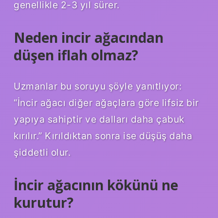
genellikle 2-3 yıl sürer.
Neden incir ağacından
düşen iflah olmaz?
Uzmanlar bu soruyu şöyle yanıtlıyor:
“İncir ağacı diğer ağaçlara göre lifsiz bir
yapıya sahiptir ve dalları daha çabuk
kırılır.” Kırıldıktan sonra ise düşüş daha
şiddetli olur.
İncir ağacının kökünü ne
kurutur?