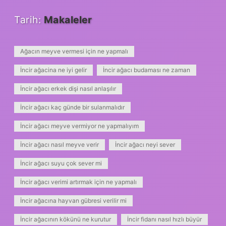
Tarih:
Makaleler
Ağacın meyve vermesi için ne yapmalı
İncir ağacina ne iyi gelir
İncir ağacı budaması ne zaman
İncir ağacı erkek dişi nasıl anlaşılır
İncir ağacı kaç günde bir sulanmalıdır
İncir ağacı meyve vermiyor ne yapmalıyım
İncir ağacı nasıl meyve verir
İncir ağacı neyi sever
İncir ağacı suyu çok sever mi
İncir ağacı verimi artırmak için ne yapmalı
İncir ağacına hayvan gübresi verilir mi
İncir ağacının kökünü ne kurutur
İncir fidanı nasıl hızlı büyür