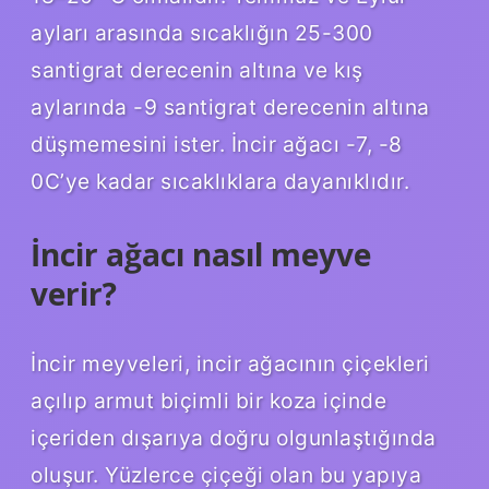
ayları arasında sıcaklığın 25-300
santigrat derecenin altına ve kış
aylarında -9 santigrat derecenin altına
düşmemesini ister. İncir ağacı -7, -8
0C’ye kadar sıcaklıklara dayanıklıdır.
İncir ağacı nasıl meyve
verir?
İncir meyveleri, incir ağacının çiçekleri
açılıp armut biçimli bir koza içinde
içeriden dışarıya doğru olgunlaştığında
oluşur. Yüzlerce çiçeği olan bu yapıya