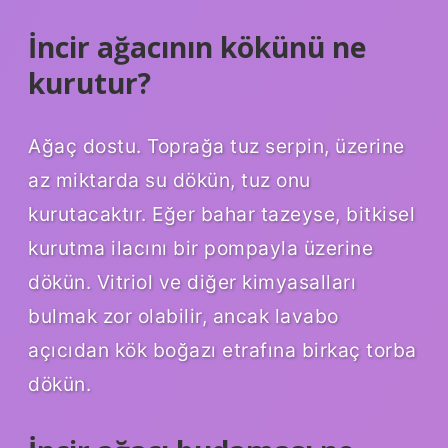
İncir ağacının kökünü ne
kurutur?
Ağaç dostu. Toprağa tuz serpin, üzerine
az miktarda su dökün, tuz onu
kurutacaktır. Eğer bahar tazeyse, bitkisel
kurutma ilacını bir pompayla üzerine
dökün. Vitriol ve diğer kimyasalları
bulmak zor olabilir, ancak lavabo
açıcıdan kök boğazı etrafına birkaç torba
dökün.