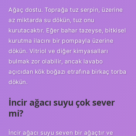
Ağaç dostu. Toprağa tuz serpin, üzerine
az miktarda su dökün, tuz onu
kurutacaktır. Eğer bahar tazeyse, bitkisel
kurutma ilacını bir pompayla üzerine
dökün. Vitriol ve diğer kimyasalları
bulmak zor olabilir, ancak lavabo
açıcıdan kök boğazı etrafına birkaç torba
dökün.
İncir ağacı suyu çok sever
mi?
İncir ağacı suyu seven bir ağaçtır ve