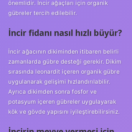
önemlidir. İncir ağaçları için organik
gübreler tercih edilebilir.
İncir fidanı nasıl hızlı büyür?
İncir ağacının dikiminden itibaren belirli
zamanlarda gübre desteği gerekir. Dikim
sırasında leonardit içeren organik gübre
uygulanarak gelişimi hızlandırılabilir.
Ayrıca dikimden sonra fosfor ve
potasyum içeren gübreler uygulayarak
kök ve gövde yapısını iyileştirebilirsiniz.
İncirin meyve vermesi için