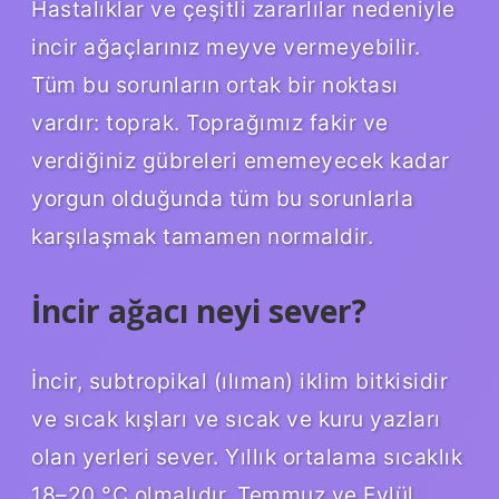
Hastalıklar ve çeşitli zararlılar nedeniyle
incir ağaçlarınız meyve vermeyebilir.
Tüm bu sorunların ortak bir noktası
vardır: toprak. Toprağımız fakir ve
verdiğiniz gübreleri ememeyecek kadar
yorgun olduğunda tüm bu sorunlarla
karşılaşmak tamamen normaldir.
İncir ağacı neyi sever?
İncir, subtropikal (ılıman) iklim bitkisidir
ve sıcak kışları ve sıcak ve kuru yazları
olan yerleri sever. Yıllık ortalama sıcaklık
18–20 °C olmalıdır. Temmuz ve Eylül