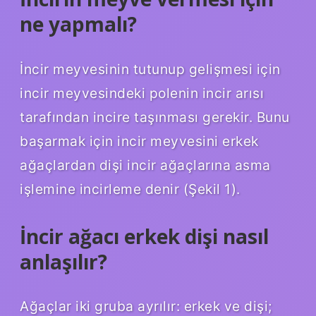
ne yapmalı?
İncir meyvesinin tutunup gelişmesi için
incir meyvesindeki polenin incir arısı
tarafından incire taşınması gerekir. Bunu
başarmak için incir meyvesini erkek
ağaçlardan dişi incir ağaçlarına asma
işlemine incirleme denir (Şekil 1).
İncir ağacı erkek dişi nasıl
anlaşılır?
Ağaçlar iki gruba ayrılır: erkek ve dişi;