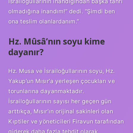
İsrailoğullarının inandığından başka tanrı
olmadığına inandım!” dedi. “Şimdi ben
ona teslim olanlardanım.”
Hz. Mûsâ’nın soyu kime
dayanır?
Hz. Musa ve İsrailoğullarının soyu, Hz.
Yakup’un Mısır’a yerleşen çocukları ve
torunlarına dayanmaktadır.
İsrailoğullarının sayısı her geçen gün
arttıkça, Mısır’ın orijinal sakinleri olan
Kıptiler ve yöneticileri Firavun tarafından
giderek daha fazla tehdit olarak