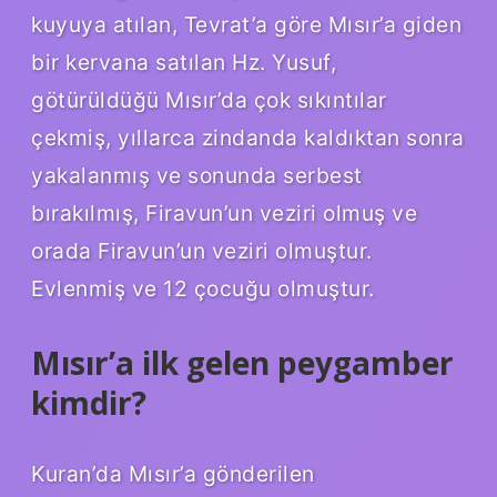
kuyuya atılan, Tevrat’a göre Mısır’a giden
bir kervana satılan Hz. Yusuf,
götürüldüğü Mısır’da çok sıkıntılar
çekmiş, yıllarca zindanda kaldıktan sonra
yakalanmış ve sonunda serbest
bırakılmış, Firavun’un veziri olmuş ve
orada Firavun’un veziri olmuştur.
Evlenmiş ve 12 çocuğu olmuştur.
Mısır’a ilk gelen peygamber
kimdir?
Kuran’da Mısır’a gönderilen