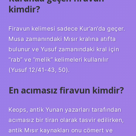
kimdir?
Firavun kelimesi sadece Kur’an’da geçer.
Musa zamanındaki Mısır kralına atıfta
bulunur ve Yusuf zamanındaki kral için
“rab” ve “melik” kelimeleri kullanılır
(Yusuf 12/41-43, 50).
En acımasız firavun kimdir?
Keops, antik Yunan yazarları tarafından
acımasız bir tiran olarak tasvir edilirken,
antik Mısır kaynakları onu cömert ve