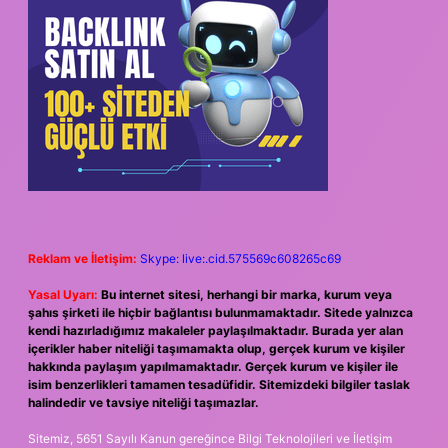
Reklam ve İletişim:
Skype: live:.cid.575569c608265c69
Yasal Uyarı:
Bu internet sitesi, herhangi bir marka, kurum veya
şahıs şirketi ile hiçbir bağlantısı bulunmamaktadır. Sitede yalnızca
kendi hazırladığımız makaleler paylaşılmaktadır. Burada yer alan
içerikler haber niteliği taşımamakta olup, gerçek kurum ve kişiler
hakkında paylaşım yapılmamaktadır. Gerçek kurum ve kişiler ile
isim benzerlikleri tamamen tesadüfidir. Sitemizdeki bilgiler taslak
halindedir ve tavsiye niteliği taşımazlar.
Sitemiz, 5651 Sayılı Kanun gereğince Bilgi Teknolojileri ve İletişim