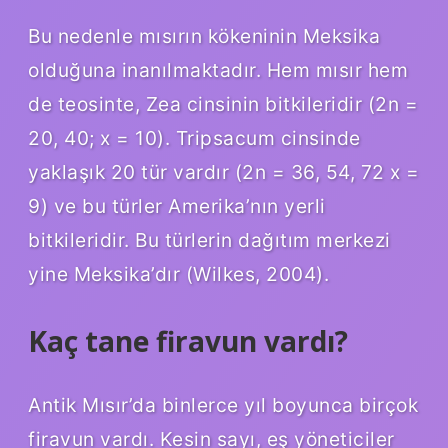
Bu nedenle mısırın kökeninin Meksika
olduğuna inanılmaktadır. Hem mısır hem
de teosinte, Zea cinsinin bitkileridir (2n =
20, 40; x = 10). Tripsacum cinsinde
yaklaşık 20 tür vardır (2n = 36, 54, 72 x =
9) ve bu türler Amerika’nın yerli
bitkileridir. Bu türlerin dağıtım merkezi
yine Meksika’dır (Wilkes, 2004).
Kaç tane firavun vardı?
Antik Mısır’da binlerce yıl boyunca birçok
firavun vardı. Kesin sayı, eş yöneticiler