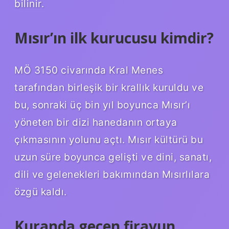
bilinir.
Mısır’ın ilk kurucusu kimdir?
MÖ 3150 civarında Kral Menes
tarafından birleşik bir krallık kuruldu ve
bu, sonraki üç bin yıl boyunca Mısır’ı
yöneten bir dizi hanedanın ortaya
çıkmasının yolunu açtı. Mısır kültürü bu
uzun süre boyunca gelişti ve dini, sanatı,
dili ve gelenekleri bakımından Mısırlılara
özgü kaldı.
Kuranda geçen firavun