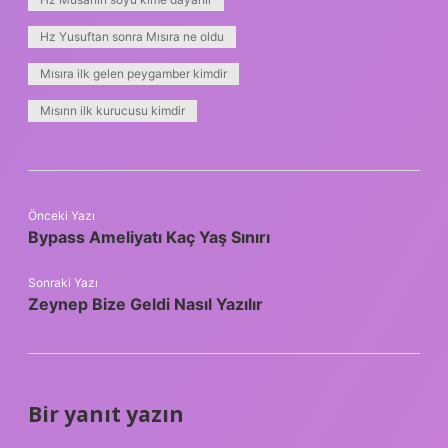
Hz Yusuftan sonra Mısıra ne oldu
Mısıra ilk gelen peygamber kimdir
Mısırın ilk kurucusu kimdir
Önceki Yazı
Bypass Ameliyatı Kaç Yaş Sınırı
Sonraki Yazı
Zeynep Bize Geldi Nasıl Yazılır
Bir yanıt yazın