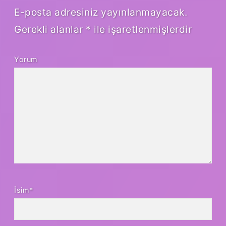
E-posta adresiniz yayınlanmayacak.
Gerekli alanlar
*
ile işaretlenmişlerdir
Yorum
İsim*