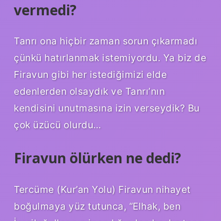
vermedi?
Tanrı ona hiçbir zaman sorun çıkarmadı
çünkü hatırlanmak istemiyordu. Ya biz de
Firavun gibi her istediğimizi elde
edenlerden olsaydık ve Tanrı’nın
kendisini unutmasına izin verseydik? Bu
çok üzücü olurdu…
Firavun ölürken ne dedi?
Tercüme (Kur’an Yolu) Firavun nihayet
boğulmaya yüz tutunca, “Elhak, ben