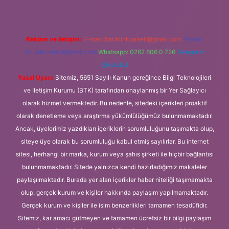
Reklam ve İletişim:
E-mail:
backlinkpaneli@gmail.com
Teams:
forumhizmeti@gmail.com
Whatsapp: 0262 606 0 726
Telegram:
@karabul
Yasal Uyarı:
Sitemiz, 5651 Sayılı Kanun gereğince Bilgi Teknolojileri
ve İletişim Kurumu (BTK) tarafından onaylanmış bir Yer Sağlayıcı
olarak hizmet vermektedir. Bu nedenle, sitedeki içerikleri proaktif
olarak denetleme veya araştırma yükümlülüğümüz bulunmamaktadır.
Ancak, üyelerimiz yazdıkları içeriklerin sorumluluğunu taşımakta olup,
siteye üye olarak bu sorumluluğu kabul etmiş sayılırlar. Bu internet
sitesi, herhangi bir marka, kurum veya şahıs şirketi ile hiçbir bağlantısı
bulunmamaktadır. Sitede yalnızca kendi hazırladığımız makaleler
paylaşılmaktadır. Burada yer alan içerikler haber niteliği taşımamakta
olup, gerçek kurum ve kişiler hakkında paylaşım yapılmamaktadır.
Gerçek kurum ve kişiler ile isim benzerlikleri tamamen tesadüfidir.
Sitemiz, kar amacı gütmeyen ve tamamen ücretsiz bir bilgi paylaşım