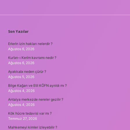
SIDEBAR
Son Yazılar
Erlerin izin hakları nelerdir ?
Ağustos 6, 2026
Kur’an-ı Kerim kavramı nedir ?
Ağustos 6, 2026
Ayakkabı neden çürür ?
Ağustos 5, 2026
Bilge Kağan ve Etil KÖFN ayrıldı mı ?
Ağustos 4, 2026
Antalya merkezde nereler gezilir ?
Ağustos 4, 2026
Kök hücre tedavisi var mı ?
Temmuz 27, 2026
Mahkemeyi kimler izleyebilir ?