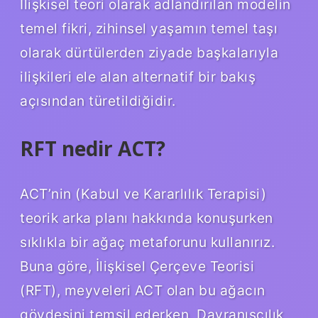
İlişkisel teori olarak adlandırılan modelin
temel fikri, zihinsel yaşamın temel taşı
olarak dürtülerden ziyade başkalarıyla
ilişkileri ele alan alternatif bir bakış
açısından türetildiğidir.
RFT nedir ACT?
ACT’nin (Kabul ve Kararlılık Terapisi)
teorik arka planı hakkında konuşurken
sıklıkla bir ağaç metaforunu kullanırız.
Buna göre, İlişkisel Çerçeve Teorisi
(RFT), meyveleri ACT olan bu ağacın
gövdesini temsil ederken, Davranışçılık