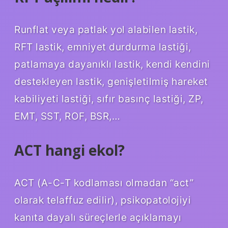
Runflat veya patlak yol alabilen lastik,
RFT lastik, emniyet durdurma lastiği,
patlamaya dayanıklı lastik, kendi kendini
destekleyen lastik, genişletilmiş hareket
kabiliyeti lastiği, sıfır basınç lastiği, ZP,
EMT, SST, ROF, BSR,…
ACT hangi ekol?
ACT (A-C-T kodlaması olmadan “act”
olarak telaffuz edilir), psikopatolojiyi
kanıta dayalı süreçlerle açıklamayı