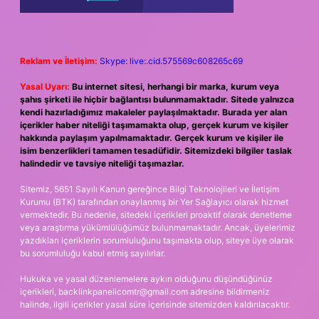
Reklam ve İletişim:
Skype: live:.cid.575569c608265c69
Yasal Uyarı:
Bu internet sitesi, herhangi bir marka, kurum veya
şahıs şirketi ile hiçbir bağlantısı bulunmamaktadır. Sitede yalnızca
kendi hazırladığımız makaleler paylaşılmaktadır. Burada yer alan
içerikler haber niteliği taşımamakta olup, gerçek kurum ve kişiler
hakkında paylaşım yapılmamaktadır. Gerçek kurum ve kişiler ile
isim benzerlikleri tamamen tesadüfidir. Sitemizdeki bilgiler taslak
halindedir ve tavsiye niteliği taşımazlar.
Sitemiz, 5651 Sayılı Kanun gereğince Bilgi Teknolojileri ve İletişim
Kurumu (BTK) tarafından onaylanmış bir Yer Sağlayıcı olarak hizmet
vermektedir. Bu nedenle, sitedeki içerikleri proaktif olarak denetleme
veya araştırma yükümlülüğümüz bulunmamaktadır. Ancak, üyelerimiz
yazdıkları içeriklerin sorumluluğunu taşımakta olup, siteye üye olarak
bu sorumluluğu kabul etmiş sayılırlar.
Hukuka ve yasal düzenlemelere aykırı olduğunu düşündüğünüz
içerikleri,
backlinkpanelicomtr@gmail.com
adresine bildirmeniz
halinde, ilgili içerikler yasal süre içerisinde sitemizden kaldırılacaktır.