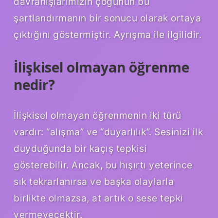
davranışlarımızın çoğunun bu
şartlandırmanın bir sonucu olarak ortaya
çıktığını göstermiştir. Ayrışma ile ilgilidir.
İlişkisel olmayan öğrenme
nedir?
İlişkisel olmayan öğrenmenin iki türü
vardır: “alışma” ve “duyarlılık”. Sesinizi ilk
duyduğunda bir kaçış tepkisi
gösterebilir. Ancak, bu hışırtı yeterince
sık tekrarlanırsa ve başka olaylarla
birlikte olmazsa, at artık o sese tepki
vermeyecektir.