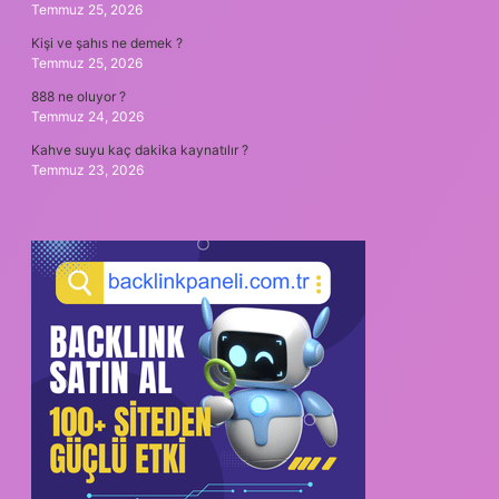
Temmuz 25, 2026
Kişi ve şahıs ne demek ?
Temmuz 25, 2026
888 ne oluyor ?
Temmuz 24, 2026
Kahve suyu kaç dakika kaynatılır ?
Temmuz 23, 2026