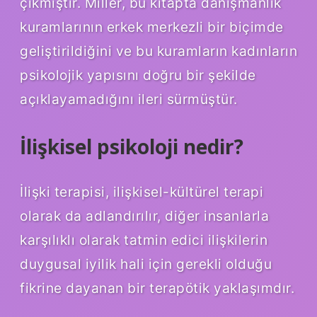
çıkmıştır. Miller, bu kitapta danışmanlık
kuramlarının erkek merkezli bir biçimde
geliştirildiğini ve bu kuramların kadınların
psikolojik yapısını doğru bir şekilde
açıklayamadığını ileri sürmüştür.
İlişkisel psikoloji nedir?
İlişki terapisi, ilişkisel-kültürel terapi
olarak da adlandırılır, diğer insanlarla
karşılıklı olarak tatmin edici ilişkilerin
duygusal iyilik hali için gerekli olduğu
fikrine dayanan bir terapötik yaklaşımdır.