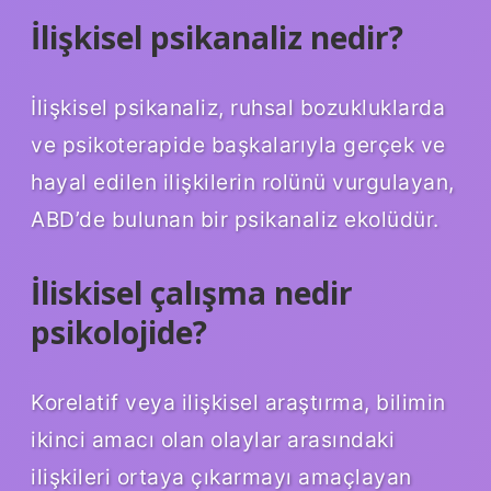
İlişkisel psikanaliz nedir?
İlişkisel psikanaliz, ruhsal bozukluklarda
ve psikoterapide başkalarıyla gerçek ve
hayal edilen ilişkilerin rolünü vurgulayan,
ABD’de bulunan bir psikanaliz ekolüdür.
İliskisel çalışma nedir
psikolojide?
Korelatif veya ilişkisel araştırma, bilimin
ikinci amacı olan olaylar arasındaki
ilişkileri ortaya çıkarmayı amaçlayan