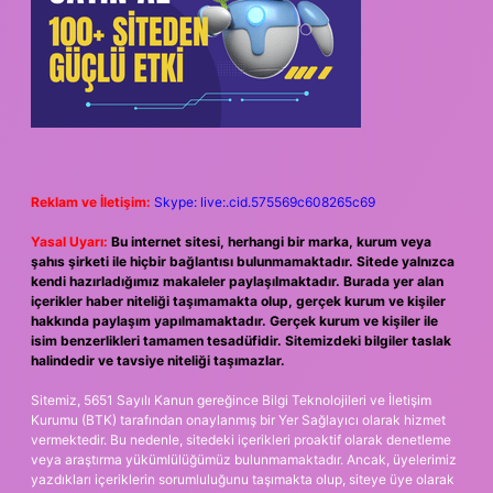
Reklam ve İletişim:
Skype: live:.cid.575569c608265c69
Yasal Uyarı:
Bu internet sitesi, herhangi bir marka, kurum veya
şahıs şirketi ile hiçbir bağlantısı bulunmamaktadır. Sitede yalnızca
kendi hazırladığımız makaleler paylaşılmaktadır. Burada yer alan
içerikler haber niteliği taşımamakta olup, gerçek kurum ve kişiler
hakkında paylaşım yapılmamaktadır. Gerçek kurum ve kişiler ile
isim benzerlikleri tamamen tesadüfidir. Sitemizdeki bilgiler taslak
halindedir ve tavsiye niteliği taşımazlar.
Sitemiz, 5651 Sayılı Kanun gereğince Bilgi Teknolojileri ve İletişim
Kurumu (BTK) tarafından onaylanmış bir Yer Sağlayıcı olarak hizmet
vermektedir. Bu nedenle, sitedeki içerikleri proaktif olarak denetleme
veya araştırma yükümlülüğümüz bulunmamaktadır. Ancak, üyelerimiz
yazdıkları içeriklerin sorumluluğunu taşımakta olup, siteye üye olarak