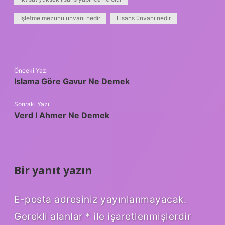
İşletme mezunu unvanı nedir
Lisans ünvanı nedir
Önceki Yazı
Islama Göre Gavur Ne Demek
Sonraki Yazı
Verd I Ahmer Ne Demek
Bir yanıt yazın
E-posta adresiniz yayınlanmayacak.
Gerekli alanlar
*
ile işaretlenmişlerdir