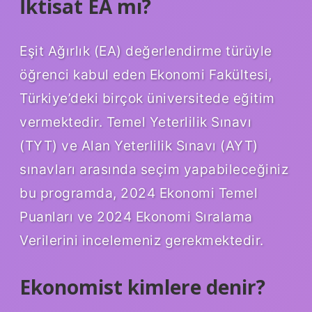
İktisat EA mı?
Eşit Ağırlık (EA) değerlendirme türüyle
öğrenci kabul eden Ekonomi Fakültesi,
Türkiye’deki birçok üniversitede eğitim
vermektedir. Temel Yeterlilik Sınavı
(TYT) ve Alan Yeterlilik Sınavı (AYT)
sınavları arasında seçim yapabileceğiniz
bu programda, 2024 Ekonomi Temel
Puanları ve 2024 Ekonomi Sıralama
Verilerini incelemeniz gerekmektedir.
Ekonomist kimlere denir?