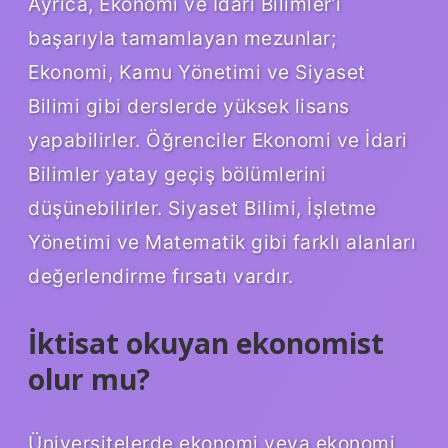
Ayrıca, Ekonomi ve İdari Bilimler’i
başarıyla tamamlayan mezunlar;
Ekonomi, Kamu Yönetimi ve Siyaset
Bilimi gibi derslerde yüksek lisans
yapabilirler. Öğrenciler Ekonomi ve İdari
Bilimler yatay geçiş bölümlerini
düşünebilirler. Siyaset Bilimi, İşletme
Yönetimi ve Matematik gibi farklı alanları
değerlendirme fırsatı vardır.
İktisat okuyan ekonomist
olur mu?
Üniversitelerde ekonomi veya ekonomi