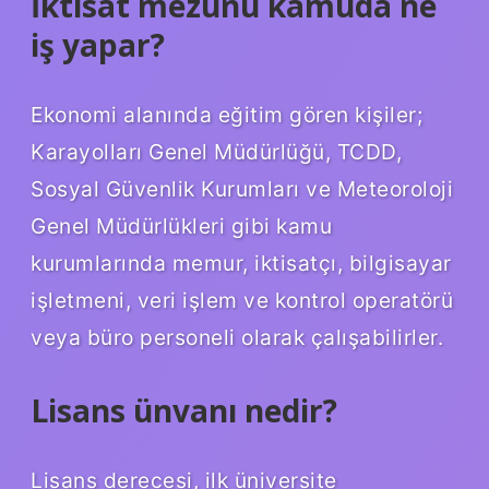
İktisat mezunu kamuda ne
iş yapar?
Ekonomi alanında eğitim gören kişiler;
Karayolları Genel Müdürlüğü, TCDD,
Sosyal Güvenlik Kurumları ve Meteoroloji
Genel Müdürlükleri gibi kamu
kurumlarında memur, iktisatçı, bilgisayar
işletmeni, veri işlem ve kontrol operatörü
veya büro personeli olarak çalışabilirler.
Lisans ünvanı nedir?
Lisans derecesi, ilk üniversite