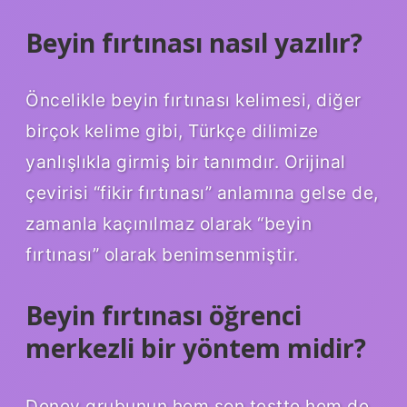
Beyin fırtınası nasıl yazılır?
Öncelikle beyin fırtınası kelimesi, diğer
birçok kelime gibi, Türkçe dilimize
yanlışlıkla girmiş bir tanımdır. Orijinal
çevirisi “fikir fırtınası” anlamına gelse de,
zamanla kaçınılmaz olarak “beyin
fırtınası” olarak benimsenmiştir.
Beyin fırtınası öğrenci
merkezli bir yöntem midir?
Deney grubunun hem son testte hem de