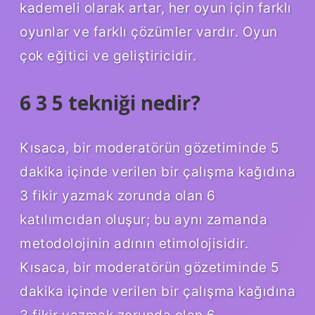
kademeli olarak artar, her oyun için farklı
oyunlar ve farklı çözümler vardır. Oyun
çok eğitici ve geliştiricidir.
6 3 5 tekniği nedir?
Kısaca, bir moderatörün gözetiminde 5
dakika içinde verilen bir çalışma kağıdına
3 fikir yazmak zorunda olan 6
katılımcıdan oluşur; bu aynı zamanda
metodolojinin adının etimolojisidir.
Kısaca, bir moderatörün gözetiminde 5
dakika içinde verilen bir çalışma kağıdına
3 fikir yazmak zorunda olan 6