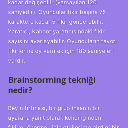
kadar değişebilir (varsayılan 120
saniyedir). Oyuncular fikir başına 75
karaktere kadar 5 fikir gönderebilir.
Yaratıcı, Kahoot yaratıcısındaki fikir
sayısını ayarlayabilir. Oyuncuların favori
fikirlerine oy vermek için 180 saniyeleri
vardır.
Brainstorming tekniği
nedir?
Beyin fırtınası, bir grup insanın bir
uyarana yanıt olarak kendiliğinden
fikirler önermek için etkileşime girdiği bir