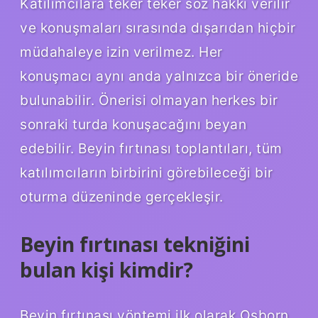
Katılımcılara teker teker söz hakkı verilir
ve konuşmaları sırasında dışarıdan hiçbir
müdahaleye izin verilmez. Her
konuşmacı aynı anda yalnızca bir öneride
bulunabilir. Önerisi olmayan herkes bir
sonraki turda konuşacağını beyan
edebilir. Beyin fırtınası toplantıları, tüm
katılımcıların birbirini görebileceği bir
oturma düzeninde gerçekleşir.
Beyin fırtınası tekniğini
bulan kişi kimdir?
Beyin fırtınası yöntemi ilk olarak Osborn