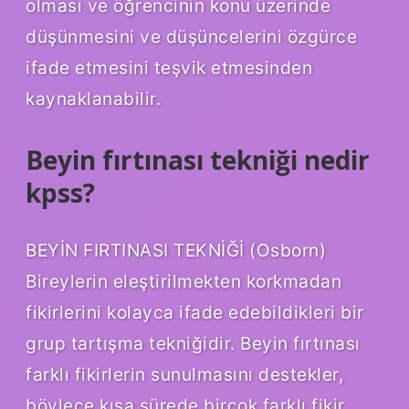
olması ve öğrencinin konu üzerinde
düşünmesini ve düşüncelerini özgürce
ifade etmesini teşvik etmesinden
kaynaklanabilir.
Beyin fırtınası tekniği nedir
kpss?
BEYİN FIRTINASI TEKNİĞİ (Osborn)
Bireylerin eleştirilmekten korkmadan
fikirlerini kolayca ifade edebildikleri bir
grup tartışma tekniğidir. Beyin fırtınası
farklı fikirlerin sunulmasını destekler,
böylece kısa sürede birçok farklı fikir