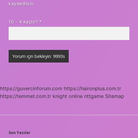
kaydedilsin.
10 - 4 kaçtır?
*
https://guvercinforum.com
https://haironplus.com.tr
https://temmet.com.tr
knight online
nttgame
Sitemap
SIDEBAR
Son Yazılar