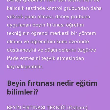
kalıcılık testinde kontrol grubundan daha
yüksek puan alması, deney grubuna
uygulanan beyin fırtınası öğretim
tekniğinin öğrenci merkezli bir yöntem
olması ve öğrencinin konu üzerinde
düşünmesini ve düşüncelerini özgürce
ifade etmesini teşvik etmesinden
kaynaklanabilir.
Beyin fırtınası nedir eğitim
bilimleri?
BEYİN FIRTINASI TEKNİĞİ (Osborn)