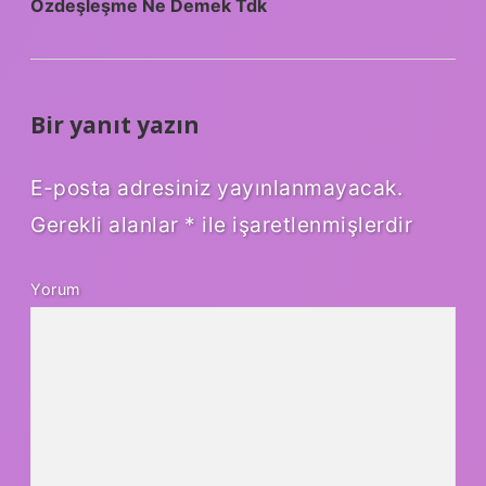
Özdeşleşme Ne Demek Tdk
Bir yanıt yazın
E-posta adresiniz yayınlanmayacak.
Gerekli alanlar
*
ile işaretlenmişlerdir
Yorum