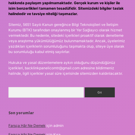
hakkında paylaşım yapılmamaktadır. Gerçek kurum ve kişiler ile
isim benzerlikleri tamamen tesadüfidir. Sitemizdeki bilgiler taslak
halindedir ve tavsiye niteliği taşımazlar.
Sitemiz, 5651 Sayılı Kanun gereğince Bilgi Teknolojileri ve İletişim
Kurumu (BTK) tarafından onaylanmış bir Yer Sağlayıcı olarak hizmet
vermektedir. Bu nedenle, sitedeki içerikleri proaktif olarak denetleme
veya araştırma yükümlülüğümüz bulunmamaktadır. Ancak, üyelerimiz
yazdıkları içeriklerin sorumluluğunu taşımakta olup, siteye üye olarak
bu sorumluluğu kabul etmiş sayılırlar.
Hukuka ve yasal düzenlemelere aykırı olduğunu düşündüğünüz
içerikleri,
backlinkpanelicomtr@gmail.com
adresine bildirmeniz
halinde, ilgili içerikler yasal süre içerisinde sitemizden kaldırılacaktır.
Arama
Son yorumlar
Farsça Hâr Ne Demek
için
admin
Farsça Hâr Ne Demek
için
Kısa