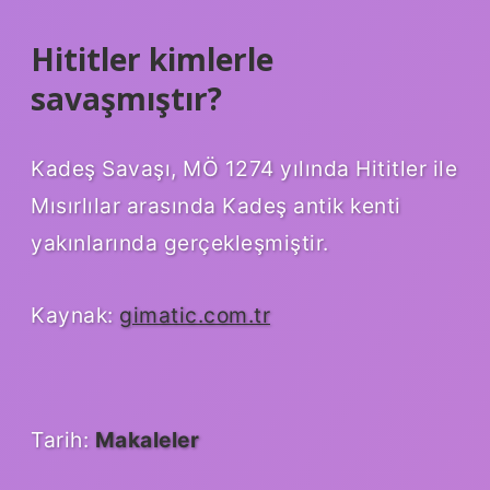
Hititler kimlerle
savaşmıştır?
Kadeş Savaşı, MÖ 1274 yılında Hititler ile
Mısırlılar arasında Kadeş antik kenti
yakınlarında gerçekleşmiştir.
Kaynak:
gimatic.com.tr
Tarih:
Makaleler