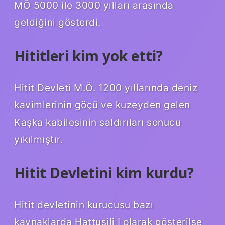
MÖ 5000 ile 3000 yılları arasında
geldiğini gösterdi.
Hititleri kim yok etti?
Hitit Devleti M.Ö. 1200 yıllarında deniz
kavimlerinin göçü ve kuzeyden gelen
Kaşka kabilesinin saldırıları sonucu
yıkılmıştır.
Hitit Devletini kim kurdu?
Hitit devletinin kurucusu bazı
kaynaklarda Hattuşili I olarak gösterilse