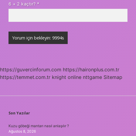
6 + 2 kaçtır?
*
https://guvercinforum.com
https://haironplus.com.tr
https://temmet.com.tr
knight online
nttgame
Sitemap
SIDEBAR
Son Yazılar
Kuzu göbeği mantarı nasıl anlaşılır ?
Ağustos 8, 2026