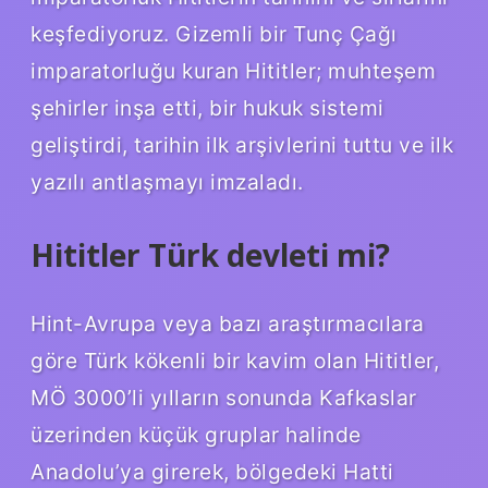
keşfediyoruz. Gizemli bir Tunç Çağı
imparatorluğu kuran Hititler; muhteşem
şehirler inşa etti, bir hukuk sistemi
geliştirdi, tarihin ilk arşivlerini tuttu ve ilk
yazılı antlaşmayı imzaladı.
Hititler Türk devleti mi?
Hint-Avrupa veya bazı araştırmacılara
göre Türk kökenli bir kavim olan Hititler,
MÖ 3000’li yılların sonunda Kafkaslar
üzerinden küçük gruplar halinde
Anadolu’ya girerek, bölgedeki Hatti