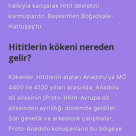
halkıyla karışarak Hitit devletini
kurmuşlardır. Başkentleri Boğazkale-
Hattuşaş’tır.
Hititlerin kökeni nereden
gelir?
Kökenler. Hititlerin ataları Anadolu’ya MÖ
4400 ile 4100 yılları arasında, Anadolu
dil ailesinin (Proto-)Hint-Avrupa dil
ailesinden ayrıldığı dönemde geldiler.
Son genetik ve arkeolojik çalışmalar,
Proto-Anadolu konuşanların bu bölgeye