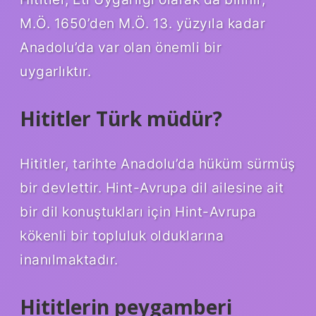
M.Ö. 1650’den M.Ö. 13. yüzyıla kadar
Anadolu’da var olan önemli bir
uygarlıktır.
Hititler Türk müdür?
Hititler, tarihte Anadolu’da hüküm sürmüş
bir devlettir. Hint-Avrupa dil ailesine ait
bir dil konuştukları için Hint-Avrupa
kökenli bir topluluk olduklarına
inanılmaktadır.
Hititlerin peygamberi