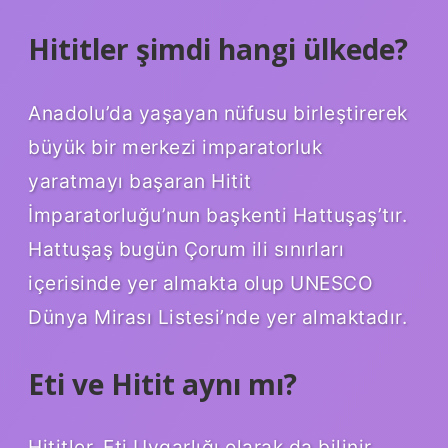
Hititler şimdi hangi ülkede?
Anadolu’da yaşayan nüfusu birleştirerek
büyük bir merkezi imparatorluk
yaratmayı başaran Hitit
İmparatorluğu’nun başkenti Hattuşaş’tır.
Hattuşaş bugün Çorum ili sınırları
içerisinde yer almakta olup UNESCO
Dünya Mirası Listesi’nde yer almaktadır.
Eti ve Hitit aynı mı?
Hititler, Eti Uygarlığı olarak da bilinir,