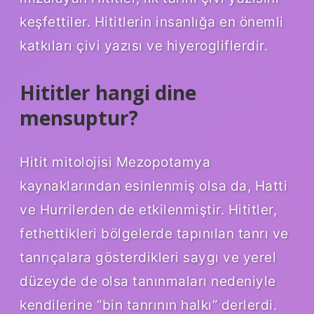
keşfettiler. Hititlerin insanlığa en önemli
katkıları çivi yazısı ve hiyerogliflerdir.
Hititler hangi dine
mensuptur?
Hitit mitolojisi Mezopotamya
kaynaklarından esinlenmiş olsa da, Hatti
ve Hurrilerden de etkilenmiştir. Hititler,
fethettikleri bölgelerde tapınılan tanrı ve
tanrıçalara gösterdikleri saygı ve yerel
düzeyde de olsa tanınmaları nedeniyle
kendilerine “bin tanrının halkı” derlerdi.