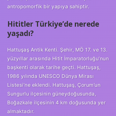
antropomorfik bir yapıya sahiptir.
Hititler Türkiye’de nerede
yaşadı?
Hattuşaş Antik Kenti. Şehir, MÖ 17. ve 13.
yüzyıllar arasında Hitit İmparatorluğu’nun
başkenti olarak tarihe geçti. Hattuşaş,
1986 yılında UNESCO Dünya Mirası
Listesi’ne eklendi. Hattuşaş, Çorum’un
Sungurlu ilçesinin güneydoğusunda,
Boğazkale ilçesinin 4 km doğusunda yer
almaktadır.