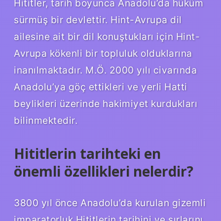
Hititler, tarih boyunca Anadolu’da hüküm
sürmüş bir devlettir. Hint-Avrupa dil
ailesine ait bir dil konuştukları için Hint-
Avrupa kökenli bir topluluk olduklarına
inanılmaktadır. M.Ö. 2000 yılı civarında
Anadolu’ya göç ettikleri ve yerli Hatti
beylikleri üzerinde hakimiyet kurdukları
bilinmektedir.
Hititlerin tarihteki en
önemli özellikleri nelerdir?
3800 yıl önce Anadolu’da kurulan gizemli
imparatorluk Hititlerin tarihini ve sırlarını