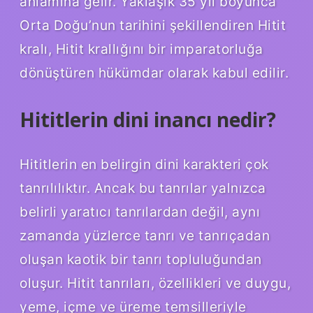
anlamına gelir. Yaklaşık 35 yıl boyunca
Orta Doğu’nun tarihini şekillendiren Hitit
kralı, Hitit krallığını bir imparatorluğa
dönüştüren hükümdar olarak kabul edilir.
Hititlerin dini inancı nedir?
Hititlerin en belirgin dini karakteri çok
tanrılılıktır. Ancak bu tanrılar yalnızca
belirli yaratıcı tanrılardan değil, aynı
zamanda yüzlerce tanrı ve tanrıçadan
oluşan kaotik bir tanrı topluluğundan
oluşur. Hitit tanrıları, özellikleri ve duygu,
yeme, içme ve üreme temsilleriyle