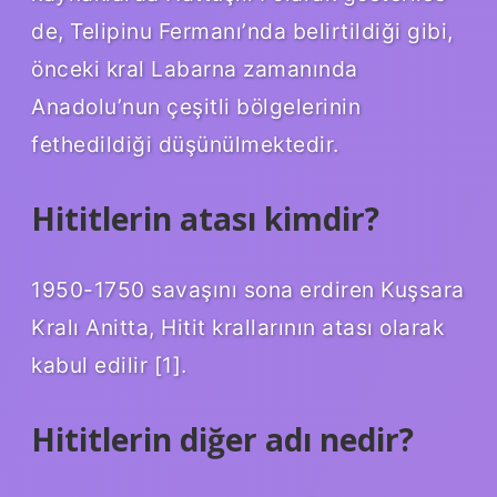
de, Telipinu Fermanı’nda belirtildiği gibi,
önceki kral Labarna zamanında
Anadolu’nun çeşitli bölgelerinin
fethedildiği düşünülmektedir.
Hititlerin atası kimdir?
1950-1750 savaşını sona erdiren Kuşsara
Kralı Anitta, Hitit krallarının atası olarak
kabul edilir [1].
Hititlerin diğer adı nedir?