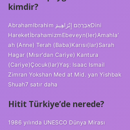
kimdir?
AbrahamIbrahim אַבְרָהָם إِبْرَاهِيمَDini
HareketİbrahamizmEbeveyn(ler)Amahla’
ah (Anne) Terah (Baba)Karısı(lar)Sarah
Hagar (Mısır’dan Cariye) Kantura
(Cariye)Çocuk(lar)Yaş: Isaac Ismail
Zimran Yokshan Med at Mid. yan Yishbak
Shuah7 satır daha
Hitit Türkiye’de nerede?
1986 yılında UNESCO Dünya Mirası