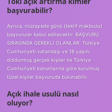
Toki açık artırma kimler
başvurabilir?
Ayrıca, müzayede günü (teklif makbuzu)
başvurular kabul edilecektir. BAŞVURU
SIRASINDA GEREKLİ OLANLAR: Türkiye
Cumhuriyeti vatandaşı ve 18 yaşını
doldurmuş gerçek kişiler ile Türkiye
Cumhuriyeti kanunlarına göre kurulmuş
tüzel kişiler başvuruda bulunabilir.
Açık ihale usulü nasıl
oluyor?