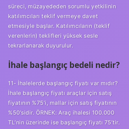
süreci, müzayededen sorumlu yetkilinin
katılımcıları teklif vermeye davet
etmesiyle başlar. Katılımcıların (teklif
verenlerin) teklifleri yüksek sesle
tekrarlanarak duyurulur.
İhale başlangıç bedeli nedir?
11- İhalelerde başlangıç ​​fiyatı var mıdır?
İhale başlangıç ​​fiyatı araçlar için satış
fiyatının %75’i, mallar için satış fiyatının
%50’sidir. ÖRNEK: Araç ihalesi 100.000
TL’nin üzerinde ise başlangıç ​​fiyatı 75’tir.