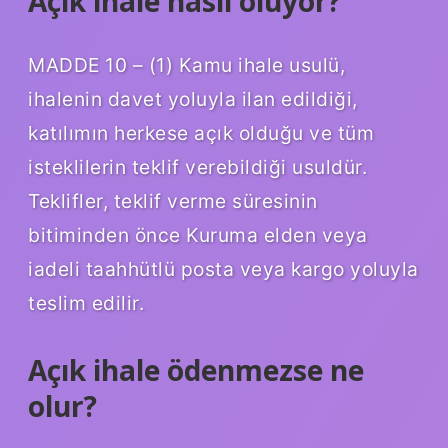
Açık ihale nasıl oluyor?
MADDE 10 – (1) Kamu ihale usulü,
ihalenin davet yoluyla ilan edildiği,
katılımın herkese açık olduğu ve tüm
isteklilerin teklif verebildiği usuldür.
Teklifler, teklif verme süresinin
bitiminden önce Kuruma elden veya
iadeli taahhütlü posta veya kargo yoluyla
teslim edilir.
Açık ihale ödenmezse ne
olur?