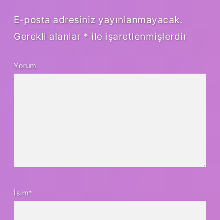
E-posta adresiniz yayınlanmayacak.
Gerekli alanlar
*
ile işaretlenmişlerdir
Yorum
İsim*