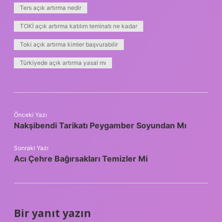
Ters açık artırma nedir
TOKİ açık artırma katılım teminatı ne kadar
Toki açık artırma kimler başvurabilir
Türkiyede açık artırma yasal mı
Önceki Yazı
Nakşibendi Tarikatı Peygamber Soyundan Mı
Sonraki Yazı
Acı Çehre Bağırsakları Temizler Mi
Bir yanıt yazın