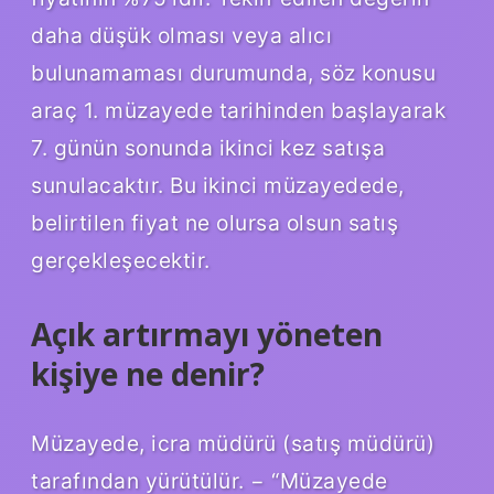
daha düşük olması veya alıcı
bulunamaması durumunda, söz konusu
araç 1. müzayede tarihinden başlayarak
7. günün sonunda ikinci kez satışa
sunulacaktır. Bu ikinci müzayedede,
belirtilen fiyat ne olursa olsun satış
gerçekleşecektir.
Açık artırmayı yöneten
kişiye ne denir?
Müzayede, icra müdürü (satış müdürü)
tarafından yürütülür. − “Müzayede