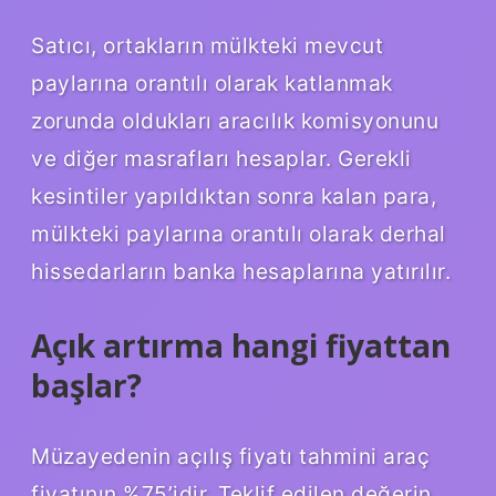
Satıcı, ortakların mülkteki mevcut
paylarına orantılı olarak katlanmak
zorunda oldukları aracılık komisyonunu
ve diğer masrafları hesaplar. Gerekli
kesintiler yapıldıktan sonra kalan para,
mülkteki paylarına orantılı olarak derhal
hissedarların banka hesaplarına yatırılır.
Açık artırma hangi fiyattan
başlar?
Müzayedenin açılış fiyatı tahmini araç
fiyatının %75’idir. Teklif edilen değerin