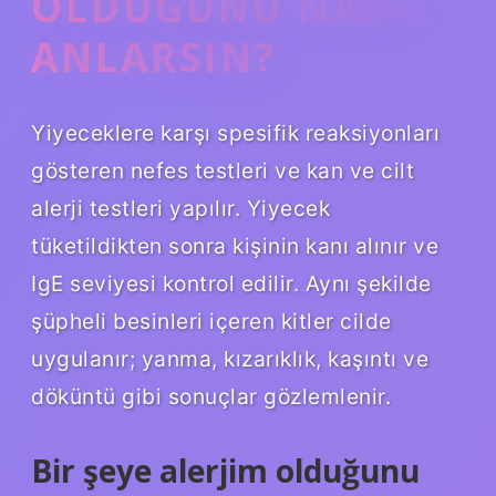
OLDUĞUNU NASIL
ANLARSIN?
Yiyeceklere karşı spesifik reaksiyonları
gösteren nefes testleri ve kan ve cilt
alerji testleri yapılır. Yiyecek
tüketildikten sonra kişinin kanı alınır ve
IgE seviyesi kontrol edilir. Aynı şekilde
şüpheli besinleri içeren kitler cilde
uygulanır; yanma, kızarıklık, kaşıntı ve
döküntü gibi sonuçlar gözlemlenir.
Bir şeye alerjim olduğunu