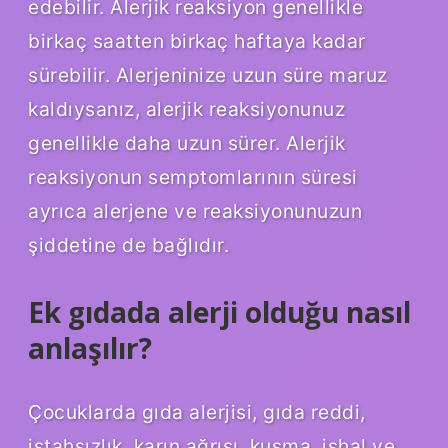
edebilir. Alerjik reaksiyon genellikle
birkaç saatten birkaç haftaya kadar
sürebilir. Alerjeninize uzun süre maruz
kaldıysanız, alerjik reaksiyonunuz
genellikle daha uzun sürer. Alerjik
reaksiyonun semptomlarının süresi
ayrıca alerjene ve reaksiyonunuzun
şiddetine de bağlıdır.
Ek gıdada alerji olduğu nasıl
anlaşılır?
Çocuklarda gıda alerjisi, gıda reddi,
iştahsızlık, karın ağrısı, kusma, ishal ve