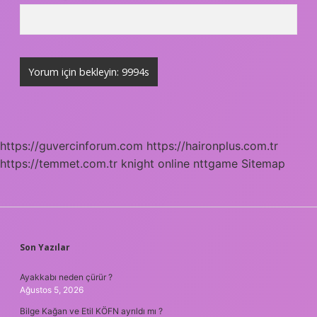
https://guvercinforum.com
https://haironplus.com.tr
https://temmet.com.tr
knight online
nttgame
Sitemap
SIDEBAR
Son Yazılar
Ayakkabı neden çürür ?
Ağustos 5, 2026
Bilge Kağan ve Etil KÖFN ayrıldı mı ?