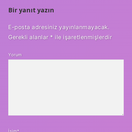
Bir yanıt yazın
E-posta adresiniz yayınlanmayacak.
Gerekli alanlar
*
ile işaretlenmişlerdir
Yorum
İsim*