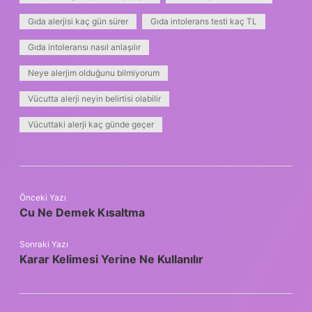
Gıda alerjisi kaç gün sürer
Gıda intolerans testi kaç TL
Gıda intoleransı nasıl anlaşılır
Neye alerjim olduğunu bilmiyorum
Vücutta alerji neyin belirtisi olabilir
Vücuttaki alerji kaç günde geçer
Önceki Yazı
Cu Ne Demek Kısaltma
Sonraki Yazı
Karar Kelimesi Yerine Ne Kullanılır