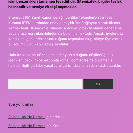
isim benzerlikleri tamamen tesadüfidir. Sitemizdeki bilgiler taslak
halindedir ve tavsiye niteliği taşımazlar.
Sitemiz, 5651 Sayılı Kanun gereğince Bilgi Teknolojileri ve İletişim
Kurumu (BTK) tarafından onaylanmış bir Yer Sağlayıcı olarak hizmet
vermektedir. Bu nedenle, sitedeki içerikleri proaktif olarak denetleme
veya araştırma yükümlülüğümüz bulunmamaktadır. Ancak, üyelerimiz
yazdıkları içeriklerin sorumluluğunu taşımakta olup, siteye üye olarak
bu sorumluluğu kabul etmiş sayılırlar.
Hukuka ve yasal düzenlemelere aykırı olduğunu düşündüğünüz
içerikleri,
backlinkpanelicomtr@gmail.com
adresine bildirmeniz
halinde, ilgili içerikler yasal süre içerisinde sitemizden kaldırılacaktır.
Arama
Son yorumlar
Farsça Hâr Ne Demek
için
admin
Farsça Hâr Ne Demek
için
Kısa