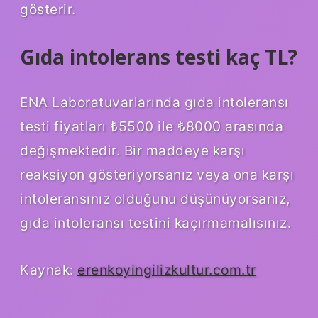
gösterir.
Gıda intolerans testi kaç TL?
ENA Laboratuvarlarında gıda intoleransı
testi fiyatları ₺5500 ile ₺8000 arasında
değişmektedir. Bir maddeye karşı
reaksiyon gösteriyorsanız veya ona karşı
intoleransınız olduğunu düşünüyorsanız,
gıda intoleransı testini kaçırmamalısınız.
Kaynak:
erenkoyingilizkultur.com.tr