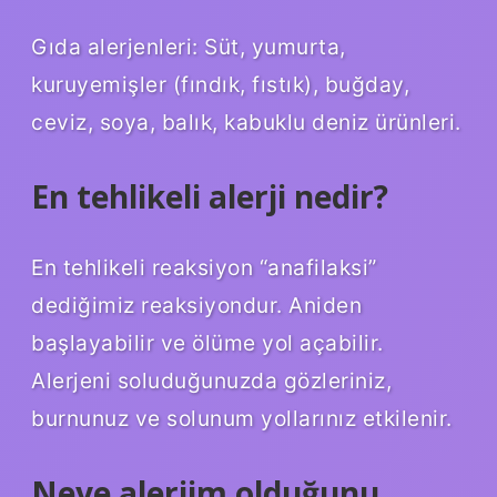
Gıda alerjenleri: Süt, yumurta,
kuruyemişler (fındık, fıstık), buğday,
ceviz, soya, balık, kabuklu deniz ürünleri.
En tehlikeli alerji nedir?
En tehlikeli reaksiyon “anafilaksi”
dediğimiz reaksiyondur. Aniden
başlayabilir ve ölüme yol açabilir.
Alerjeni soluduğunuzda gözleriniz,
burnunuz ve solunum yollarınız etkilenir.
Neye alerjim olduğunu