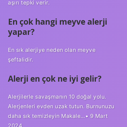
aşırı tepki verir.
En çok hangi meyve alerji
yapar?
En sık alerjiye neden olan meyve
şeftalidir.
Alerji en çok ne iyi gelir?
Alerjilerle savaşmanın 10 doğal yolu.
Alerjenleri evden uzak tutun. Burnunuzu
daha sık temizleyin Makale…• 9 Mart
2024