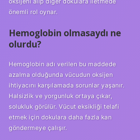
oksijeni alıp diğer dokulara iletmede
önemli rol oynar.
Hemoglobin olmasaydı ne
olurdu?
Hemoglobin adı verilen bu maddede
azalma olduğunda vücudun oksijen
ihtiyacını karşılamada sorunlar yaşanır.
Halsizlik ve yorgunluk ortaya çıkar,
solukluk görülür. Vücut eksikliği telafi
etmek için dokulara daha fazla kan
göndermeye çalışır.