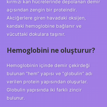
kırmızı kan hücrelerinde depolanan demir
açısından zengin bir proteindir.
Akciğerlere giren havadaki oksijen,
kandaki hemoglobine bağlanır ve
vücuttaki dokulara taşınır.
Hemoglobini ne oluşturur?
Hemoglobinin içinde demir çekirdeği
bulunan “hem” yapısı ve “globulin” adı
verilen protein yapısından oluşurlar.
Globulin yapısında iki farklı zincir
bulunur.