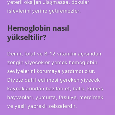
yeterli oksijen ulaşmazsa, dokular
işlevlerini yerine getiremezler.
Hemoglobin nasıl
yükseltilir?
Demir, folat ve B-12 vitamini açısından
zengin yiyecekler yemek hemoglobin
seviyelerini korumaya yardımcı olur.
Diyete dahil edilmesi gereken yiyecek
kaynaklarından bazıları et, balık, kümes
hayvanları, yumurta, fasulye, mercimek
ve yeşil yapraklı sebzelerdir.