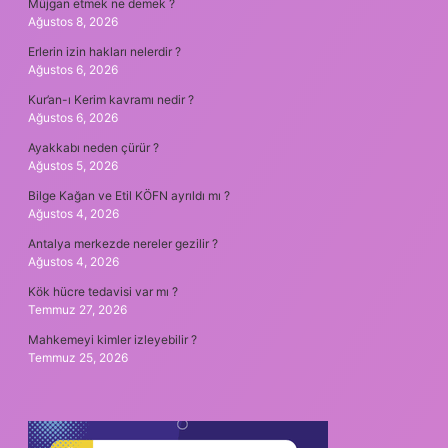
Müjgan etmek ne demek ?
Ağustos 8, 2026
Erlerin izin hakları nelerdir ?
Ağustos 6, 2026
Kur’an-ı Kerim kavramı nedir ?
Ağustos 6, 2026
Ayakkabı neden çürür ?
Ağustos 5, 2026
Bilge Kağan ve Etil KÖFN ayrıldı mı ?
Ağustos 4, 2026
Antalya merkezde nereler gezilir ?
Ağustos 4, 2026
Kök hücre tedavisi var mı ?
Temmuz 27, 2026
Mahkemeyi kimler izleyebilir ?
Temmuz 25, 2026