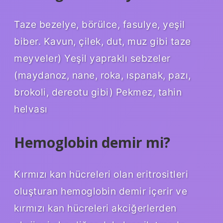
Taze bezelye, börülce, fasulye, yeşil
biber. Kavun, çilek, dut, muz gibi taze
meyveler) Yeşil yapraklı sebzeler
(maydanoz, nane, roka, ıspanak, pazı,
brokoli, dereotu gibi) Pekmez, tahin
helvası
Hemoglobin demir mi?
Kırmızı kan hücreleri olan eritrositleri
oluşturan hemoglobin demir içerir ve
kırmızı kan hücreleri akciğerlerden