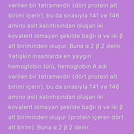
verilen bir tetramerdir (dört protein alt
birimi içerir), bu da sırasıyla 141 ve 146
amino asit kalıntısından oluşan iki
kovalent olmayan şekilde bağlı α ve iki β
alt biriminden oluşur. Buna α 2 β 2 denir.
Yetişkin insanlarda en yaygın
hemoglobin türü, hemoglobin A adı
verilen bir tetramerdir (dört protein alt
birimi içerir), bu da sırasıyla 141 ve 146
amino asit kalıntısından oluşan iki
kovalent olmayan şekilde bağlı α ve iki β
alt biriminden oluşur (protein içeren dört
alt birim). Buna α 2 β 2 denir.