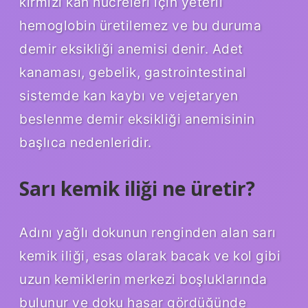
kırmızı kan hücreleri için yeterli
hemoglobin üretilemez ve bu duruma
demir eksikliği anemisi denir. Adet
kanaması, gebelik, gastrointestinal
sistemde kan kaybı ve vejetaryen
beslenme demir eksikliği anemisinin
başlıca nedenleridir.
Sarı kemik iliği ne üretir?
Adını yağlı dokunun renginden alan sarı
kemik iliği, esas olarak bacak ve kol gibi
uzun kemiklerin merkezi boşluklarında
bulunur ve doku hasar gördüğünde