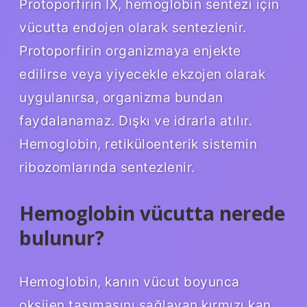
Protoporfirin IX, hemoglobin sentezi için
vücutta endojen olarak sentezlenir.
Protoporfirin organizmaya enjekte
edilirse veya yiyecekle ekzojen olarak
uygulanırsa, organizma bundan
faydalanamaz. Dışkı ve idrarla atılır.
Hemoglobin, retiküloenterik sistemin
ribozomlarında sentezlenir.
Hemoglobin vücutta nerede
bulunur?
Hemoglobin, kanın vücut boyunca
oksijen taşımasını sağlayan kırmızı kan