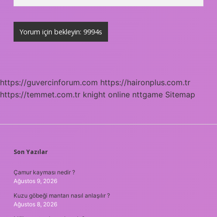
https://guvercinforum.com
https://haironplus.com.tr
https://temmet.com.tr
knight online
nttgame
Sitemap
SIDEBAR
Son Yazılar
Çamur kayması nedir ?
Ağustos 9, 2026
Kuzu göbeği mantarı nasıl anlaşılır ?
Ağustos 8, 2026