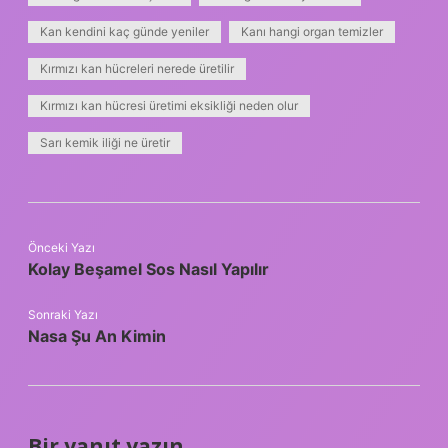
Kan kendini kaç günde yeniler
Kanı hangi organ temizler
Kırmızı kan hücreleri nerede üretilir
Kırmızı kan hücresi üretimi eksikliği neden olur
Sarı kemik iliği ne üretir
Önceki Yazı
Kolay Beşamel Sos Nasıl Yapılır
Sonraki Yazı
Nasa Şu An Kimin
Bir yanıt yazın