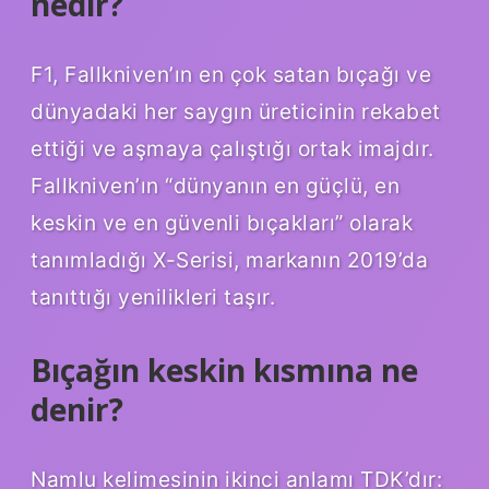
nedir?
F1, Fallkniven’ın en çok satan bıçağı ve
dünyadaki her saygın üreticinin rekabet
ettiği ve aşmaya çalıştığı ortak imajdır.
Fallkniven’ın “dünyanın en güçlü, en
keskin ve en güvenli bıçakları” olarak
tanımladığı X-Serisi, markanın 2019’da
tanıttığı yenilikleri taşır.
Bıçağın keskin kısmına ne
denir?
Namlu kelimesinin ikinci anlamı TDK’dır: