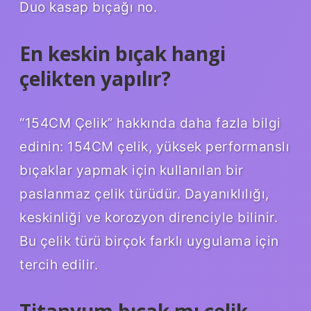
Duo kasap bıçağı no.
En keskin bıçak hangi
çelikten yapılır?
“154CM Çelik” hakkında daha fazla bilgi
edinin: 154CM çelik, yüksek performanslı
bıçaklar yapmak için kullanılan bir
paslanmaz çelik türüdür. Dayanıklılığı,
keskinliği ve korozyon direnciyle bilinir.
Bu çelik türü birçok farklı uygulama için
tercih edilir.
Titanyum bıçak mı çelik