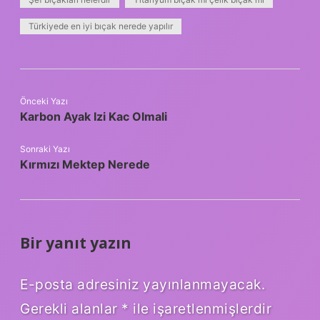
Türkiyede en iyi bıçak nerede yapılır
Önceki Yazı
Karbon Ayak Izi Kac Olmali
Sonraki Yazı
Kırmızı Mektep Nerede
Bir yanıt yazın
E-posta adresiniz yayınlanmayacak.
Gerekli alanlar
*
ile işaretlenmişlerdir