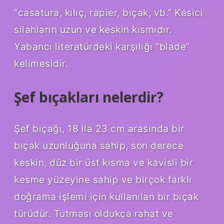
“casatura, kılıç, rapier, bıçak, vb.” Kesici
silahların uzun ve keskin kısmıdır.
Yabancı literatürdeki karşılığı “blade”
kelimesidir.
Şef bıçakları nelerdir?
Şef bıçağı, 18 ila 23 cm arasında bir
bıçak uzunluğuna sahip, son derece
keskin, düz bir üst kısma ve kavisli bir
kesme yüzeyine sahip ve birçok farklı
doğrama işlemi için kullanılan bir bıçak
türüdür. Tutması oldukça rahat ve