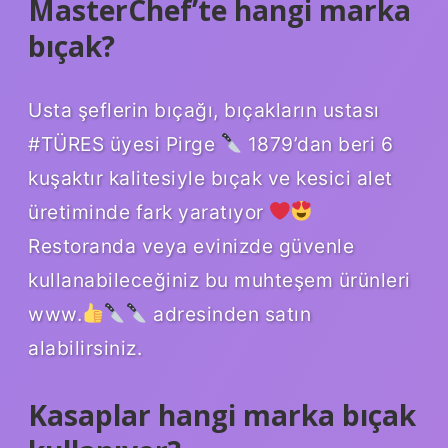
MasterChef’te hangi marka
bıçak?
Usta şeflerin bıçağı, bıçakların ustası
#TÜRES üyesi Pirge
1879’dan beri 6
kuşaktır kalitesiyle bıçak ve kesici alet
üretiminde fark yaratıyor
Restoranda veya evinizde güvenle
kullanabileceğiniz bu muhteşem ürünleri
www.
adresinden satın
alabilirsiniz.
Kasaplar hangi marka bıçak