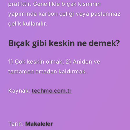
pratiktir. Genellikle bıçak kısmının
yapımında karbon çeliği veya paslanmaz
çelik kullanılır.
Bıçak gibi keskin ne demek?
1) Çok keskin olmak; 2) Aniden ve
tamamen ortadan kaldırmak.
Kaynak:
techmo.com.tr
Tarih:
Makaleler