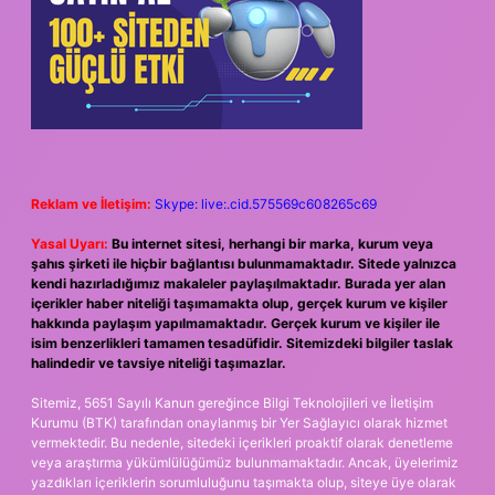
Reklam ve İletişim:
Skype: live:.cid.575569c608265c69
Yasal Uyarı:
Bu internet sitesi, herhangi bir marka, kurum veya
şahıs şirketi ile hiçbir bağlantısı bulunmamaktadır. Sitede yalnızca
kendi hazırladığımız makaleler paylaşılmaktadır. Burada yer alan
içerikler haber niteliği taşımamakta olup, gerçek kurum ve kişiler
hakkında paylaşım yapılmamaktadır. Gerçek kurum ve kişiler ile
isim benzerlikleri tamamen tesadüfidir. Sitemizdeki bilgiler taslak
halindedir ve tavsiye niteliği taşımazlar.
Sitemiz, 5651 Sayılı Kanun gereğince Bilgi Teknolojileri ve İletişim
Kurumu (BTK) tarafından onaylanmış bir Yer Sağlayıcı olarak hizmet
vermektedir. Bu nedenle, sitedeki içerikleri proaktif olarak denetleme
veya araştırma yükümlülüğümüz bulunmamaktadır. Ancak, üyelerimiz
yazdıkları içeriklerin sorumluluğunu taşımakta olup, siteye üye olarak