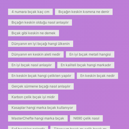
4 numara bıçak kaç cm
Bıçağın keskin kısmına ne denir
Bıçağın keskin olduğu nasıl anlaşılır
Bıçak gibi keskin ne demek
Dünyanın en iyi bıçağı hangi ülkenin
Dünyanın en keskin aleti nedir
En iyi bıçak metali hangisi
En iyi bıçak nasıl anlaşılır
En kaliteli bıçak hangi markadır
En keskin bıçak hangi çelikten yapılır
En keskin bıçak nedir
Gerçek sürmene bıçağı nasıl anlaşılır
Karbon çelik bıçak iyi midir
Kasaplar hangi marka bıçak kullanıyor
MasterChefte hangi marka bıçak
N690 çelik nasıl
Şef bıçakları nelerdir
Titanyum bıçak mı çelik bıçak mı