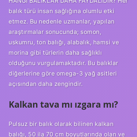
HANGİ BALIKLAR DAHA FAYDALIDIR? Her
balık türü insan sağlığına olumlu etki
etmez. Bu nedenle uzmanlar, yapılan
araştırmalar sonucunda; somon,
uskumru, ton balığı, alabalık, hamsi ve
morina gibi türlerin daha sağlıklı
olduğunu vurgulamaktadır. Bu balıklar
diğerlerine göre omega-3 yağ asitleri
açısından daha zengindir.
Kalkan tava mı ızgara mı?
Pulsuz bir balık olarak bilinen kalkan
balığı, 50 ila 70 cm boyutlarında olan ve