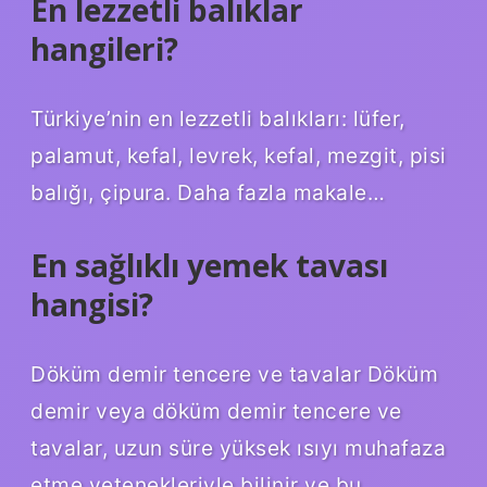
En lezzetli balıklar
hangileri?
Türkiye’nin en lezzetli balıkları: lüfer,
palamut, kefal, levrek, kefal, mezgit, pisi
balığı, çipura. Daha fazla makale…
En sağlıklı yemek tavası
hangisi?
Döküm demir tencere ve tavalar Döküm
demir veya döküm demir tencere ve
tavalar, uzun süre yüksek ısıyı muhafaza
etme yetenekleriyle bilinir ve bu