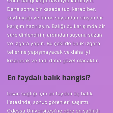
Önce balığı kağıt havluyla kurulayın.
Daha sonra bir kasede tuz, karabiber,
zeytinyağı ve limon suyundan oluşan bir
karışım hazırlayın. Balığı bu karışımda bir
süre dinlendirin, ardından suyunu süzün
ve ızgara yapın. Bu şekilde balık ızgara
tellerine yapışmayacak ve daha iyi
kızaracak ve tadı daha güzel olacaktır.
En faydalı balık hangisi?
İnsan sağlığı için en faydalı üç balık
listesinde, sonuç görenleri şaşırttı.
Odessa Üniversitesi’ne göre en sağlıklı