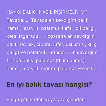
HANGİ BALIĞI NASIL PİŞİRMELİYİM?
Tavada: … Tavada en sevdiğim balık:
hamsi, istavrit, palamut, kefal, dil balığı,
kefal Izgarada: … Izgarada en sevdiğim
balık: levrek, çipura, lüfer, uskumru, kılıç
balığı ve palamut. Fırında: .. En sevdiğim
fırında balık: palamut (dilimlenmiş),
hamsi, istavrit, çipura, palamut ve collie.
En iyi balık tavası hangisi?
Balığı yakmadan veya yapışmadan