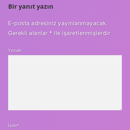
Bir yanıt yazın
E-posta adresiniz yayınlanmayacak.
Gerekli alanlar
*
ile işaretlenmişlerdir
Yorum
İsim*