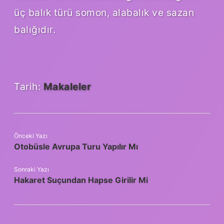
üç balık türü somon, alabalık ve sazan
balığıdır.
Tarih:
Makaleler
Önceki Yazı
Otobüsle Avrupa Turu Yapılır Mı
Sonraki Yazı
Hakaret Suçundan Hapse Girilir Mi