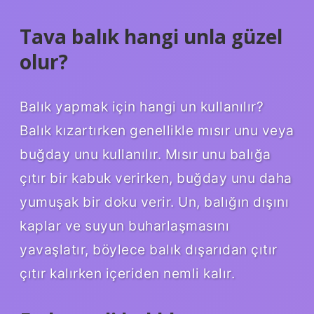
Tava balık hangi unla güzel
olur?
Balık yapmak için hangi un kullanılır?
Balık kızartırken genellikle mısır unu veya
buğday unu kullanılır. Mısır unu balığa
çıtır bir kabuk verirken, buğday unu daha
yumuşak bir doku verir. Un, balığın dışını
kaplar ve suyun buharlaşmasını
yavaşlatır, böylece balık dışarıdan çıtır
çıtır kalırken içeriden nemli kalır.