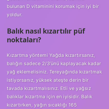
bulunan D vitaminini korumak için iyi bir
yoldur.
Balık nasıl kızartılır püf
noktaları?
Kızartma yöntemi Yağda kızartırsanız,
balığın sadece 2/3’ünü kaplayacak kadar
yağ eklemelisiniz. Tereyağında kızartmak
istiyorsanız, yüksek ateşte derin bir
tavada kızartmalısınız. Etli ve yağsız
balıklar kızartma için en iyisidir. Balık
kızartırken, yağın sıcaklığı 165