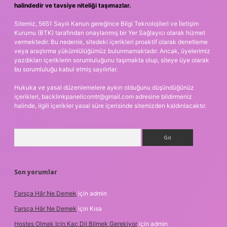
halindedir ve tavsiye niteliği taşımazlar.
Sitemiz, 5651 Sayılı Kanun gereğince Bilgi Teknolojileri ve İletişim
Kurumu (BTK) tarafından onaylanmış bir Yer Sağlayıcı olarak hizmet
vermektedir. Bu nedenle, sitedeki içerikleri proaktif olarak denetleme
veya araştırma yükümlülüğümüz bulunmamaktadır. Ancak, üyelerimiz
yazdıkları içeriklerin sorumluluğunu taşımakta olup, siteye üye olarak
bu sorumluluğu kabul etmiş sayılırlar.
Hukuka ve yasal düzenlemelere aykırı olduğunu düşündüğünüz
içerikleri,
backlinkpanelicomtr@gmail.com
adresine bildirmeniz
halinde, ilgili içerikler yasal süre içerisinde sitemizden kaldırılacaktır.
Arama
Son yorumlar
Farsça Hâr Ne Demek
için
admin
Farsça Hâr Ne Demek
için
Kısa
Hostes Olmak Için Kaç Dil Bilmek Gerekiyor
için
admin