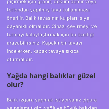
pişirmek için granit, döküm demir veya
teflondan yapılmış tava kullanılması
önerilir. Balık tavasının kulpları ısıya
dayanıklı olmalıdır. Cihazı çevirmeyi ve
tutmayı kolaylaştırmak için bu özelliği
arayabilirsiniz. Kapaklı bir tavayı
incelerken, kapak tavaya sıkıca
oturmalıdır.
Yağda hangi balıklar güzel
olur?
Balık ızgara yapmak istiyorsanız çipura
ve palamut gibi yağlı ve büyük balıkları