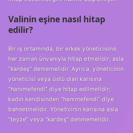
Valinin eşine nasıl hitap
edilir?
Bir iş ortamında, bir erkek yöneticisine
her zaman ünvanıyla hitap etmelidir; asla
“kardeş” dememelidir. Ayrıca, yöneticinin
yöneticisi veya üstü olan karısına
“hanımefendi” diye hitap edilmelidir;
kadın kendisinden “hanımefendi” diye
bahsetmelidir. Yöneticinin karısına asla
“teyze” veya “kardeş” denmemelidir.