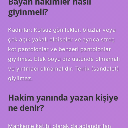
Bayan hakimler nasıl
giyinmeli?
Kadınlar; Kolsuz gömlekler, bluzlar veya
çok açık yakalı elbiseler ve ayrıca streç
kot pantolonlar ve benzeri pantolonlar
giyilmez. Etek boyu diz üstünde olmamalı
ve yırtmacı olmamalıdır. Terlik (sandalet)
giyilmez.
Hakim yanında yazan kişiye
ne denir?
Mahkeme kâtibi olarak da adlandırılan