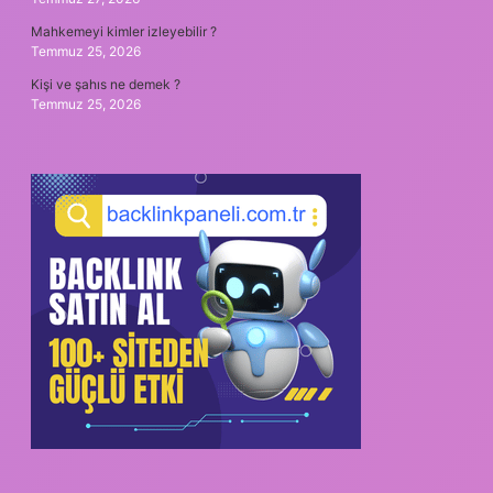
Mahkemeyi kimler izleyebilir ?
Temmuz 25, 2026
Kişi ve şahıs ne demek ?
Temmuz 25, 2026