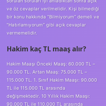
sorulan soruları iyi anladıktan sonra açık
ve öz cevaplar verilmelidir. Kişi bilmediği
bir konu hakkında “Bilmiyorum” demeli ve
“Hatırlamıyorum” gibi açık cevaplar
vermemelidir.
Hakim kaç TL maaş alır?
Hakim Maaşı Önceki Maaş: 60.000 TL –
90.000 TL. Artan Maaş: 75.000 TL –
115.000 TL. 1. Sınıf Hakim Maaşı: 90.000
TL ile 115.000 TL arasında
değişmektedir. 10 Yıllık Hakim Maaşı:
90.000 TL ile 110.000 TL arasında