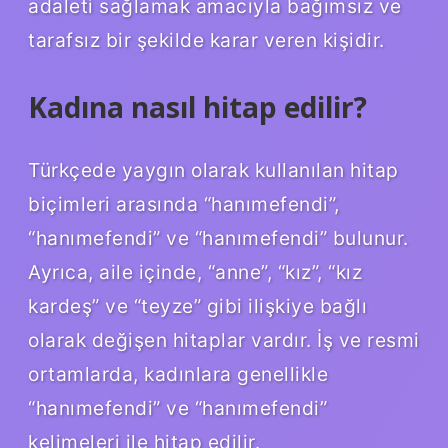
adaleti sağlamak amacıyla bağımsız ve
tarafsız bir şekilde karar veren kişidir.
Kadına nasıl hitap edilir?
Türkçede yaygın olarak kullanılan hitap
biçimleri arasında “hanımefendi”,
“hanımefendi” ve “hanımefendi” bulunur.
Ayrıca, aile içinde, “anne”, “kız”, “kız
kardeş” ve “teyze” gibi ilişkiye bağlı
olarak değişen hitaplar vardır. İş ve resmi
ortamlarda, kadınlara genellikle
“hanımefendi” ve “hanımefendi”
kelimeleri ile hitap edilir.