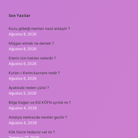
SIDEBAR
Son Yazılar
Kuzu göbeği mantarı nasıl anlaşılır ?
Ağustos 8, 2026
Müjgan etmek ne demek ?
Ağustos 8, 2026
Erlerin izin hakları nelerdir ?
Ağustos 6, 2026
Kur’an-ı Kerim kavramı nedir ?
Ağustos 6, 2026
Ayakkabı neden çürür ?
Ağustos 5, 2026
Bilge Kağan ve Etil KÖFN ayrıldı mı ?
Ağustos 4, 2026
Antalya merkezde nereler gezilir ?
Ağustos 4, 2026
Kök hücre tedavisi var mı ?
Temmuz 27, 2026