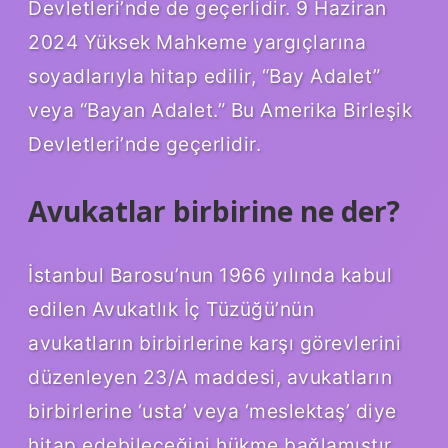
Devletleri’nde de geçerlidir. 9 Haziran
2024 Yüksek Mahkeme yargıçlarına
soyadlarıyla hitap edilir, “Bay Adalet”
veya “Bayan Adalet.” Bu Amerika Birleşik
Devletleri’nde geçerlidir.
Avukatlar birbirine ne der?
İstanbul Barosu’nun 1966 yılında kabul
edilen Avukatlık İç Tüzüğü’nün
avukatların birbirlerine karşı görevlerini
düzenleyen 23/A maddesi, avukatların
birbirlerine ‘usta’ veya ‘meslektaş’ diye
hitap edebileceğini hükme bağlamıştır.