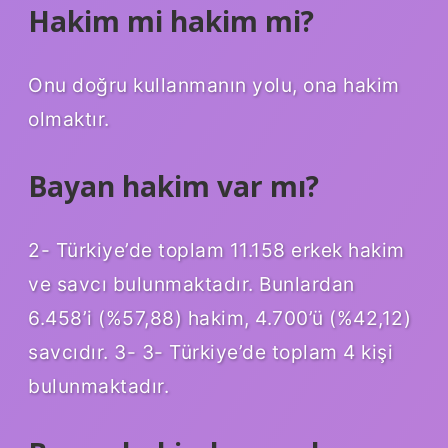
Hakim mi hakim mi?
Onu doğru kullanmanın yolu, ona hakim
olmaktır.
Bayan hakim var mı?
2- Türkiye’de toplam 11.158 erkek hakim
ve savcı bulunmaktadır. Bunlardan
6.458’i (%57,88) hakim, 4.700’ü (%42,12)
savcıdır. 3- 3- Türkiye’de toplam 4 kişi
bulunmaktadır.