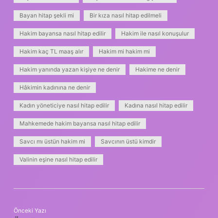
Bayan hitap şekli mi
Bir kıza nasıl hitap edilmeli
Hakim bayansa nasıl hitap edilir
Hakim ile nasıl konuşulur
Hakim kaç TL maaş alır
Hakim mi hakim mi
Hakim yanında yazan kişiye ne denir
Hakime ne denir
Hâkimin kadınına ne denir
Kadın yöneticiye nasıl hitap edilir
Kadına nasıl hitap edilir
Mahkemede hakim bayansa nasıl hitap edilir
Savcı mı üstün hakim mi
Savcının üstü kimdir
Valinin eşine nasıl hitap edilir
Önceki Yazı