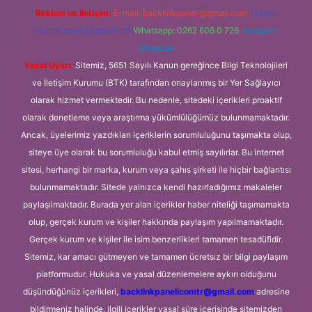
Reklam ve İletişim:
E-mail:
backlinkpaneli@gmail.com
Teams:
forumhizmeti@gmail.com
Whatsapp: 0262 606 0 726
Telegram:
@karabul
Yasal Uyarı:
Sitemiz, 5651 Sayılı Kanun gereğince Bilgi Teknolojileri
ve İletişim Kurumu (BTK) tarafından onaylanmış bir Yer Sağlayıcı
olarak hizmet vermektedir. Bu nedenle, sitedeki içerikleri proaktif
olarak denetleme veya araştırma yükümlülüğümüz bulunmamaktadır.
Ancak, üyelerimiz yazdıkları içeriklerin sorumluluğunu taşımakta olup,
siteye üye olarak bu sorumluluğu kabul etmiş sayılırlar. Bu internet
sitesi, herhangi bir marka, kurum veya şahıs şirketi ile hiçbir bağlantısı
bulunmamaktadır. Sitede yalnızca kendi hazırladığımız makaleler
paylaşılmaktadır. Burada yer alan içerikler haber niteliği taşımamakta
olup, gerçek kurum ve kişiler hakkında paylaşım yapılmamaktadır.
Gerçek kurum ve kişiler ile isim benzerlikleri tamamen tesadüfidir.
Sitemiz, kar amacı gütmeyen ve tamamen ücretsiz bir bilgi paylaşım
platformudur. Hukuka ve yasal düzenlemelere aykırı olduğunu
düşündüğünüz içerikleri,
backlinkpanelicomtr@gmail.com
adresine
bildirmeniz halinde, ilgili içerikler yasal süre içerisinde sitemizden