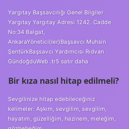
Yargıtay Başsavcılığı Genel Bilgiler
Yargıtay Yargıtay Adresi 1242. Cadde
No:34 Balgat,
AnkaraYönetici(ler)Başsavcı Muhsin
ŞentürkBaşsavcı Yardımcısı Rıdvan
GündoğduWeb .tr5 satır daha
Bir kıza nasıl hitap edilmeli?
Sevgilinize hitap edebileceğiniz
kelimeler: Aşkım, sevgilim, sevgilim,
hayatım, güzelliğim, hazinem, meleğim,
gözbebeğim.