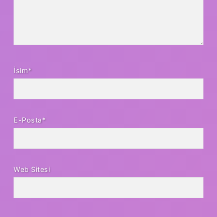
İsim*
E-Posta*
Web Sitesi