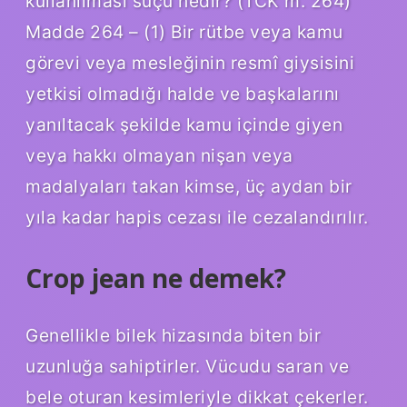
kullanılması suçu nedir? (TCK m. 264)
Madde 264 – (1) Bir rütbe veya kamu
görevi veya mesleğinin resmî giysisini
yetkisi olmadığı halde ve başkalarını
yanıltacak şekilde kamu içinde giyen
veya hakkı olmayan nişan veya
madalyaları takan kimse, üç aydan bir
yıla kadar hapis cezası ile cezalandırılır.
Crop jean ne demek?
Genellikle bilek hizasında biten bir
uzunluğa sahiptirler. Vücudu saran ve
bele oturan kesimleriyle dikkat çekerler.