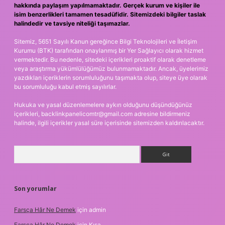
hakkında paylaşım yapılmamaktadır. Gerçek kurum ve kişiler ile
isim benzerlikleri tamamen tesadüfidir. Sitemizdeki bilgiler taslak
halindedir ve tavsiye niteliği taşımazlar.
Sitemiz, 5651 Sayılı Kanun gereğince Bilgi Teknolojileri ve İletişim
Kurumu (BTK) tarafından onaylanmış bir Yer Sağlayıcı olarak hizmet
vermektedir. Bu nedenle, sitedeki içerikleri proaktif olarak denetleme
veya araştırma yükümlülüğümüz bulunmamaktadır. Ancak, üyelerimiz
yazdıkları içeriklerin sorumluluğunu taşımakta olup, siteye üye olarak
bu sorumluluğu kabul etmiş sayılırlar.
Hukuka ve yasal düzenlemelere aykırı olduğunu düşündüğünüz
içerikleri,
backlinkpanelicomtr@gmail.com
adresine bildirmeniz
halinde, ilgili içerikler yasal süre içerisinde sitemizden kaldırılacaktır.
Arama
Son yorumlar
Farsça Hâr Ne Demek
için
admin
Farsça Hâr Ne Demek
için
Kısa