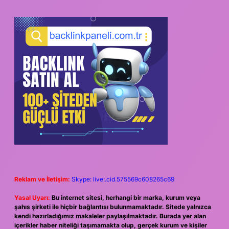
Reklam ve İletişim:
Skype: live:.cid.575569c608265c69
Yasal Uyarı:
Bu internet sitesi, herhangi bir marka, kurum veya
şahıs şirketi ile hiçbir bağlantısı bulunmamaktadır. Sitede yalnızca
kendi hazırladığımız makaleler paylaşılmaktadır. Burada yer alan
içerikler haber niteliği taşımamakta olup, gerçek kurum ve kişiler