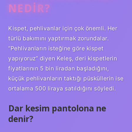
NEDIR?
Kispet, pehlivanlar için çok önemli. Her
türlü bakımını yaptırmak zorundalar.
“Pehlivanların isteğine göre kispet
yapıyoruz” diyen Keleş, deri kispetlerin
fiyatlarının 5 bin liradan başladığını,
küçük pehlivanların taktığı püsküllerin ise
ortalama 500 liraya satıldığını söyledi.
Dar kesim pantolona ne
denir?