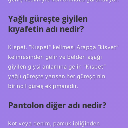
Yağlı güreşte giyilen
kıyafetin adı nedir?
Kispet. “Kıspet” kelimesi Arapça “kisvet”
kelimesinden gelir ve belden aşağı
giyilen giysi anlamına gelir. “Kıspet”
yağlı güreşte yarışan her güreşçinin
birincil güreş ekipmanıdır.
Pantolon diğer adı nedir?
Kot veya denim, pamuk ipliğinden