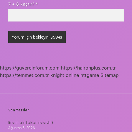
7 + 8 kaçtır?
*
https://guvercinforum.com
https://haironplus.com.tr
https://temmet.com.tr
knight online
nttgame
Sitemap
SIDEBAR
Son Yazılar
Erlerin izin hakları nelerdir ?
Ağustos 6, 2026