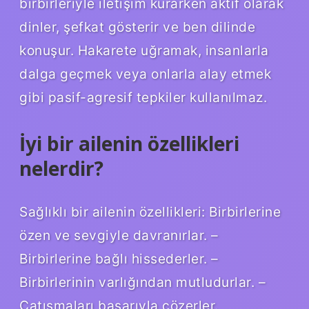
birbirleriyle iletişim kurarken aktif olarak
dinler, şefkat gösterir ve ben dilinde
konuşur. Hakarete uğramak, insanlarla
dalga geçmek veya onlarla alay etmek
gibi pasif-agresif tepkiler kullanılmaz.
İyi bir ailenin özellikleri
nelerdir?
Sağlıklı bir ailenin özellikleri: Birbirlerine
özen ve sevgiyle davranırlar. –
Birbirlerine bağlı hissederler. –
Birbirlerinin varlığından mutludurlar. –
Çatışmaları başarıyla çözerler.