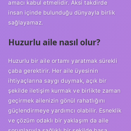
amacı kabul etmelidir. Aksi takdirde
insan içinde bulunduğu dünyayla birlik
sağlayamaz.
Huzurlu aile nasıl olur?
Huzurlu bir aile ortamı yaratmak sürekli
çaba gerektirir. Her aile üyesinin
ihtiyaçlarına saygı duymak, açık bir
şekilde iletişim kurmak ve birlikte zaman
geçirmek ailenizin gönül rahatlığını
güçlendirmeye yardımcı olabilir. Esneklik
ve çözüm odaklı bir yaklaşım da aile
sorunlarıyla sağlıklı bir şekilde başa