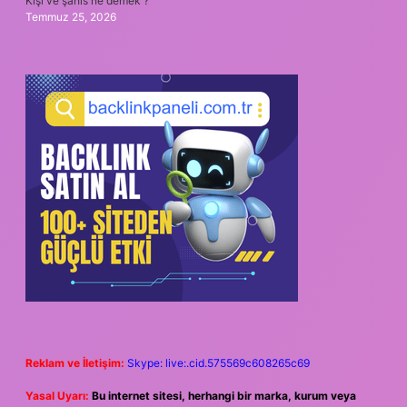
Kişi ve şahıs ne demek ?
Temmuz 25, 2026
Reklam ve İletişim:
Skype: live:.cid.575569c608265c69
Yasal Uyarı:
Bu internet sitesi, herhangi bir marka, kurum veya