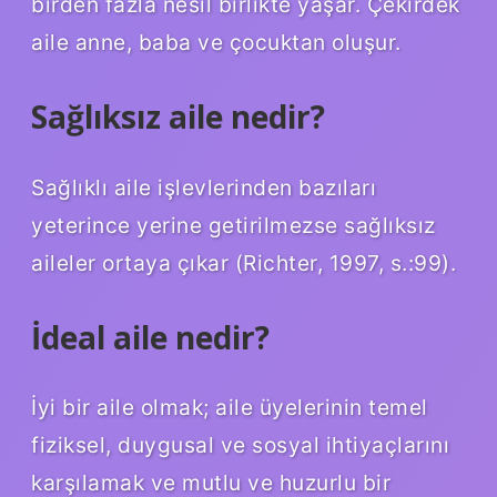
birden fazla nesil birlikte yaşar. Çekirdek
aile anne, baba ve çocuktan oluşur.
Sağlıksız aile nedir?
Sağlıklı aile işlevlerinden bazıları
yeterince yerine getirilmezse sağlıksız
aileler ortaya çıkar (Richter, 1997, s.:99).
İdeal aile nedir?
İyi bir aile olmak; aile üyelerinin temel
fiziksel, duygusal ve sosyal ihtiyaçlarını
karşılamak ve mutlu ve huzurlu bir