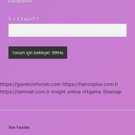
kaydedilsin.
5 + 3 kaçtır?
*
https://guvercinforum.com
https://haironplus.com.tr
https://temmet.com.tr
knight online
nttgame
Sitemap
SIDEBAR
Son Yazılar