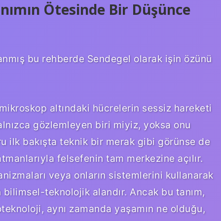
Tanımın Ötesinde Bir Düşünce
rlanmış bu rehberde Sendegel olarak işin özünü
mikroskop altındaki hücrelerin sessiz hareketi
yalnızca gözlemleyen biri miyiz, yoksa onu
u ilk bakışta teknik bir merak gibi görünse de
atmanlarıyla felsefenin tam merkezine açılır.
ganizmaları veya onların sistemlerini kullanarak
n bilimsel-teknolojik alandır. Ancak bu tanım,
oteknoloji, aynı zamanda yaşamın ne olduğu,