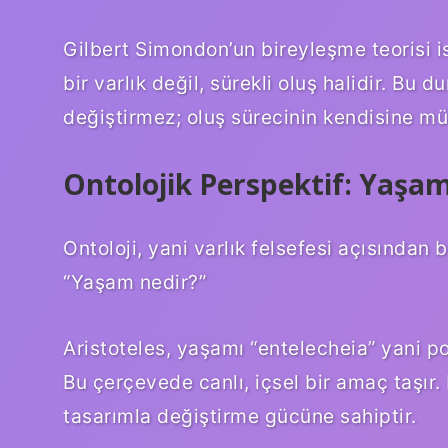
Gilbert Simondon’un bireyleşme teorisi is
bir varlık değil, sürekli oluş halidir. Bu 
değiştirmez; oluş sürecinin kendisine m
Ontolojik Perspektif: Yaşa
Ontoloji, yani varlık felsefesi açısından 
“Yaşam nedir?”
Aristoteles, yaşamı “entelecheia” yani p
Bu çerçevede canlı, içsel bir amaç taşır.
tasarımla değiştirme gücüne sahiptir.