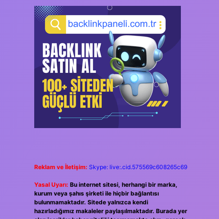
Reklam ve İletişim:
Skype: live:.cid.575569c608265c69
Yasal Uyarı:
Bu internet sitesi, herhangi bir marka,
kurum veya şahıs şirketi ile hiçbir bağlantısı
bulunmamaktadır. Sitede yalnızca kendi
hazırladığımız makaleler paylaşılmaktadır. Burada yer