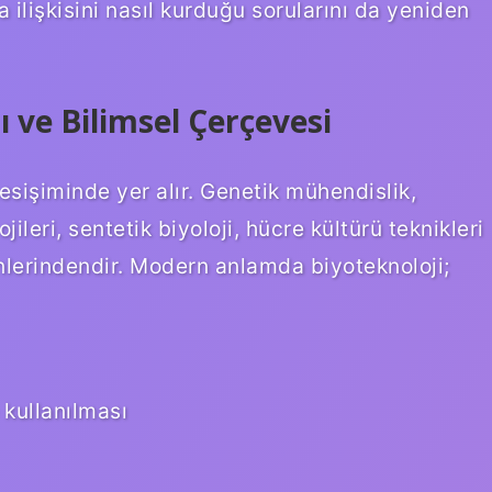
a ilişkisini nasıl kurduğu sorularını da yeniden
 ve Bilimsel Çerçevesi
kesişiminde yer alır. Genetik mühendislik,
eri, sentetik biyoloji, hücre kültürü teknikleri
nlerindendir. Modern anlamda biyoteknoloji;
 kullanılması