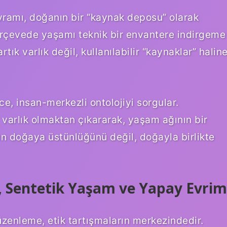
vramı, doğanın bir “kaynak deposu” olarak
 çerçevede yaşamı teknik bir envantere indirgeme
artık varlık değil, kullanılabilir “kaynaklar” halin
 insan-merkezli ontolojiyi sorgular.
r varlık olmaktan çıkararak, yaşam ağının bir
nın doğaya üstünlüğünü değil, doğayla birlikte
, Sentetik Yaşam ve Yapay Evrim
zenleme, etik tartışmaların merkezindedir.