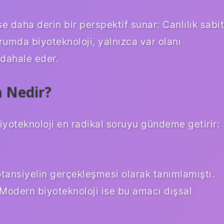
e daha derin bir perspektif sunar: Canlılık sabit
durumda biyoteknoloji, yalnızca var olanı
üdahale eder.
m Nedir?
biyoteknoloji en radikal soruyu gündeme getirir:
otansiyelin gerçekleşmesi olarak tanımlamıştı.
 Modern biyoteknoloji ise bu amacı dışsal