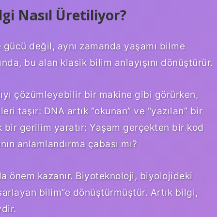
gi Nasıl Üretiliyor?
e gücü değil, aynı zamanda yaşamı bilme
nda, bu alan klasik bilim anlayışını dönüştürür.
ıyı çözümleyebilir bir makine gibi görürken,
eri taşır: DNA artık “okunan” ve “yazılan” bir
 bir gerilim yaratır: Yaşam gerçekten bir kod
anın anlamlandırma çabası mı?
 önem kazanır. Biyoteknoloji, biyolojideki
rlayan bilim”e dönüştürmüştür. Artık bilgi,
dir.