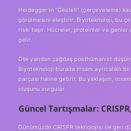
Heidegger’in “Gestell” (çerçeveleme) ka
görülmesini eleştirir. Biyoteknoloji, bu
riski taşır. Hücreler, proteinler ve genler 
gelir.
Öte yandan çağdaş posthümanist düşünce,
Biyoteknoloji burada insanı ayrıcalıklı bi
parçası haline getirir. Bu yaklaşım, insa
oluşunu vurgular.
Güncel Tartışmalar: CRISPR
Günümüzde CRISPR teknolojisi ile gen dü