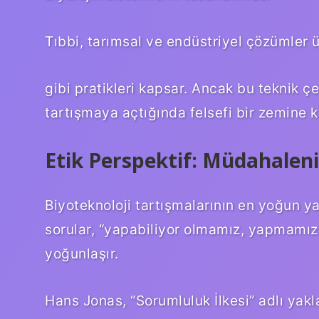
Tıbbi, tarımsal ve endüstriyel çözümler ü
gibi pratikleri kapsar. Ancak bu teknik ç
tartışmaya açtığında felsefi bir zemine k
Etik Perspektif: Müdahaleni
Biyoteknoloji tartışmalarının en yoğun ya
sorular, “yapabiliyor olmamız, yapmamız 
yoğunlaşır.
Hans Jonas, “Sorumluluk İlkesi” adlı yakla