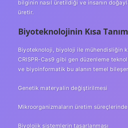
bilginin nasıl üretildiği ve insanın doğayl
üretir.
Biyoteknolojinin Kısa Tanımı
Biyoteknoloji, biyoloji ile mühendisliğin 
CRISPR-Cas9 gibi gen düzenleme teknolojil
ve biyoinformatik bu alanın temel bileşe
Genetik materyalin değiştirilmesi
Mikroorganizmaların üretim süreçlerinde
Biyolojik sistemlerin tasarlanması