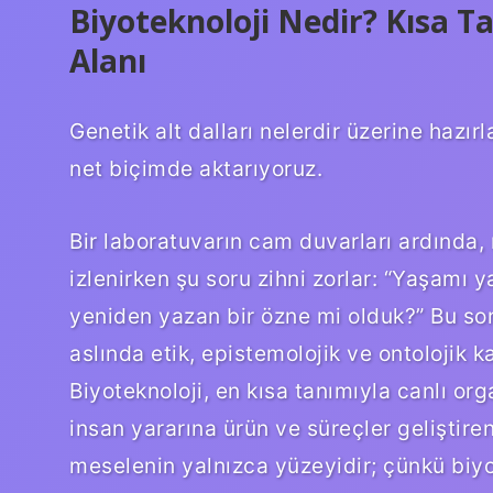
Biyoteknoloji Nedir? Kısa 
Alanı
Genetik alt dalları nelerdir üzerine hazı
net biçimde aktarıyoruz.
Bir laboratuvarın cam duvarları ardında, 
izlenirken şu soru zihni zorlar: “Yaşamı 
yeniden yazan bir özne mi olduk?” Bu sor
aslında etik, epistemolojik ve ontolojik k
Biyoteknoloji, en kısa tanımıyla canlı or
insan yararına ürün ve süreçler geliştire
meselenin yalnızca yüzeyidir; çünkü biy