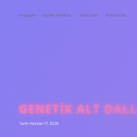
Anasayfa
Gizlilik Politikası
Yasal Uyarı
Hakkımızda
GENETIK ALT DALL
Tarih: Haziran 17, 2026