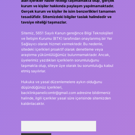
alan içerikler haber niteliği taşımamakta olup, gerçek
kurum ve kişiler hakkında paylaşım yapılmamaktadır.
Gerçek kurum ve kişiler ile isim benzerlikleri tamamen
tesadüfidir. Sitemizdeki bilgiler taslak halindedir ve
tavsiye niteliği taşımazlar.
Sitemiz, 5651 Sayılı Kanun gereğince Bilgi Teknolojileri
ve İletişim Kurumu (BTK) tarafından onaylanmış bir Yer
Sağlayıcı olarak hizmet vermektedir. Bu nedenle,
sitedeki içerikleri proaktif olarak denetleme veya
araştırma yükümlülüğümüz bulunmamaktadır. Ancak,
üyelerimiz yazdıkları içeriklerin sorumluluğunu
taşımakta olup, siteye üye olarak bu sorumluluğu kabul
etmiş sayılırlar.
Hukuka ve yasal düzenlemelere aykırı olduğunu
düşündüğünüz içerikleri,
backlinkpanelicomtr@gmail.com
adresine bildirmeniz
halinde, ilgili içerikler yasal süre içerisinde sitemizden
kaldırılacaktır.
Arama