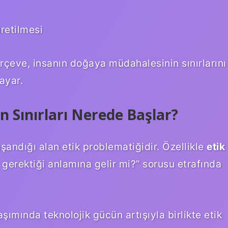
retilmesi
erçeve, insanın doğaya müdahalesinin sınırlarını
ayar.
n Sınırları Nerede Başlar?
şandığı alan etik problematiğidir. Özellikle
etik
gerektiği anlamına gelir mi?” sorusu etrafında
şımında teknolojik gücün artışıyla birlikte etik