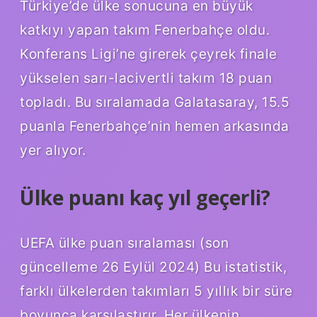
Türkiye’de ülke sonucuna en büyük
katkıyı yapan takım Fenerbahçe oldu.
Konferans Ligi’ne girerek çeyrek finale
yükselen sarı-lacivertli takım 18 puan
topladı. Bu sıralamada Galatasaray, 15.5
puanla Fenerbahçe’nin hemen arkasında
yer alıyor.
Ülke puanı kaç yıl geçerli?
UEFA ülke puan sıralaması (son
güncelleme 26 Eylül 2024) Bu istatistik,
farklı ülkelerden takımları 5 yıllık bir süre
boyunca karşılaştırır. Her ülkenin