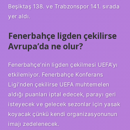
Beşiktaş 138. ve Trabzonspor 141. sırada
yer aldı.
Fenerbahçe ligden çekilirse
Avrupa’da ne olur?
Fenerbahçe’nin ligden çekilmesi UEFA’yı
etkilemiyor. Fenerbahçe Konferans
Ligi’nden çekilirse UEFA muhtemelen
aldığı puanları iptal edecek, parayı geri
isteyecek ve gelecek sezonlar için yasak
koyacak çünkü kendi organizasyonunun
imajı zedelenecek.