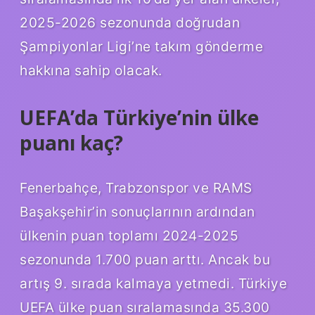
2025-2026 sezonunda doğrudan
Şampiyonlar Ligi’ne takım gönderme
hakkına sahip olacak.
UEFA’da Türkiye’nin ülke
puanı kaç?
Fenerbahçe, Trabzonspor ve RAMS
Başakşehir’in sonuçlarının ardından
ülkenin puan toplamı 2024-2025
sezonunda 1.700 puan arttı. Ancak bu
artış 9. sırada kalmaya yetmedi. Türkiye
UEFA ülke puan sıralamasında 35.300