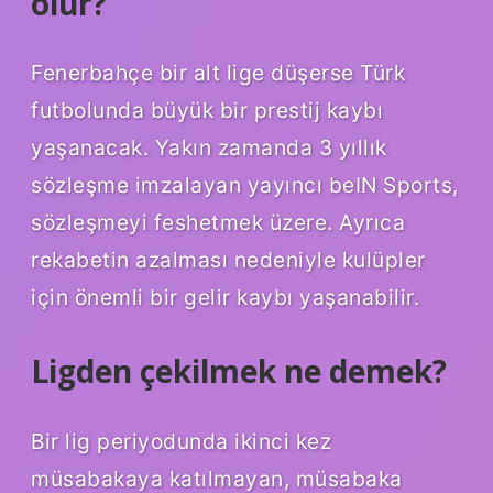
olur?
Fenerbahçe bir alt lige düşerse Türk
futbolunda büyük bir prestij kaybı
yaşanacak. Yakın zamanda 3 yıllık
sözleşme imzalayan yayıncı beIN Sports,
sözleşmeyi feshetmek üzere. Ayrıca
rekabetin azalması nedeniyle kulüpler
için önemli bir gelir kaybı yaşanabilir.
Ligden çekilmek ne demek?
Bir lig periyodunda ikinci kez
müsabakaya katılmayan, müsabaka