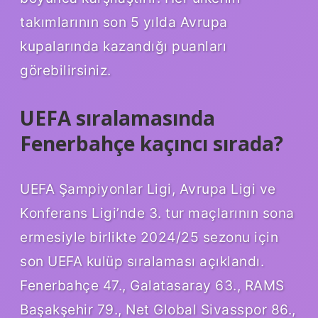
takımlarının son 5 yılda Avrupa
kupalarında kazandığı puanları
görebilirsiniz.
UEFA sıralamasında
Fenerbahçe kaçıncı sırada?
UEFA Şampiyonlar Ligi, Avrupa Ligi ve
Konferans Ligi’nde 3. tur maçlarının sona
ermesiyle birlikte 2024/25 sezonu için
son UEFA kulüp sıralaması açıklandı.
Fenerbahçe 47., Galatasaray 63., RAMS
Başakşehir 79., Net Global Sivasspor 86.,