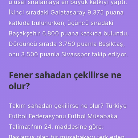
ulusal sıralamaya en büyük katkıyı yaptı.
İkinci sıradaki Galatasaray 9.375 puana
katkıda bulunurken, üçüncü sıradaki
Başakşehir 6.800 puana katkıda bulundu.
Dördüncü sırada 3.750 puanla Beşiktaş,
onu 3.500 puanla Sivasspor takip ediyor.
Fener sahadan çekilirse ne
olur?
Takım sahadan çekilirse ne olur? Türkiye
Futbol Federasyonu Futbol Müsabaka
Talimatı’nın 24. maddesine göre:
Başlamış olan bir müsabakayı terk eden