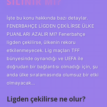
SILINIR MI?
İşte bu konu hakkında bazı detaylar.
FENERBAHÇE LİGDEN ÇEKİLİRSE ÜLKE
PUANLARI AZALIR MI? Fenerbahçe
ligden çekilirse, ülkenin rekoru
etkilenmeyecek. Lig maçları TFF
bünyesinde oynandığı ve UEFA ile
doğrudan bir bağlantısı olmadığı için, şu
anda ülke sıralamasında olumsuz bir etki
olmayacak…
Ligden çekilirse ne olur?