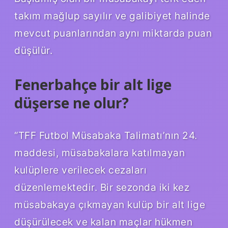
takım mağlup sayılır ve galibiyet halinde
mevcut puanlarından aynı miktarda puan
düşülür.
Fenerbahçe bir alt lige
düşerse ne olur?
“TFF Futbol Müsabaka Talimatı’nın 24.
maddesi, müsabakalara katılmayan
kulüplere verilecek cezaları
düzenlemektedir. Bir sezonda iki kez
müsabakaya çıkmayan kulüp bir alt lige
düşürülecek ve kalan maçlar hükmen