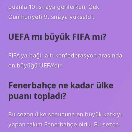
puanla 10. sıraya gerilerken, Çek
Cumhuriyeti 9. sıraya yükseldi.
UEFA mı büyük FIFA mı?
FIFA’ya bağlı altı konfederasyon arasında
en büyüğü UEFA’dır.
Fenerbahçe ne kadar ülke
puanı topladı?
Bu sezon ülke sonucuna en büyük katkıyı
yapan takım Fenerbahçe oldu. Bu sezon