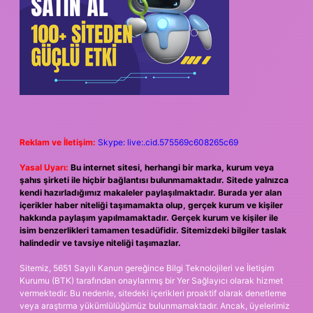
Reklam ve İletişim:
Skype: live:.cid.575569c608265c69
Yasal Uyarı:
Bu internet sitesi, herhangi bir marka, kurum veya
şahıs şirketi ile hiçbir bağlantısı bulunmamaktadır. Sitede yalnızca
kendi hazırladığımız makaleler paylaşılmaktadır. Burada yer alan
içerikler haber niteliği taşımamakta olup, gerçek kurum ve kişiler
hakkında paylaşım yapılmamaktadır. Gerçek kurum ve kişiler ile
isim benzerlikleri tamamen tesadüfidir. Sitemizdeki bilgiler taslak
halindedir ve tavsiye niteliği taşımazlar.
Sitemiz, 5651 Sayılı Kanun gereğince Bilgi Teknolojileri ve İletişim
Kurumu (BTK) tarafından onaylanmış bir Yer Sağlayıcı olarak hizmet
vermektedir. Bu nedenle, sitedeki içerikleri proaktif olarak denetleme
veya araştırma yükümlülüğümüz bulunmamaktadır. Ancak, üyelerimiz