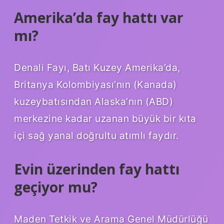
Amerika’da fay hattı var
mı?
Denali Fayı, Batı Kuzey Amerika’da,
Britanya Kolombiyası’nın (Kanada)
kuzeybatısından Alaska’nın (ABD)
merkezine kadar uzanan büyük bir kıta
içi sağ yanal doğrultu atımlı faydır.
Evin üzerinden fay hattı
geçiyor mu?
Maden Tetkik ve Arama Genel Müdürlüğü