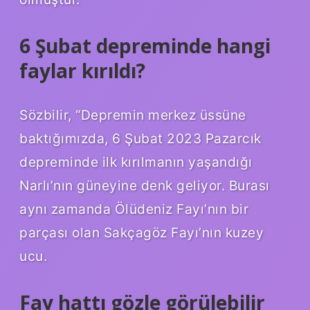
6 Şubat depreminde hangi
faylar kırıldı?
Sözbilir, “Depremin merkez üssüne
baktığımızda, 6 Şubat 2023 Pazarcık
depreminde ilk kırılmanın yaşandığı
Narlı’nın güneyine denk geliyor. Burası
aynı zamanda Ölüdeniz Fayı’nın bir
parçası olan Sakçagöz Fayı’nın kuzey
ucu.
Fay hattı gözle görülebilir