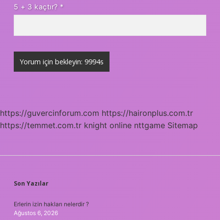
5 + 3 kaçtır?
*
https://guvercinforum.com
https://haironplus.com.tr
https://temmet.com.tr
knight online
nttgame
Sitemap
SIDEBAR
Son Yazılar
Erlerin izin hakları nelerdir ?
Ağustos 6, 2026