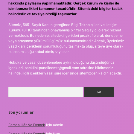
hakkında paylaşım yapılmamaktadır. Gerçek kurum ve kişiler ile
isim benzerlikleri tamamen tesadüfidir. Sitemizdeki bilgiler taslak
halindedir ve tavsiye niteliği taşımazlar.
Sitemiz, 5651 Sayılı Kanun gereğince Bilgi Teknolojileri ve İletişim
Kurumu (BTK) tarafından onaylanmış bir Yer Sağlayıcı olarak hizmet
vermektedir. Bu nedenle, sitedeki içerikleri proaktif olarak denetleme
veya araştırma yükümlülüğümüz bulunmamaktadır. Ancak, üyelerimiz
yazdıkları içeriklerin sorumluluğunu taşımakta olup, siteye üye olarak
bu sorumluluğu kabul etmiş sayılırlar.
Hukuka ve yasal düzenlemelere aykırı olduğunu düşündüğünüz
içerikleri,
backlinkpanelicomtr@gmail.com
adresine bildirmeniz
halinde, ilgili içerikler yasal süre içerisinde sitemizden kaldırılacaktır.
Arama
Son yorumlar
Farsça Hâr Ne Demek
için
admin
Farsça Hâr Ne Demek
için
Kısa