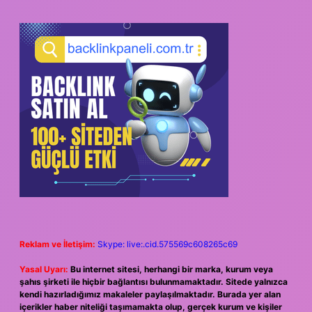
Reklam ve İletişim:
Skype: live:.cid.575569c608265c69
Yasal Uyarı:
Bu internet sitesi, herhangi bir marka, kurum veya
şahıs şirketi ile hiçbir bağlantısı bulunmamaktadır. Sitede yalnızca
kendi hazırladığımız makaleler paylaşılmaktadır. Burada yer alan
içerikler haber niteliği taşımamakta olup, gerçek kurum ve kişiler