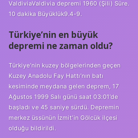
ValdiviaValdivia depremi 1960 (Şili) Süre.
10 dakika Büyüklük9.4-9.
Türkiye’nin en büyük
depremi ne zaman oldu?
Türkiye’nin kuzey bölgelerinden geçen
Kuzey Anadolu Fay Hattı’nın batı
kesiminde meydana gelen deprem, 17
Ağustos 1999 Salı günü saat 03:01’de
başladı ve 45 saniye sürdü. Depremin
merkez üssünün İzmit’in Gölcük ilçesi
olduğu bildirildi.