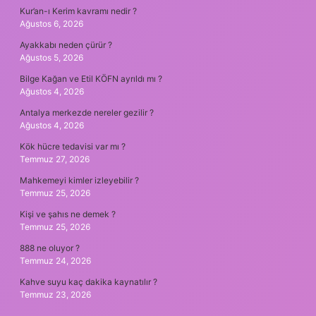
Kur’an-ı Kerim kavramı nedir ?
Ağustos 6, 2026
Ayakkabı neden çürür ?
Ağustos 5, 2026
Bilge Kağan ve Etil KÖFN ayrıldı mı ?
Ağustos 4, 2026
Antalya merkezde nereler gezilir ?
Ağustos 4, 2026
Kök hücre tedavisi var mı ?
Temmuz 27, 2026
Mahkemeyi kimler izleyebilir ?
Temmuz 25, 2026
Kişi ve şahıs ne demek ?
Temmuz 25, 2026
888 ne oluyor ?
Temmuz 24, 2026
Kahve suyu kaç dakika kaynatılır ?
Temmuz 23, 2026