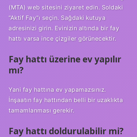
(MTA) web sitesini ziyaret edin. Soldaki
“Aktif Fay”ı seçin. Sağdaki kutuya
adresinizi girin. Evinizin altında bir fay
hattı varsa ince çizgiler görünecektir.
Fay hattı üzerine ev yapılır
mı?
Yani fay hattına ev yapamazsınız.
İnşaatın fay hattından belli bir uzaklıkta
tamamlanması gerekir.
Fay hattı doldurulabilir mi?