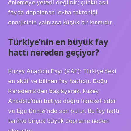
önlemeye yeterli değildir; çünkü asıl
fayda depolanan levha tektoniği
enerjisinin yalnızca küçük bir kısmıdır.
Türkiye’nin en büyük fay
hattı nereden geçiyor?
Kuzey Anadolu Fayı (KAF): Türkiye’deki
en aktif ve bilinen fay hattıdır. Doğu
Karadeniz’den başlayarak, kuzey
Anadolu’dan batıya doğru hareket eder
ve Ege Denizi’nde son bulur. Bu fay hattı
tarihte birçok büyük depreme neden
olmuştur.