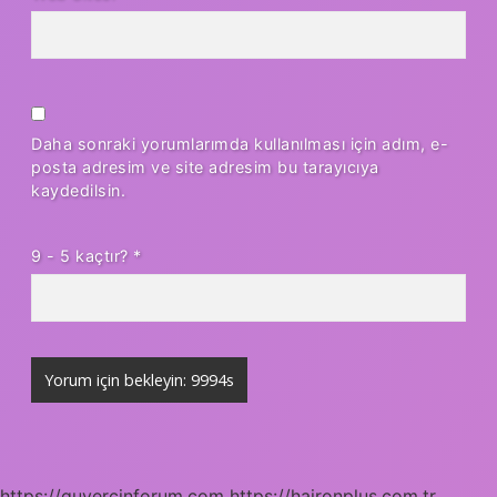
Daha sonraki yorumlarımda kullanılması için adım, e-
posta adresim ve site adresim bu tarayıcıya
kaydedilsin.
9 - 5 kaçtır?
*
https://guvercinforum.com
https://haironplus.com.tr