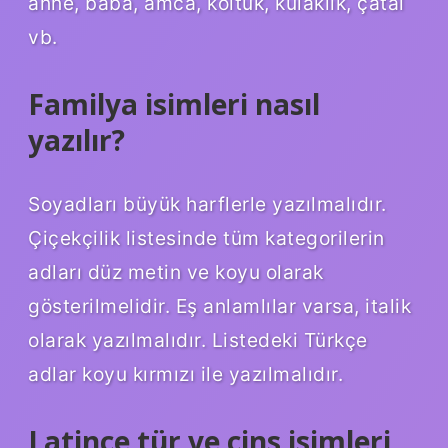
anne, baba, amca, koltuk, kulaklık, çatal
vb.
Familya isimleri nasıl
yazılır?
Soyadları büyük harflerle yazılmalıdır.
Çiçekçilik listesinde tüm kategorilerin
adları düz metin ve koyu olarak
gösterilmelidir. Eş anlamlılar varsa, italik
olarak yazılmalıdır. Listedeki Türkçe
adlar koyu kırmızı ile yazılmalıdır.
Latince tür ve cins isimleri