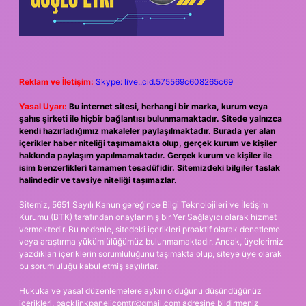
Reklam ve İletişim:
Skype: live:.cid.575569c608265c69
Yasal Uyarı:
Bu internet sitesi, herhangi bir marka, kurum veya
şahıs şirketi ile hiçbir bağlantısı bulunmamaktadır. Sitede yalnızca
kendi hazırladığımız makaleler paylaşılmaktadır. Burada yer alan
içerikler haber niteliği taşımamakta olup, gerçek kurum ve kişiler
hakkında paylaşım yapılmamaktadır. Gerçek kurum ve kişiler ile
isim benzerlikleri tamamen tesadüfidir. Sitemizdeki bilgiler taslak
halindedir ve tavsiye niteliği taşımazlar.
Sitemiz, 5651 Sayılı Kanun gereğince Bilgi Teknolojileri ve İletişim
Kurumu (BTK) tarafından onaylanmış bir Yer Sağlayıcı olarak hizmet
vermektedir. Bu nedenle, sitedeki içerikleri proaktif olarak denetleme
veya araştırma yükümlülüğümüz bulunmamaktadır. Ancak, üyelerimiz
yazdıkları içeriklerin sorumluluğunu taşımakta olup, siteye üye olarak
bu sorumluluğu kabul etmiş sayılırlar.
Hukuka ve yasal düzenlemelere aykırı olduğunu düşündüğünüz
içerikleri,
backlinkpanelicomtr@gmail.com
adresine bildirmeniz