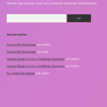
halinde, ilgili içerikler yasal süre içerisinde sitemizden kaldırılacaktır.
Arama
Son yorumlar
Farsça Hâr Ne Demek
için
admin
Farsça Hâr Ne Demek
için
Kısa
Hostes Olmak Için Kaç Dil Bilmek Gerekiyor
için
admin
Hostes Olmak Için Kaç Dil Bilmek Gerekiyor
için
Defne
Su-I Karin Ne Demek
için
admin