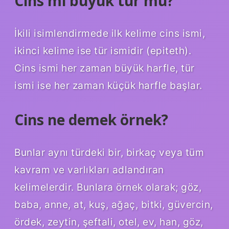
Cins mi büyük tür mü?
İkili isimlendirmede ilk kelime cins ismi,
ikinci kelime ise tür ismidir (epiteth).
Cins ismi her zaman büyük harfle, tür
ismi ise her zaman küçük harfle başlar.
Cins ne demek örnek?
Bunlar aynı türdeki bir, birkaç veya tüm
kavram ve varlıkları adlandıran
kelimelerdir. Bunlara örnek olarak; göz,
baba, anne, at, kuş, ağaç, bitki, güvercin,
ördek, zeytin, şeftali, otel, ev, han, göz,