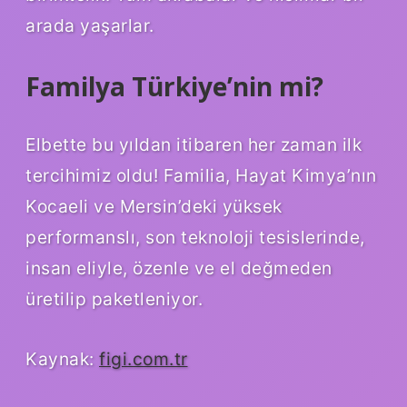
arada yaşarlar.
Familya Türkiye’nin mi?
Elbette bu yıldan itibaren her zaman ilk
tercihimiz oldu! Familia, Hayat Kimya’nın
Kocaeli ve Mersin’deki yüksek
performanslı, son teknoloji tesislerinde,
insan eliyle, özenle ve el değmeden
üretilip paketleniyor.
Kaynak:
figi.com.tr