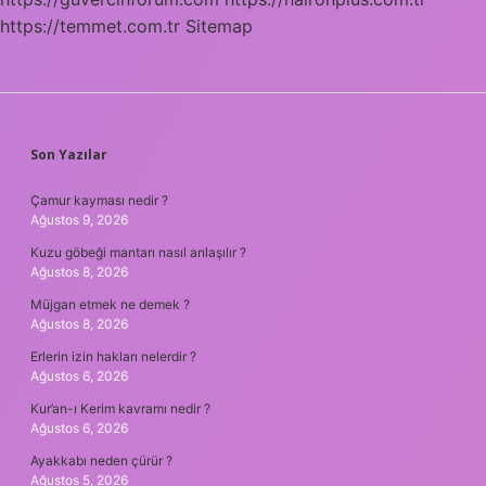
https://temmet.com.tr
Sitemap
SIDEBAR
Son Yazılar
Çamur kayması nedir ?
Ağustos 9, 2026
Kuzu göbeği mantarı nasıl anlaşılır ?
Ağustos 8, 2026
Müjgan etmek ne demek ?
Ağustos 8, 2026
Erlerin izin hakları nelerdir ?
Ağustos 6, 2026
Kur’an-ı Kerim kavramı nedir ?
Ağustos 6, 2026
Ayakkabı neden çürür ?
Ağustos 5, 2026