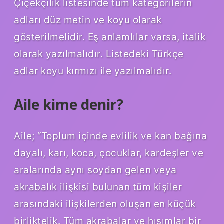
Çiçekçilik listesinde tüm kategorilerin
adları düz metin ve koyu olarak
gösterilmelidir. Eş anlamlılar varsa, italik
olarak yazılmalıdır. Listedeki Türkçe
adlar koyu kırmızı ile yazılmalıdır.
Aile kime denir?
Aile; “Toplum içinde evlilik ve kan bağına
dayalı, karı, koca, çocuklar, kardeşler ve
aralarında aynı soydan gelen veya
akrabalık ilişkisi bulunan tüm kişiler
arasındaki ilişkilerden oluşan en küçük
birliktelik. Tüm akrabalar ve hısımlar bir