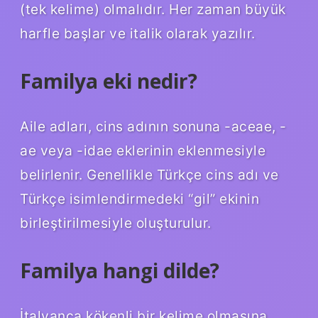
(tek kelime) olmalıdır. Her zaman büyük
harfle başlar ve italik olarak yazılır.
Familya eki nedir?
Aile adları, cins adının sonuna -aceae, -
ae veya -idae eklerinin eklenmesiyle
belirlenir. Genellikle Türkçe cins adı ve
Türkçe isimlendirmedeki “gil” ekinin
birleştirilmesiyle oluşturulur.
Familya hangi dilde?
İtalyanca kökenli bir kelime olmasına