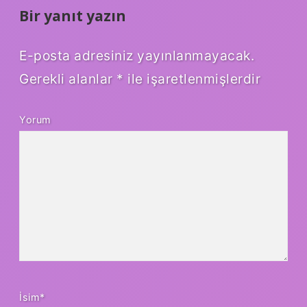
Bir yanıt yazın
E-posta adresiniz yayınlanmayacak.
Gerekli alanlar
*
ile işaretlenmişlerdir
Yorum
İsim*