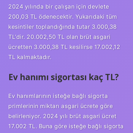
2024 yılında bir çalışan için devlete
200,03 TL ödenecektir. Yukarıdaki tüm
kesintiler toplandığında tutar 3.000,38
TL’dir. 20.002,50 TL olan brüt asgari
ücretten 3.000,38 TL kesilirse 17.002,12
TL kalmaktadır.
Ev hanımı sigortası kaç TL?
Ev hanımlarının isteğe bağlı sigorta
primlerinin miktarı asgari ücrete göre
belirleniyor. 2024 yılı brüt asgari ücret
17.002 TL. Buna göre isteğe bağlı sigorta