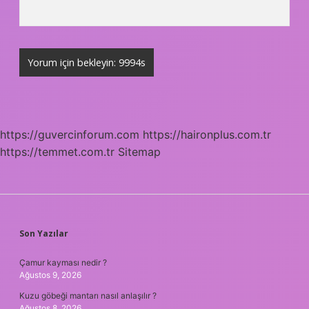
https://guvercinforum.com
https://haironplus.com.tr
https://temmet.com.tr
Sitemap
SIDEBAR
Son Yazılar
Çamur kayması nedir ?
Ağustos 9, 2026
Kuzu göbeği mantarı nasıl anlaşılır ?
Ağustos 8, 2026