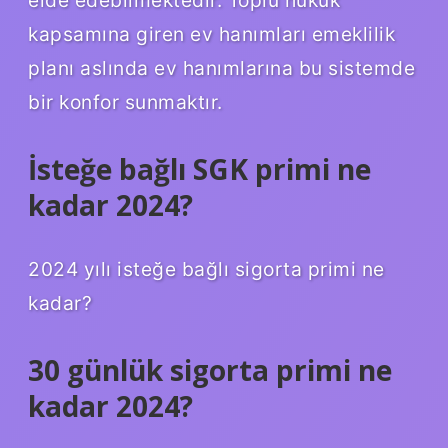
elde edebilmektedir. Toplu hukuk
kapsamına giren ev hanımları emeklilik
planı aslında ev hanımlarına bu sistemde
bir konfor sunmaktır.
İsteğe bağlı SGK primi ne
kadar 2024?
2024 yılı isteğe bağlı sigorta primi ne
kadar?
30 günlük sigorta primi ne
kadar 2024?