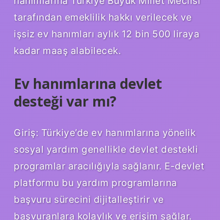
hanımlarına Türkiye Büyük Millet Meclisi
tarafından emeklilik hakkı verilecek ve
işsiz ev hanımları aylık 12 bin 500 liraya
kadar maaş alabilecek.
Ev hanımlarına devlet
desteği var mı?
Giriş: Türkiye’de ev hanımlarına yönelik
sosyal yardım genellikle devlet destekli
programlar aracılığıyla sağlanır. E-devlet
platformu bu yardım programlarına
başvuru sürecini dijitalleştirir ve
başvuranlara kolaylık ve erişim sağlar.