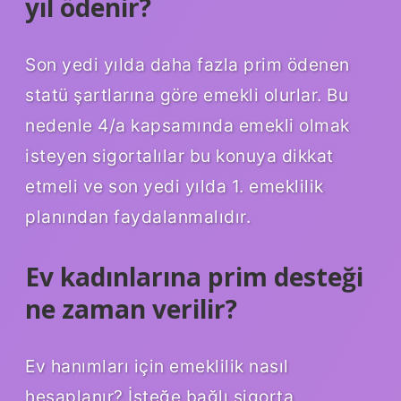
yıl ödenir?
Son yedi yılda daha fazla prim ödenen
statü şartlarına göre emekli olurlar. Bu
nedenle 4/a kapsamında emekli olmak
isteyen sigortalılar bu konuya dikkat
etmeli ve son yedi yılda 1. emeklilik
planından faydalanmalıdır.
Ev kadınlarına prim desteği
ne zaman verilir?
Ev hanımları için emeklilik nasıl
hesaplanır? İsteğe bağlı sigorta