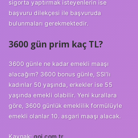
sigorta yaptırmak isteyenlerin ise
başvuru dilekçesi ile başvuruda
bulunmaları gerekmektedir.
3600 gün prim kaç TL?
3600 günle ne kadar emekli maaşı
alacağım? 3600 bonus günle, SSI’lı
kadınlar 50 yaşında, erkekler ise 55
yaşında emekli olabilir. Yeni kurallara
göre, 3600 günlük emeklilik formülüyle
emekli olanlar 10. asgari maaşı alacak.
Kaynak:
goi.com.tr