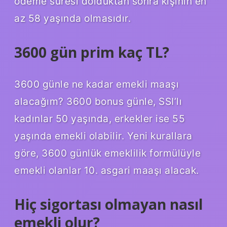
ödeme süresi dolduktan sonra kişinin en
az 58 yaşında olmasıdır.
3600 gün prim kaç TL?
3600 günle ne kadar emekli maaşı
alacağım? 3600 bonus günle, SSI’lı
kadınlar 50 yaşında, erkekler ise 55
yaşında emekli olabilir. Yeni kurallara
göre, 3600 günlük emeklilik formülüyle
emekli olanlar 10. asgari maaşı alacak.
Hiç sigortası olmayan nasıl
emekli olur?