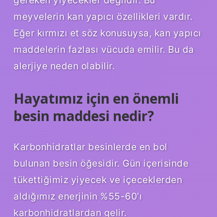
gereken yiyecekler değildir. Bu
meyvelerin kan yapıcı özellikleri vardır.
Eğer kırmızı et söz konusuysa, kan yapıcı
maddelerin fazlası vücuda emilir. Bu da
alerjiye neden olabilir.
Hayatımız için en önemli
besin maddesi nedir?
Karbonhidratlar besinlerde en bol
bulunan besin öğesidir. Gün içerisinde
tükettiğimiz yiyecek ve içeceklerden
aldığımız enerjinin %55-60’ı
karbonhidratlardan gelir.