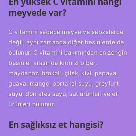
En yüksek C vitamini hangi
meyvede var?
C vitamini sadece meyve ve sebzelerde
değil, aynı zamanda diğer besinlerde de
bulunur. C vitamini bakımından en zengin
besinler arasında kırmızı biber,
maydanoz, brokoli, çilek, kivi, papaya,
guava, mango, portakal suyu, greyfurt
suyu, domates suyu, süt ürünleri ve et
ürünleri bulunur.
En sağlıksız et hangisi?