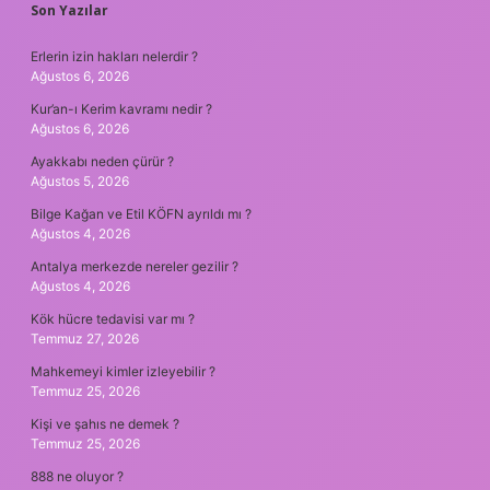
SIDEBAR
Son Yazılar
Erlerin izin hakları nelerdir ?
Ağustos 6, 2026
Kur’an-ı Kerim kavramı nedir ?
Ağustos 6, 2026
Ayakkabı neden çürür ?
Ağustos 5, 2026
Bilge Kağan ve Etil KÖFN ayrıldı mı ?
Ağustos 4, 2026
Antalya merkezde nereler gezilir ?
Ağustos 4, 2026
Kök hücre tedavisi var mı ?
Temmuz 27, 2026
Mahkemeyi kimler izleyebilir ?
Temmuz 25, 2026
Kişi ve şahıs ne demek ?
Temmuz 25, 2026
888 ne oluyor ?