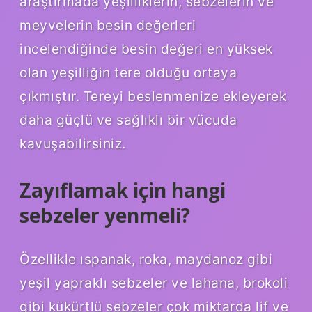
araştırmada yeşilliklerin, sebzelerin ve
meyvelerin besin değerleri
incelendiğinde besin değeri en yüksek
olan yeşilliğin tere olduğu ortaya
çıkmıştır. Tereyi beslenmenize ekleyerek
daha güçlü ve sağlıklı bir vücuda
kavuşabilirsiniz.
Zayıflamak için hangi
sebzeler yenmeli?
Özellikle ıspanak, roka, maydanoz gibi
yeşil yapraklı sebzeler ve lahana, brokoli
gibi kükürtlü sebzeler çok miktarda lif ve