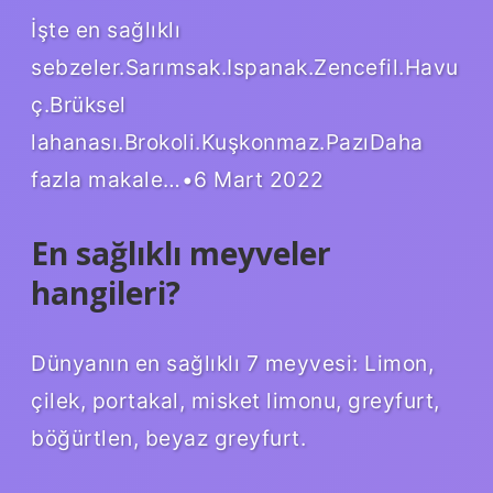
İşte en sağlıklı
sebzeler.Sarımsak.Ispanak.Zencefil.Havu
ç.Brüksel
lahanası.Brokoli.Kuşkonmaz.PazıDaha
fazla makale…•6 Mart 2022
En sağlıklı meyveler
hangileri?
Dünyanın en sağlıklı 7 meyvesi: Limon,
çilek, portakal, misket limonu, greyfurt,
böğürtlen, beyaz greyfurt.