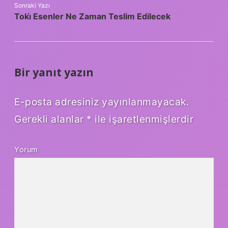
Sonraki Yazı
Toki̇ Esenler Ne Zaman Teslim Edilecek
Bir yanıt yazın
E-posta adresiniz yayınlanmayacak.
Gerekli alanlar
*
ile işaretlenmişlerdir
Yorum