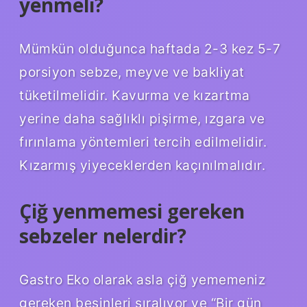
yenmeli?
Mümkün olduğunca haftada 2-3 kez 5-7
porsiyon sebze, meyve ve bakliyat
tüketilmelidir. Kavurma ve kızartma
yerine daha sağlıklı pişirme, ızgara ve
fırınlama yöntemleri tercih edilmelidir.
Kızarmış yiyeceklerden kaçınılmalıdır.
Çiğ yenmemesi gereken
sebzeler nelerdir?
Gastro Eko olarak asla çiğ yememeniz
gereken besinleri sıralıyor ve “Bir gün