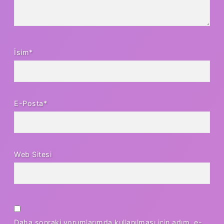
İsim*
E-Posta*
Web Sitesi
Daha sonraki yorumlarımda kullanılması için adım, e-