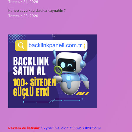
Temmuz 24, 2026
Kahve suyu kaç dakika kaynatılır ?
Temmuz 23, 2026
Reklam ve İletişim:
Skype: live:.cid.575569c608265c69