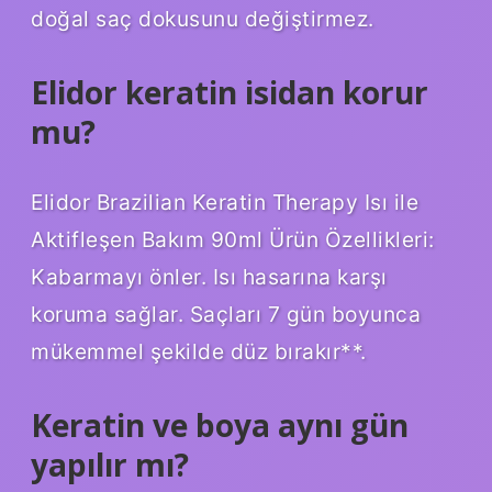
doğal saç dokusunu değiştirmez.
Elidor keratin isidan korur
mu?
Elidor Brazilian Keratin Therapy Isı ile
Aktifleşen Bakım 90ml Ürün Özellikleri:
Kabarmayı önler. Isı hasarına karşı
koruma sağlar. Saçları 7 gün boyunca
mükemmel şekilde düz bırakır**.
Keratin ve boya aynı gün
yapılır mı?