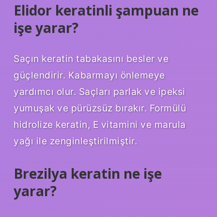
Elidor keratinli şampuan ne
işe yarar?
Saçın keratin tabakasını besler ve
güçlendirir. Kabarmayı önlemeye
yardımcı olur. Saçları parlak ve ipeksi
yumuşak ve pürüzsüz bırakır. Formülü
hidrolize keratin, E vitamini ve marula
yağı ile zenginleştirilmiştir.
Brezilya keratin ne işe
yarar?