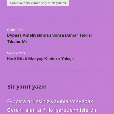
Şampuandaki keratin saçı düzleştirir mi
Önceki Yazı
Bypass Ameliyatından Sonra Damar Tekrar
Tıkanır Mı
Sonraki Yazı
Kedi Gözü Makyajı Kimlere Yakışır
Bir yanıt yazın
E-posta adresiniz yayınlanmayacak.
Gerekli alanlar
*
ile işaretlenmişlerdir