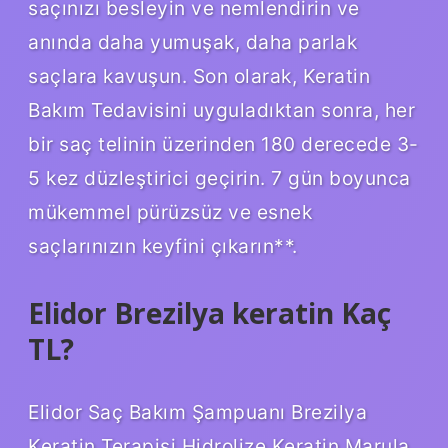
saçınızı besleyin ve nemlendirin ve
anında daha yumuşak, daha parlak
saçlara kavuşun. Son olarak, Keratin
Bakım Tedavisini uyguladıktan sonra, her
bir saç telinin üzerinden 180 derecede 3-
5 kez düzleştirici geçirin. 7 gün boyunca
mükemmel pürüzsüz ve esnek
saçlarınızın keyfini çıkarın**.
Elidor Brezilya keratin Kaç
TL?
Elidor Saç Bakım Şampuanı Brezilya
Keratin Terapisi Hidrolize Keratin Marula