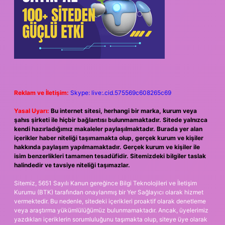
Reklam ve İletişim:
Skype: live:.cid.575569c608265c69
Yasal Uyarı:
Bu internet sitesi, herhangi bir marka, kurum veya
şahıs şirketi ile hiçbir bağlantısı bulunmamaktadır. Sitede yalnızca
kendi hazırladığımız makaleler paylaşılmaktadır. Burada yer alan
içerikler haber niteliği taşımamakta olup, gerçek kurum ve kişiler
hakkında paylaşım yapılmamaktadır. Gerçek kurum ve kişiler ile
isim benzerlikleri tamamen tesadüfidir. Sitemizdeki bilgiler taslak
halindedir ve tavsiye niteliği taşımazlar.
Sitemiz, 5651 Sayılı Kanun gereğince Bilgi Teknolojileri ve İletişim
Kurumu (BTK) tarafından onaylanmış bir Yer Sağlayıcı olarak hizmet
vermektedir. Bu nedenle, sitedeki içerikleri proaktif olarak denetleme
veya araştırma yükümlülüğümüz bulunmamaktadır. Ancak, üyelerimiz
yazdıkları içeriklerin sorumluluğunu taşımakta olup, siteye üye olarak