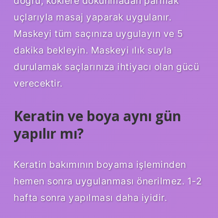
doğru, köklere dokunmadan parmak
uçlarıyla masaj yaparak uygulanır.
Maskeyi tüm saçınıza uygulayın ve 5
dakika bekleyin. Maskeyi ılık suyla
durulamak saçlarınıza ihtiyacı olan gücü
verecektir.
Keratin ve boya aynı gün
yapılır mı?
Keratin bakımının boyama işleminden
hemen sonra uygulanması önerilmez. 1-2
hafta sonra yapılması daha iyidir.