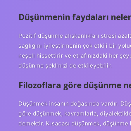
Düşünmenin faydaları neler
Pozitif düşünme alışkanlıkları stresi az
sağlığını iyileştirmenin çok etkili bir yo
neşeli hissettirir ve etrafınızdaki her şe
düşünme şeklinizi de etkileyebilir.
Filozoflara göre düşünme n
Düşünmek insanın doğasında vardır. Düşü
göre düşünmek, kavramlarla, diyalektikl
demektir. Kısacası düşünmek, düşünme 