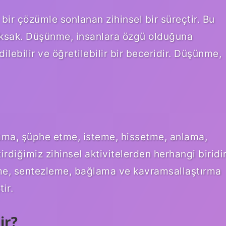
bir çözümle sonlanan zihinsel bir süreçtir. Bu
raksak. Düşünme, insanlara özgü olduğuna
dilebilir ve öğretilebilir bir beceridir. Düşünme,
ama, şüphe etme, isteme, hissetme, anlama,
irdiğimiz zihinsel aktivitelerden herhangi biridir
tme, sentezleme, bağlama ve kavramsallaştırma
ir.
ir?