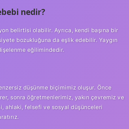
ebebi nedir?
 belirtisi olabilir. Ayrıca, kendi başına bir
iyete bozukluğuna da eşlik edebilir. Yaygın
dişelenme eğilimindedir.
nzersiz düşünme biçimimiz oluşur. Önce
rer, sonra öğretmenlerimiz, yakın çevremiz ve
, ahlaki, felsefi ve sosyal düşünceleri
atırız.