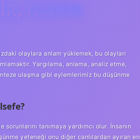
IR, NEDEN
zdaki olaylara anlam yüklemek, bu olayları
ımlamaktır. Yargılama, anlama, analiz etme,
senteze ulaşma gibi eylemlerimiz bu düşünme
lsefe?
ve sorunlarını tanımaya yardımcı olur. İnsanın
şünme yeteneği onu diğer canlılardan ayıran en