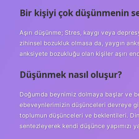
Bir kişiyi çok düşünmenin s
Aşırı düşünme; Stres, kaygı veya depresyon
zihinsel bozukluk olmasa da, yaygın anks
anksiyete bozukluğu olan kişiler aşırı en
Düşünmek nasıl oluşur?
Doğumda beynimiz dolmaya başlar ve be
ebeveynlerimizin düşünceleri devreye gi
toplumun düşünceleri ve beklentileri. Dini
sentezleyerek kendi düşünce yapımızı yar