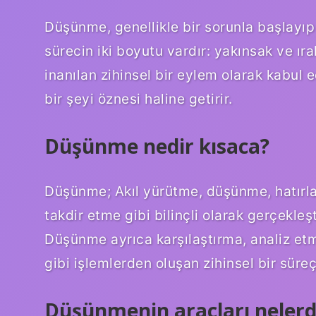
Düşünme, genellikle bir sorunla başlayıp 
sürecin iki boyutu vardır: yakınsak ve ı
inanılan zihinsel bir eylem olarak kabul e
bir şeyi öznesi haline getirir.
Düşünme nedir kısaca?
Düşünme; Akıl yürütme, düşünme, hatırl
takdir etme gibi bilinçli olarak gerçekleşt
Düşünme ayrıca karşılaştırma, analiz e
gibi işlemlerden oluşan zihinsel bir süreçt
Düşünmenin araçları nelerd