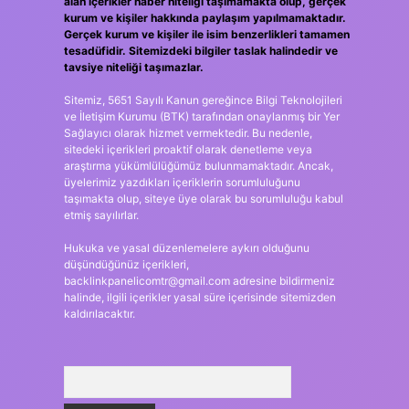
alan içerikler haber niteliği taşımamakta olup, gerçek
kurum ve kişiler hakkında paylaşım yapılmamaktadır.
Gerçek kurum ve kişiler ile isim benzerlikleri tamamen
tesadüfidir. Sitemizdeki bilgiler taslak halindedir ve
tavsiye niteliği taşımazlar.
Sitemiz, 5651 Sayılı Kanun gereğince Bilgi Teknolojileri
ve İletişim Kurumu (BTK) tarafından onaylanmış bir Yer
Sağlayıcı olarak hizmet vermektedir. Bu nedenle,
sitedeki içerikleri proaktif olarak denetleme veya
araştırma yükümlülüğümüz bulunmamaktadır. Ancak,
üyelerimiz yazdıkları içeriklerin sorumluluğunu
taşımakta olup, siteye üye olarak bu sorumluluğu kabul
etmiş sayılırlar.
Hukuka ve yasal düzenlemelere aykırı olduğunu
düşündüğünüz içerikleri,
backlinkpanelicomtr@gmail.com
adresine bildirmeniz
halinde, ilgili içerikler yasal süre içerisinde sitemizden
kaldırılacaktır.
Arama