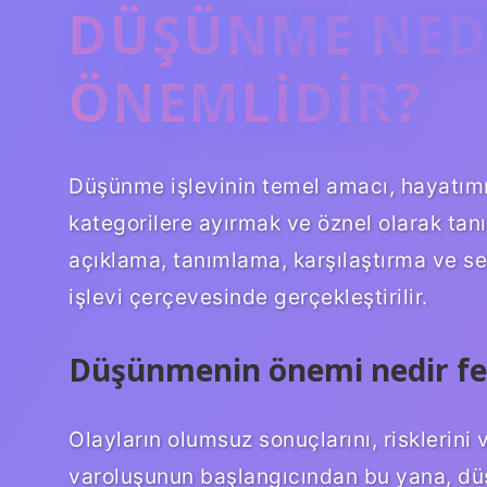
DÜŞÜNME NED
ÖNEMLIDIR?
Düşünme işlevinin temel amacı, hayatımı
kategorilere ayırmak ve öznel olarak tan
açıklama, tanımlama, karşılaştırma ve 
işlevi çerçevesinde gerçekleştirilir.
Düşünmenin önemi nedir fe
Olayların olumsuz sonuçlarını, risklerini 
varoluşunun başlangıcından bu yana, dü