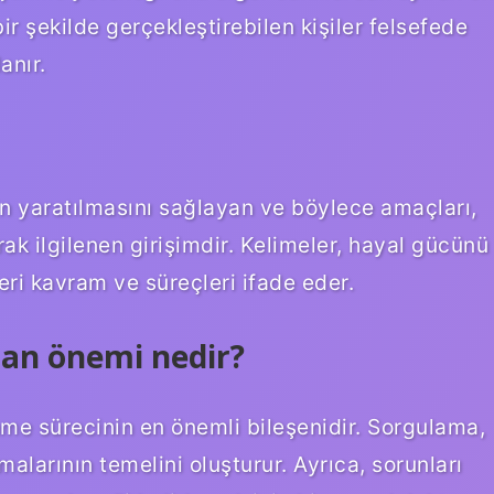
bir şekilde gerçekleştirebilen kişiler felsefede
anır.
n yaratılmasını sağlayan ve böylece amaçları,
larak ilgilenen girişimdir. Kelimeler, hayal gücünü
nzeri kavram ve süreçleri ifade eder.
an önemi nedir?
e sürecinin en önemli bileşenidir. Sorgulama,
alarının temelini oluşturur. Ayrıca, sorunları