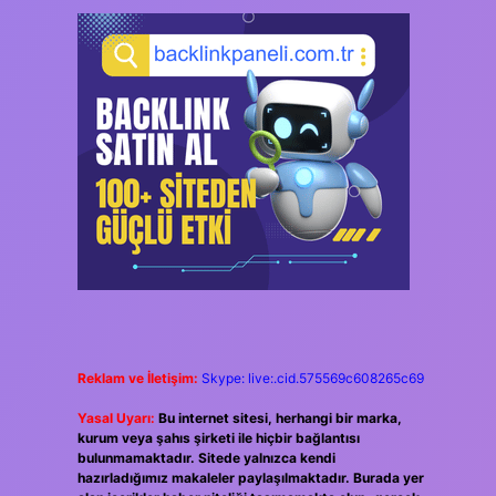
Reklam ve İletişim:
Skype: live:.cid.575569c608265c69
Yasal Uyarı:
Bu internet sitesi, herhangi bir marka,
kurum veya şahıs şirketi ile hiçbir bağlantısı
bulunmamaktadır. Sitede yalnızca kendi
hazırladığımız makaleler paylaşılmaktadır. Burada yer