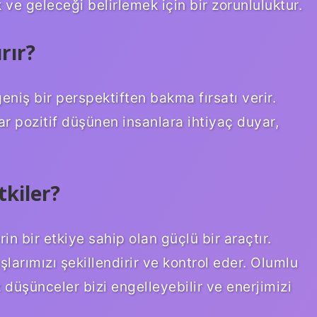
 ve geleceği belirlemek için bir zorunluluktur.
rır?
niş bir perspektiften bakma fırsatı verir.
ar pozitif düşünen insanlara ihtiyaç duyar,
kiler?
n bir etkiye sahip olan güçlü bir araçtır.
arımızı şekillendirir ve kontrol eder. Olumlu
düşünceler bizi engelleyebilir ve enerjimizi