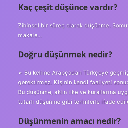
Kaç çeşit düşünce vardır?
Zihinsel bir süreç olarak düşünme. Som
makale…
Doğru düşünmek nedir?
➢ Bu kelime Arapçadan Türkçeye geçmişt
gerektirmez. Kişinin kendi faaliyeti sonu
Bu düşünme, aklın ilke ve kurallarına uy
tutarlı düşünme gibi terimlerle ifade edile
Düşünmenin amacı nedir?