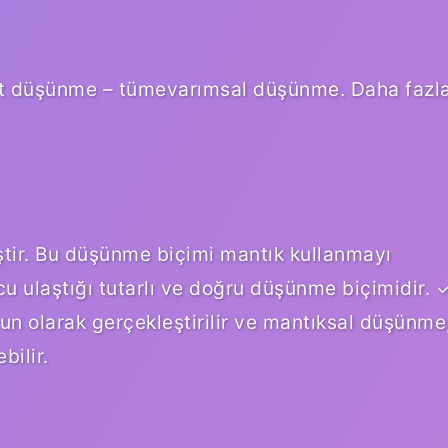
ut düşünme – tümevarımsal düşünme. Daha fazl
ir. Bu düşünme biçimi mantık kullanmayı
cu ulaştığı tutarlı ve doğru düşünme biçimidir. 
gun olarak gerçekleştirilir ve mantıksal düşünme
bilir.