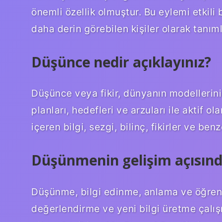
önemli özellik olmuştur. Bu eylemi etkili 
daha derin görebilen kişiler olarak tanıml
Düşünce nedir açıklayınız?
Düşünce veya fikir, dünyanın modellerini
planları, hedefleri ve arzuları ile aktif o
içeren bilgi, sezgi, bilinç, fikirler ve be
Düşünmenin gelişim açısınd
Düşünme, bilgi edinme, anlama ve öğrenm
değerlendirme ve yeni bilgi üretme çalışm