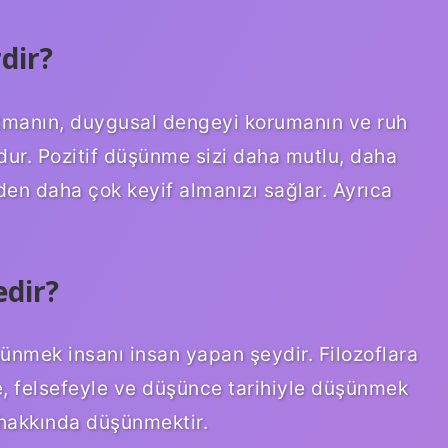
dir?
altmanın, duygusal dengeyi korumanın ve ruh
ludur. Pozitif düşünme sizi daha mutlu, daha
yden daha çok keyif almanızı sağlar. Ayrıca
edir?
nmek insanı insan yapan şeydir. Filozoflara
e, felsefeyle ve düşünce tarihiyle düşünmek
hakkında düşünmektir.