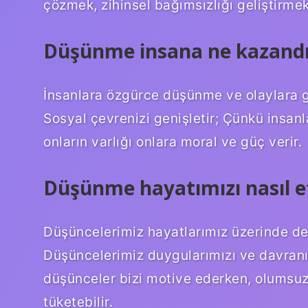
çözmek, zihinsel bağımsızlığı geliştirmek
Düşünme insana ne kazandı
İnsanlara özgürce düşünme ve olaylara ge
Sosyal çevrenizi genişletir; Çünkü insanl
onların varlığı onlara moral ve güç verir.
Düşünme hayatımızı nasıl et
Düşüncelerimiz hayatlarımız üzerinde deri
Düşüncelerimiz duygularımızı ve davranışl
düşünceler bizi motive ederken, olumsuz 
tüketebilir.