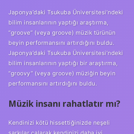
Japonya’daki Tsukuba Üniversitesi’ndeki
bilim insanlarının yaptığı araştırma,
“groove” (veya groove) müzik türünün
beyin performansını artırdığını buldu.
Japonya’daki Tsukuba Üniversitesi’ndeki
bilim insanlarının yaptığı bir araştırma,
“groovy” (veya groove) müziğin beyin
performansını artırdığını buldu.
Müzik insanı rahatlatır mı?
Kendinizi kötü hissettiğinizde neşeli
şarkılar çalarak kendinizi daha iyi