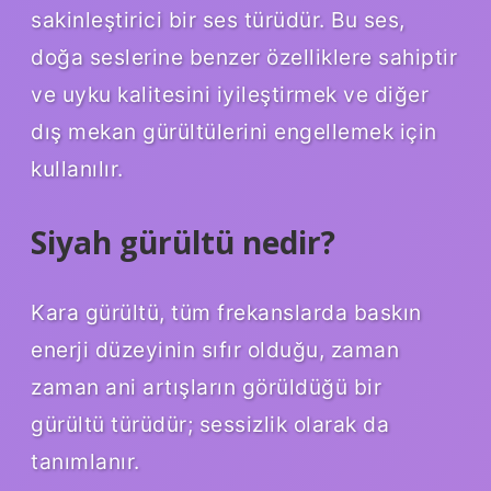
sakinleştirici bir ses türüdür. Bu ses,
doğa seslerine benzer özelliklere sahiptir
ve uyku kalitesini iyileştirmek ve diğer
dış mekan gürültülerini engellemek için
kullanılır.
Siyah gürültü nedir?
Kara gürültü, tüm frekanslarda baskın
enerji düzeyinin sıfır olduğu, zaman
zaman ani artışların görüldüğü bir
gürültü türüdür; sessizlik olarak da
tanımlanır.