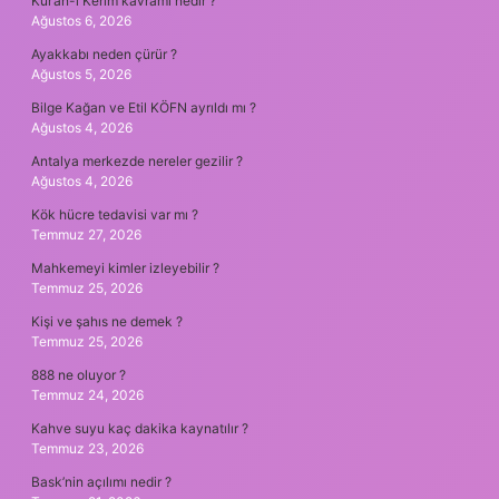
Kur’an-ı Kerim kavramı nedir ?
Ağustos 6, 2026
Ayakkabı neden çürür ?
Ağustos 5, 2026
Bilge Kağan ve Etil KÖFN ayrıldı mı ?
Ağustos 4, 2026
Antalya merkezde nereler gezilir ?
Ağustos 4, 2026
Kök hücre tedavisi var mı ?
Temmuz 27, 2026
Mahkemeyi kimler izleyebilir ?
Temmuz 25, 2026
Kişi ve şahıs ne demek ?
Temmuz 25, 2026
888 ne oluyor ?
Temmuz 24, 2026
Kahve suyu kaç dakika kaynatılır ?
Temmuz 23, 2026
Bask’nin açılımı nedir ?