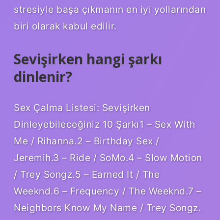
stresiyle başa çıkmanın en iyi yollarından
biri olarak kabul edilir.
Sevişirken hangi şarkı
dinlenir?
Sex Çalma Listesi: Sevişirken
Dinleyebileceğiniz 10 Şarkı1 – Sex With
Me / Rihanna.2 – Birthday Sex /
Jeremih.3 – Ride / SoMo.4 – Slow Motion
/ Trey Songz.5 – Earned It / The
Weeknd.6 – Frequency / The Weeknd.7 –
Neighbors Know My Name / Trey Songz.