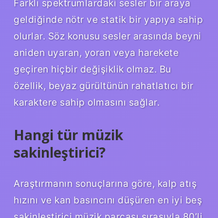
Farklı spektrumlardaki sesler bir araya
geldiğinde nötr ve statik bir yapıya sahip
olurlar. Söz konusu sesler arasında beyni
aniden uyaran, yoran veya harekete
geçiren hiçbir değişiklik olmaz. Bu
özellik, beyaz gürültünün rahatlatıcı bir
karaktere sahip olmasını sağlar.
Hangi tür müzik
sakinleştirici?
Araştırmanın sonuçlarına göre, kalp atış
hızını ve kan basıncını düşüren en iyi beş
sakinleştirici müzik parçası sırasıyla 80’li