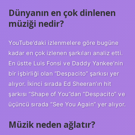
Dünyanın en çok dinlenen
müziği nedir?
YouTube’daki izlenmelere göre bugüne
kadar en çok izlenen şarkıları analiz etti.
En üstte Luis Fonsi ve Daddy Yankee’nin
bir işbirliği olan “Despacito” şarkısı yer
alıyor. İkinci sırada Ed Sheeran’ın hit
şarkısı “Shape of You”dan “Despacito” ve
üçüncü sırada “See You Again” yer alıyor.
Müzik neden ağlatır?