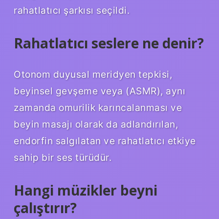
rahatlatıcı şarkısı seçildi.
Rahatlatıcı seslere ne denir?
Otonom duyusal meridyen tepkisi,
beyinsel gevşeme veya (ASMR), aynı
zamanda omurilik karıncalanması ve
beyin masajı olarak da adlandırılan,
endorfin salgılatan ve rahatlatıcı etkiye
sahip bir ses türüdür.
Hangi müzikler beyni
çalıştırır?