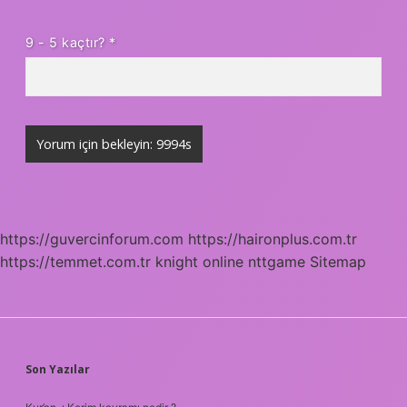
9 - 5 kaçtır?
*
https://guvercinforum.com
https://haironplus.com.tr
https://temmet.com.tr
knight online
nttgame
Sitemap
SIDEBAR
Son Yazılar