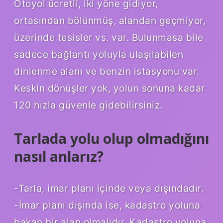
Otoyol ücretli, iki yöne gidiyor,
ortasından bölünmüş, alandan geçmiyor,
üzerinde tesisler vs. var. Bulunmasa bile
sadece bağlantı yoluyla ulaşılabilen
dinlenme alanı ve benzin istasyonu var.
Keskin dönüşler yok, yolun sonuna kadar
120 hızla güvenle gidebilirsiniz.
Tarlada yolu olup olmadığını
nasıl anlarız?
-Tarla, imar planı içinde veya dışındadır.
-İmar planı dışında ise, kadastro yoluna
bakan bir alan olmalıdır. Kadastro yoluna