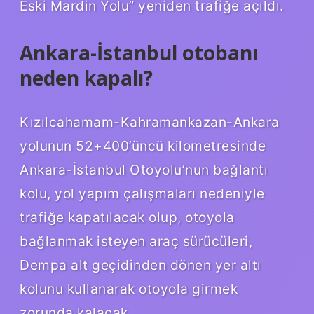
Eski Mardin Yolu” yeniden trafiğe açıldı.
Ankara-İstanbul otobanı
neden kapalı?
Kızılcahamam-Kahramankazan-Ankara
yolunun 52+400’üncü kilometresinde
Ankara-İstanbul Otoyolu’nun bağlantı
kolu, yol yapım çalışmaları nedeniyle
trafiğe kapatılacak olup, otoyola
bağlanmak isteyen araç sürücüleri,
Dempa alt geçidinden dönen yer altı
kolunu kullanarak otoyola girmek
zorunda kalacak.