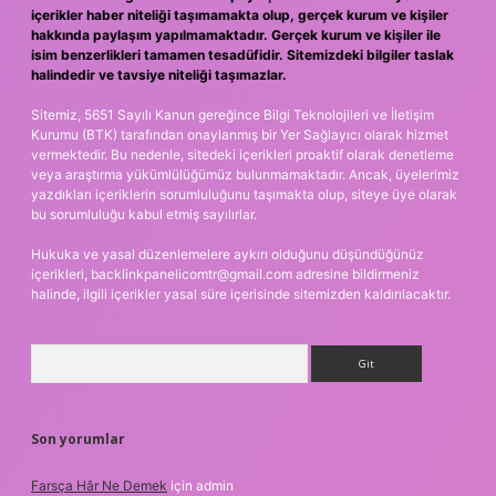
içerikler haber niteliği taşımamakta olup, gerçek kurum ve kişiler
hakkında paylaşım yapılmamaktadır. Gerçek kurum ve kişiler ile
isim benzerlikleri tamamen tesadüfidir. Sitemizdeki bilgiler taslak
halindedir ve tavsiye niteliği taşımazlar.
Sitemiz, 5651 Sayılı Kanun gereğince Bilgi Teknolojileri ve İletişim
Kurumu (BTK) tarafından onaylanmış bir Yer Sağlayıcı olarak hizmet
vermektedir. Bu nedenle, sitedeki içerikleri proaktif olarak denetleme
veya araştırma yükümlülüğümüz bulunmamaktadır. Ancak, üyelerimiz
yazdıkları içeriklerin sorumluluğunu taşımakta olup, siteye üye olarak
bu sorumluluğu kabul etmiş sayılırlar.
Hukuka ve yasal düzenlemelere aykırı olduğunu düşündüğünüz
içerikleri,
backlinkpanelicomtr@gmail.com
adresine bildirmeniz
halinde, ilgili içerikler yasal süre içerisinde sitemizden kaldırılacaktır.
Arama
Son yorumlar
Farsça Hâr Ne Demek
için
admin