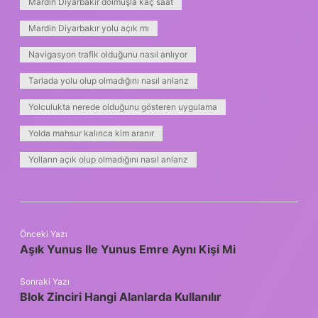
Mardin Diyarbakır dolmuşla kaç saat
Mardin Diyarbakır yolu açık mı
Navigasyon trafik olduğunu nasıl anlıyor
Tarlada yolu olup olmadığını nasıl anlarız
Yolculukta nerede olduğunu gösteren uygulama
Yolda mahsur kalınca kim aranır
Yolların açık olup olmadığını nasıl anlarız
Önceki Yazı
Aşık Yunus Ile Yunus Emre Aynı Kişi Mi
Sonraki Yazı
Blok Zinciri Hangi Alanlarda Kullanılır