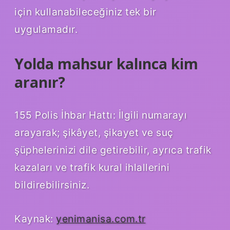
için kullanabileceğiniz tek bir
uygulamadır.
Yolda mahsur kalınca kim
aranır?
155 Polis İhbar Hattı: İlgili numarayı
arayarak; şikâyet, şikayet ve suç
şüphelerinizi dile getirebilir, ayrıca trafik
kazaları ve trafik kural ihlallerini
bildirebilirsiniz.
Kaynak:
yenimanisa.com.tr