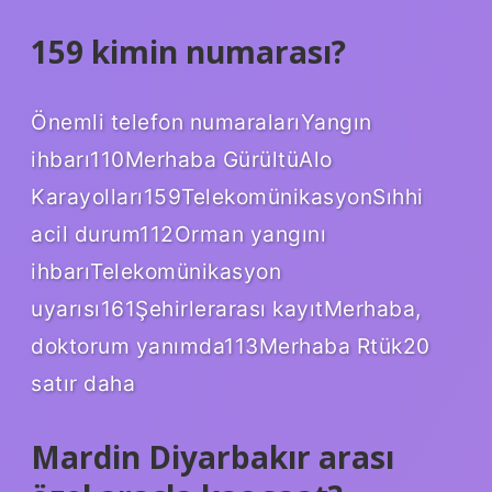
159 kimin numarası?
Önemli telefon numaralarıYangın
ihbarı110Merhaba GürültüAlo
Karayolları159TelekomünikasyonSıhhi
acil durum112Orman yangını
ihbarıTelekomünikasyon
uyarısı161Şehirlerarası kayıtMerhaba,
doktorum yanımda113Merhaba Rtük20
satır daha
Mardin Diyarbakır arası