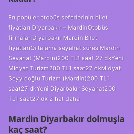
En popüler otobüs seferlerinin bilet
fiyatları Diyarbakır – MardinOtobüs
firmalarıDiyarbakır Mardin Bilet
fiyatlarıOrtalama seyahat süresiMardin
Seyahat (Mardin)200 TL1 saat 27 dkYeni
Midyat Turizm200 TL1 saat27 dkMidyat
Seyyidoğlu Turizm (Mardin)200 TL1
saat27 dkYeni Diyarbakır Seyahat200
TL1 saat27 dk 2 hat daha
Mardin Diyarbakır dolmuşla
kaç saat?