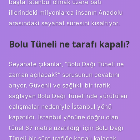
başta İstanbul olmak üzere batı
illerindeki milyonlarca insanın Anadolu
arasındaki seyahat süresini kısaltıyor.
Bolu Tüneli ne tarafı kapalı?
Seyahate çıkanlar, “Bolu Dağı Tüneli ne
zaman açılacak?” sorusunun cevabını
arıyor. Güvenli ve sağlıklı bir trafik
sağlayan Bolu Dağı Tüneli’nde yürütülen
çalışmalar nedeniyle İstanbul yönü
kapatıldı. İstanbul yönüne doğru olan
tünel 67 metre uzatıldığı için Bolu Dağı
Tüneli bir süre trafiğe kapalı kalacak.