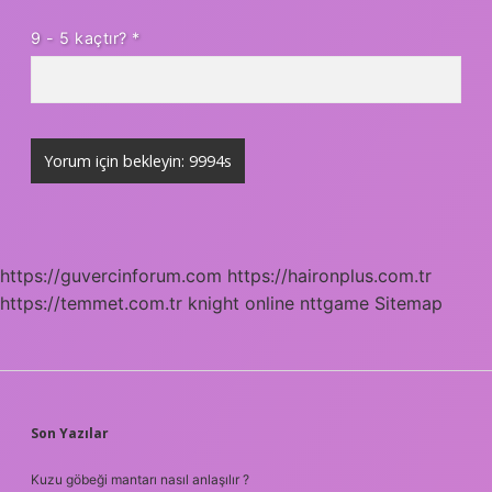
9 - 5 kaçtır?
*
https://guvercinforum.com
https://haironplus.com.tr
https://temmet.com.tr
knight online
nttgame
Sitemap
SIDEBAR
Son Yazılar
Kuzu göbeği mantarı nasıl anlaşılır ?