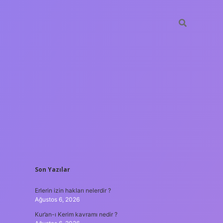
SIDEBAR
Son Yazılar
t casino
ilbet yeni giriş
Betexper giriş adresi
betexper.xyz
m e
Erlerin izin hakları nelerdir ?
Ağustos 6, 2026
Kur’an-ı Kerim kavramı nedir ?