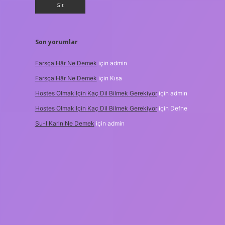
Son yorumlar
Farsça Hâr Ne Demek
için
admin
Farsça Hâr Ne Demek
için
Kısa
Hostes Olmak Için Kaç Dil Bilmek Gerekiyor
için
admin
Hostes Olmak Için Kaç Dil Bilmek Gerekiyor
için
Defne
Su-I Karin Ne Demek
için
admin