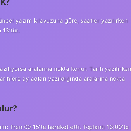
DK?
cel yazım kılavuzuna göre, saatler yazılırken
 13’tür.
yazılıyorsa aralarına nokta konur. Tarih yazılırke
 Tarihlere ay adları yazıldığında aralarına nokta
ulur?
lır: Tren 09:15’te hareket etti. Toplantı 13:00’te