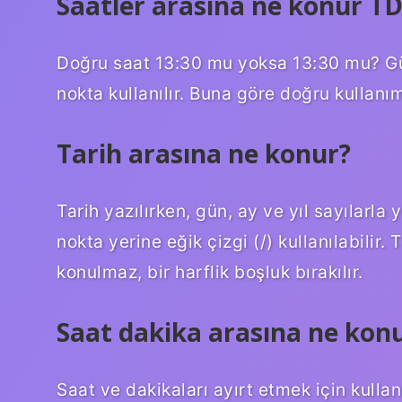
Saatler arasına ne konur T
Doğru saat 13:30 mu yoksa 13:30 mu? Gün
nokta kullanılır. Buna göre doğru kullanım
Tarih arasına ne konur?
Tarih yazılırken, gün, ay ve yıl sayılarla 
nokta yerine eğik çizgi (/) kullanılabilir.
konulmaz, bir harflik boşluk bırakılır.
Saat dakika arasına ne kon
Saat ve dakikaları ayırt etmek için kullanı