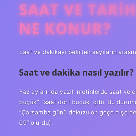
SAAT VE TARI
NE KONUR?
Saat ve dakikayı belirten sayıların arası
Saat ve dakika nasıl yazılır?
Yaz aylarında yazılı metinlerde saat ve 
buçuk”, “saat dört buçuk” gibi. Bu durumd
“Çarşamba günü dokuzu on geçe dişçide 
09” olurdu).