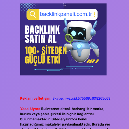
Reklam ve İletişim:
Skype: live:.cid.575569c608265c69
Yasal Uyarı:
Bu internet sitesi, herhangi bir marka,
kurum veya şahıs şirketi ile hiçbir bağlantısı
bulunmamaktadır. Sitede yalnızca kendi
hazırladığımız makaleler paylaşılmaktadır. Burada yer