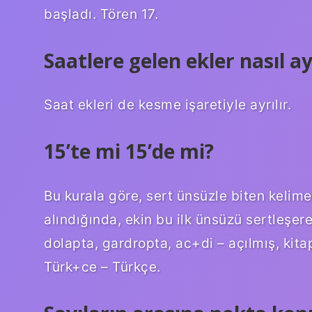
başladı. Tören 17.
Saatlere gelen ekler nasıl ayr
Saat ekleri de kesme işaretiyle ayrılır.
15’te mi 15’de mi?
Bu kurala göre, sert ünsüzle biten kelimel
alındığında, ekin bu ilk ünsüzü sertleşere
dolapta, gardropta, ac+di – açılmış, kitap
Türk+ce – Türkçe.