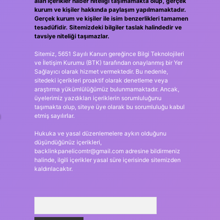
alan içerikler haber niteliği taşımamakta olup, gerçek
kurum ve kişiler hakkında paylaşım yapılmamaktadır.
Gerçek kurum ve kişiler ile isim benzerlikleri tamamen
tesadüfidir. Sitemizdeki bilgiler taslak halindedir ve
tavsiye niteliği taşımazlar.
Sitemiz, 5651 Sayılı Kanun gereğince Bilgi Teknolojileri
ve İletişim Kurumu (BTK) tarafından onaylanmış bir Yer
Sağlayıcı olarak hizmet vermektedir. Bu nedenle,
sitedeki içerikleri proaktif olarak denetleme veya
araştırma yükümlülüğümüz bulunmamaktadır. Ancak,
üyelerimiz yazdıkları içeriklerin sorumluluğunu
taşımakta olup, siteye üye olarak bu sorumluluğu kabul
n
etmiş sayılırlar.
Hukuka ve yasal düzenlemelere aykırı olduğunu
düşündüğünüz içerikleri,
backlinkpanelicomtr@gmail.com
adresine bildirmeniz
halinde, ilgili içerikler yasal süre içerisinde sitemizden
kaldırılacaktır.
Arama