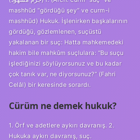
mashhūd “gördüğü şey” ve curm-i
mashhūd) Hukuk. İşlenirken başkalarının
gördüğü, gözlemlenen, suçüstü
yakalanan bir suç: Hatta mahkemedeki
hakim bile mahkûm suçlulara: “Bu suçu
işlediğinizi söylüyorsunuz ve bu kadar
çok tanık var, ne diyorsunuz?” (Fahri
Celâl) bir keresinde sorardı.
Cürüm ne demek hukuk?
1. Örf ve adetlere aykırı davranış. 2.
Hukuka aykırı davranış, suç.