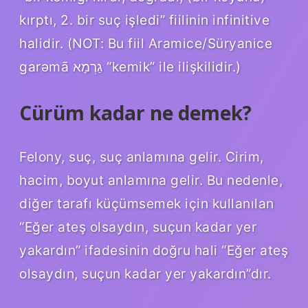
kırptı, 2. bir suç işledi” fiilinin infinitive
halidir. (NOT: Bu fiil Aramice/Süryanice
garəmā גַרְמָא “kemik” ile ilişkilidir.)
Cürüm kadar ne demek?
Felony, suç, suç anlamına gelir. Cirim,
hacim, boyut anlamına gelir. Bu nedenle,
diğer tarafı küçümsemek için kullanılan
“Eğer ateş olsaydın, suçun kadar yer
yakardın” ifadesinin doğru hali “Eğer ateş
olsaydın, suçun kadar yer yakardın”dır.