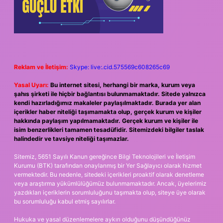
Reklam ve İletişim:
Skype: live:.cid.575569c608265c69
Yasal Uyarı:
Bu internet sitesi, herhangi bir marka, kurum veya
şahıs şirketi ile hiçbir bağlantısı bulunmamaktadır. Sitede yalnızca
kendi hazırladığımız makaleler paylaşılmaktadır. Burada yer alan
içerikler haber niteliği taşımamakta olup, gerçek kurum ve kişiler
hakkında paylaşım yapılmamaktadır. Gerçek kurum ve kişiler ile
isim benzerlikleri tamamen tesadüfidir. Sitemizdeki bilgiler taslak
halindedir ve tavsiye niteliği taşımazlar.
Sitemiz, 5651 Sayılı Kanun gereğince Bilgi Teknolojileri ve İletişim
Kurumu (BTK) tarafından onaylanmış bir Yer Sağlayıcı olarak hizmet
vermektedir. Bu nedenle, sitedeki içerikleri proaktif olarak denetleme
veya araştırma yükümlülüğümüz bulunmamaktadır. Ancak, üyelerimiz
yazdıkları içeriklerin sorumluluğunu taşımakta olup, siteye üye olarak
bu sorumluluğu kabul etmiş sayılırlar.
Hukuka ve yasal düzenlemelere aykırı olduğunu düşündüğünüz