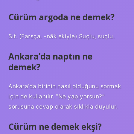
Cürüm argoda ne demek?
Sıf. (Farsça. -nāk ekiyle) Suçlu, suçlu.
Ankara’da naptın ne
demek?
Ankara’da birinin nasıl olduğunu sormak
için de kullanılır. “Ne yapıyorsun?”
sorusuna cevap olarak sıklıkla duyulur.
Cürüm ne demek ekşi?