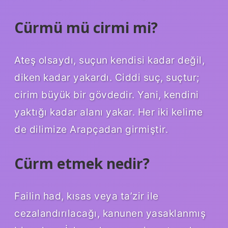
Cürmü mü cirmi mi?
Ateş olsaydı, suçun kendisi kadar değil,
diken kadar yakardı. Ciddi suç, suçtur;
cirim büyük bir gövdedir. Yani, kendini
yaktığı kadar alanı yakar. Her iki kelime
de dilimize Arapçadan girmiştir.
Cürm etmek nedir?
Failin had, kısas veya ta’zir ile
cezalandırılacağı, kanunen yasaklanmış