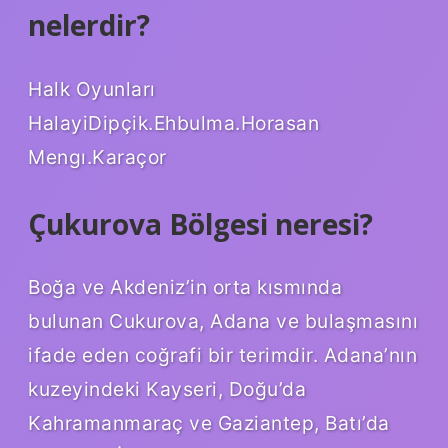
nelerdir?
Halk Oyunları
HalayiDipçik.Ehbulma.Horasan
Mengı.Karaçor
Çukurova Bölgesi neresi?
Boğa ve Akdeniz’in orta kısmında
bulunan Cukurova, Adana ve bulaşmasını
ifade eden coğrafi bir terimdir. Adana’nın
kuzeyindeki Kayseri, Doğu’da
Kahramanmaraç ve Gaziantep, Batı’da