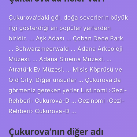
Çukurova’daki göl, doğa severlerin büyük
ilgi gösterdiği en popüler yerlerden
biridir. … Aşk Adası … Çoban Dede Park
… Schwarzmeerwald … Adana Arkeoloji
Müzesi. … Adana Sinema Müzesi. …
Atratürk Ev Müzesi. … Misis Köprüsü ve
Old City. Diğer unsurlar … Çukurova’da
görmeniz gereken yerler Listinomi ›Gezi-
Rehberi› Cukurova-D … Gezinomi ›Gezi-
Rehberi› Cukurova-D …
Çukurova’nın diğer adı