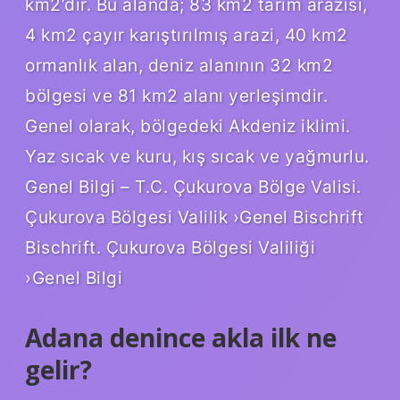
km2’dir. Bu alanda; 83 km2 tarım arazisi,
4 km2 çayır karıştırılmış arazi, 40 km2
ormanlık alan, deniz alanının 32 km2
bölgesi ve 81 km2 alanı yerleşimdir.
Genel olarak, bölgedeki Akdeniz iklimi.
Yaz sıcak ve kuru, kış sıcak ve yağmurlu.
Genel Bilgi – T.C. Çukurova Bölge Valisi.
Çukurova Bölgesi Valilik ›Genel Bischrift
Bischrift. Çukurova Bölgesi Valiliği
›Genel Bilgi
Adana denince akla ilk ne
gelir?