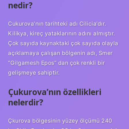
nedir?
Cukurova’nın tarihteki adı Cilicia’dır.
Kilikya, kireç yataklarının adını almıştır.
Çok sayıda kaynaktaki çok sayıda olayla
açıklamaya çalışan bölgenin adı, Smer
“Gilgamesh Epos” dan çok renkli bir
gelişmeye sahiptir.
Çukurova’nın özellikleri
nelerdir?
Çkurova bölgesinin yüzey ölçümü 240