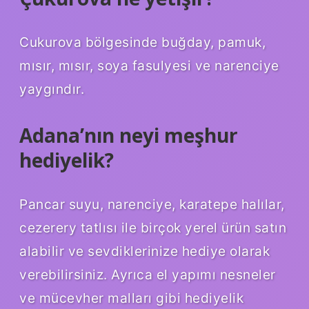
Cukurova bölgesinde buğday, pamuk,
mısır, mısır, soya fasulyesi ve narenciye
yaygındır.
Adana’nın neyi meşhur
hediyelik?
Pancar suyu, narenciye, karatepe halılar,
cezerery tatlısı ile birçok yerel ürün satın
alabilir ve sevdiklerinize hediye olarak
verebilirsiniz. Ayrıca el yapımı nesneler
ve mücevher malları gibi hediyelik