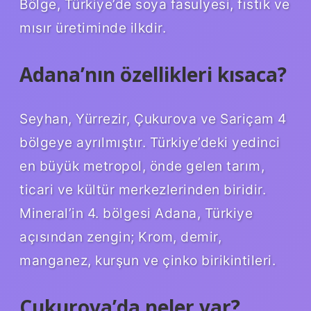
Bölge, Türkiye’de soya fasulyesi, fıstık ve
mısır üretiminde ilkdir.
Adana’nın özellikleri kısaca?
Seyhan, Yürrezir, Çukurova ve Sariçam 4
bölgeye ayrılmıştır. Türkiye’deki yedinci
en büyük metropol, önde gelen tarım,
ticari ve kültür merkezlerinden biridir.
Mineral’in 4. bölgesi Adana, Türkiye
açısından zengin; Krom, demir,
manganez, kurşun ve çinko birikintileri.
Çukurova’da neler var?