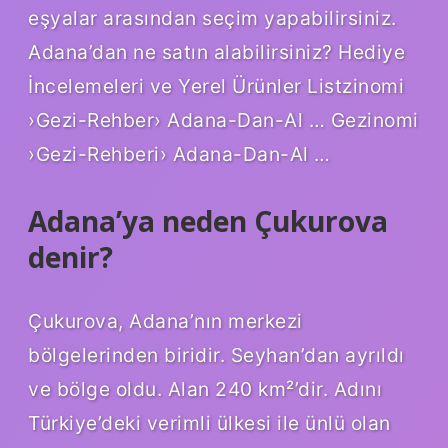
eşyalar arasından seçim yapabilirsiniz.
Adana’dan ne satın alabilirsiniz? Hediye
İncelemeleri ve Yerel Ürünler Listzinomi
›Gezi-Rehber› Adana-Dan-Al … Gezinomi
›Gezi-Rehberi› Adana-Dan-Al …
Adana’ya neden Çukurova
denir?
Çukurova, Adana’nın merkezi
bölgelerinden biridir. Seyhan’dan ayrıldı
ve bölge oldu. Alan 240 km²’dir. Adını
Türkiye’deki verimli ülkesi ile ünlü olan