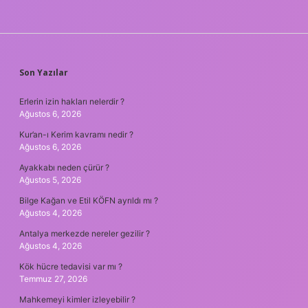
SIDEBAR
Son Yazılar
Erlerin izin hakları nelerdir ?
Ağustos 6, 2026
Kur’an-ı Kerim kavramı nedir ?
Ağustos 6, 2026
Ayakkabı neden çürür ?
Ağustos 5, 2026
Bilge Kağan ve Etil KÖFN ayrıldı mı ?
Ağustos 4, 2026
Antalya merkezde nereler gezilir ?
Ağustos 4, 2026
Kök hücre tedavisi var mı ?
Temmuz 27, 2026
Mahkemeyi kimler izleyebilir ?