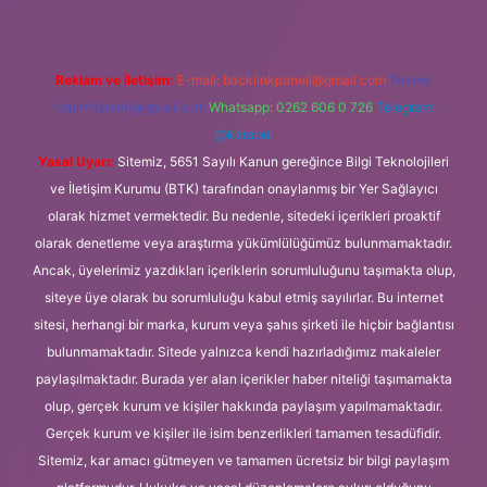
Reklam ve İletişim:
E-mail:
backlinkpaneli@gmail.com
Teams:
forumhizmeti@gmail.com
Whatsapp: 0262 606 0 726
Telegram:
@karabul
Yasal Uyarı:
Sitemiz, 5651 Sayılı Kanun gereğince Bilgi Teknolojileri
ve İletişim Kurumu (BTK) tarafından onaylanmış bir Yer Sağlayıcı
olarak hizmet vermektedir. Bu nedenle, sitedeki içerikleri proaktif
olarak denetleme veya araştırma yükümlülüğümüz bulunmamaktadır.
Ancak, üyelerimiz yazdıkları içeriklerin sorumluluğunu taşımakta olup,
siteye üye olarak bu sorumluluğu kabul etmiş sayılırlar. Bu internet
sitesi, herhangi bir marka, kurum veya şahıs şirketi ile hiçbir bağlantısı
bulunmamaktadır. Sitede yalnızca kendi hazırladığımız makaleler
paylaşılmaktadır. Burada yer alan içerikler haber niteliği taşımamakta
olup, gerçek kurum ve kişiler hakkında paylaşım yapılmamaktadır.
Gerçek kurum ve kişiler ile isim benzerlikleri tamamen tesadüfidir.
Sitemiz, kar amacı gütmeyen ve tamamen ücretsiz bir bilgi paylaşım