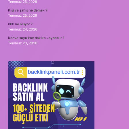
Temmuz 25, 2026
Kişi ve şahıs ne demek ?
Temmuz 25, 2026
888 ne oluyor ?
Temmuz 24, 2026
Kahve suyu kaç dakika kaynatılır ?
Temmuz 23, 2026